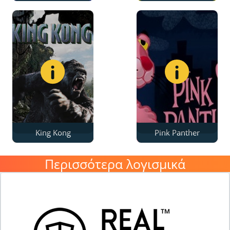
King Kong
Pink Panther
Περισσότερα λογισμικά