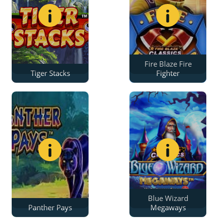
Fire Blaze Fire
Tiger Stacks
Fighter
Blue Wizard
Panther Pays
Megaways