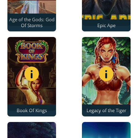
Age of the Gods: God
Of Storms
Epic Ape
Book Of Kings
Legacy of the Tiger