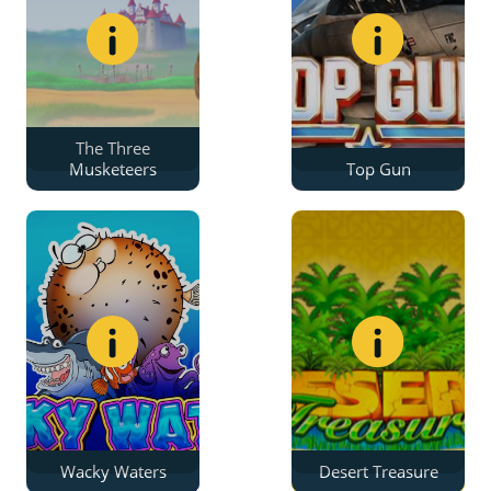
The Three
Musketeers
Top Gun
Wacky Waters
Desert Treasure