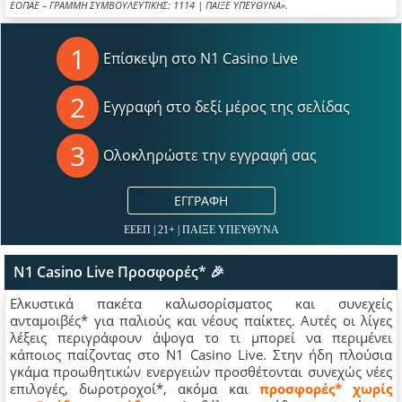
ΕΟΠΑΕ – ΓΡΑΜΜΗ ΣΥΜΒΟΥΛΕΥΤΙΚΗΣ: 1114 | ΠΑΙΞΕ ΥΠΕΥΘΥΝΑ».
1
Επίσκεψη στo N1 Casino Live
2
Εγγραφή στο δεξί μέρος της σελίδας
3
Ολοκληρώστε την εγγραφή σας
ΕΓΓΡΑΦΉ
ΕΕΕΠ | 21+ | ΠΑΙΞΕ ΥΠΕΥΘΥΝΑ
N1 Casino Live Προσφορές* 🎉
Ελκυστικά πακέτα καλωσορίσματος και συνεχείς
ανταμοιβές* για παλιούς και νέους παίκτες. Αυτές οι λίγες
λέξεις περιγράφουν άψογα το τι μπορεί να περιμένει
κάποιος παίζοντας στο N1 Casino Live. Στην ήδη πλούσια
γκάμα προωθητικών ενεργειών προσθέτονται συνεχώς νέες
επιλογές, δωροτροχοί*, ακόμα και
προσφορές* χωρίς