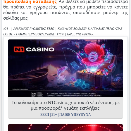
προϋπόθεση κατάθεσης
. Αν θέλετε να μάθετε περισσότερα
θα πρέπει να εγγραφείτε, πράγμα που μπορείτε να κάνετε
εύκολα και γρήγορα πατώντας οποιοδήποτε μπάνερ της
σελίδας μας.
«21+ | ΑΡΜΟΔΙΟΣ ΡΥΘΜΙΣΤΗΣ ΕΕΕΠ | ΚΙΝΔΥΝΟΣ ΕΘΙΣΜΟΥ & ΑΠΩΛΕΙΑΣ ΠΕΡΙΟΥΣΙΑΣ |
ΕΟΠΑΕ – ΓΡΑΜΜΗ ΣΥΜΒΟΥΛΕΥΤΙΚΗΣ: 1114 | ΠΑΙΞΕ ΥΠΕΥΘΥΝΑ».
Το καλοκαίρι στο N1Casino.gr αποκτά νέα ένταση, με
μια προσφορά* γεμάτη εκπλήξεις!
ΕΕΕΠ | 21+ | ΠΑΙΞΕ ΥΠΕΥΘΥΝΑ