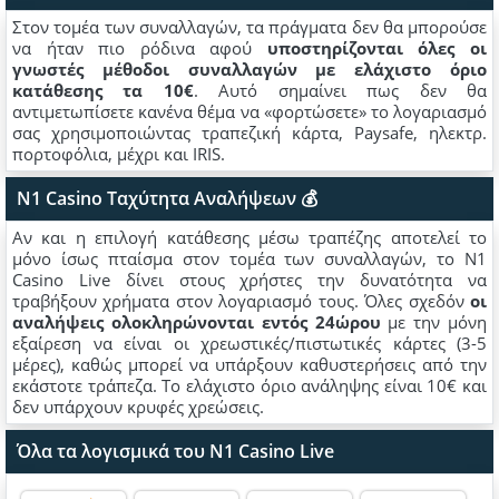
Στον τομέα των συναλλαγών, τα πράγματα δεν θα μπορούσε
να ήταν πιο ρόδινα αφού
υποστηρίζονται όλες οι
γνωστές μέθοδοι συναλλαγών με ελάχιστο όριο
κατάθεσης τα 10€
. Αυτό σημαίνει πως δεν θα
αντιμετωπίσετε κανένα θέμα να «φορτώσετε» το λογαριασμό
σας χρησιμοποιώντας τραπεζική κάρτα, Paysafe, ηλεκτρ.
πορτοφόλια, μέχρι και IRIS.
N1 Casino Ταχύτητα Αναλήψεων 💰
Αν και η επιλογή κατάθεσης μέσω τραπέζης αποτελεί το
μόνο ίσως πταίσμα στον τομέα των συναλλαγών, το N1
Casino Live δίνει στους χρήστες την δυνατότητα να
τραβήξουν χρήματα στον λογαριασμό τους. Όλες σχεδόν
οι
αναλήψεις ολοκληρώνονται εντός 24ώρου
με την μόνη
εξαίρεση να είναι οι χρεωστικές/πιστωτικές κάρτες (3-5
μέρες), καθώς μπορεί να υπάρξουν καθυστερήσεις από την
εκάστοτε τράπεζα. Το ελάχιστο όριο ανάληψης είναι 10€ και
δεν υπάρχουν κρυφές χρεώσεις.
Όλα τα λογισμικά του N1 Casino Live