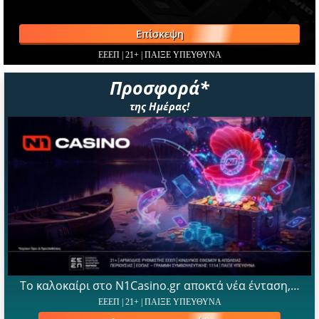
Επίσκεψη
ΕΕΕΠ | 21+ | ΠΑΙΞΕ ΥΠΕΥΘΥΝΑ
Προσφορά*
της Ημέρας!
Το καλοκαίρι στο N1Casino.gr αποκτά νέα ένταση,…
ΕΕΕΠ | 21+ | ΠΑΙΞΕ ΥΠΕΥΘΥΝΑ