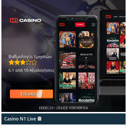
Σχολίασε στις: 24/02/2025
μάγκεεες το μόνο που σου δίνει αίσθηση
yiannakis_glyfada_7
καζίνο κι ας μην έχει ό,τι έχουν οι άλλοι
πάνω! με πλήρωσε αλλά δε το λέω για
αυτό.. αξίζει!
Σχολίασε στις: 11/02/2025
Βαθμολογία Χρηστών
Είναι αδιανόητο το πόσο πολλούς τίτλους
kuiper892
παιχνιδιών έχουν. Κάθε φορά που
μπαίνω, νιώθω σαν παιδάκι σε
6.1 από 10 Αξιολογήσεις
κατάστημα παιχνιδιών
Σχολίασε στις: 22/01/2025
Επίσκεψη
Είναι τοπ για μένα, νούμερο ένα όπως το
TheNumber1
λέει και το ίδιο! Δεν έχει υπάρξει φορά
που να μην περάσω καλά στο καζίνο
ΕΕΕΠ | 21+ | ΠΑΙΞΕ ΥΠΕΥΘΥΝΑ
του... και συνήθως με κέρδη.
Casino N1 Live 🎡
Σχολίασε στις: 11/01/2025