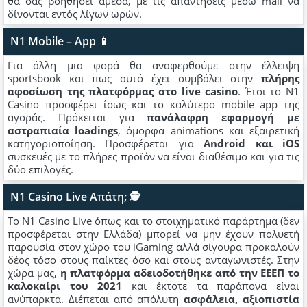
θα σας βοηθήσει άμεσα, με τις απαντήσεις μέσω mail να
δίνονται εντός λίγων ωρών.
N1 Mobile – App 📱
Για άλλη μια φορά θα αναφερθούμε στην έλλειψη
sportsbook και πως αυτό έχει συμβάλει στην
πλήρης
αφοσίωση της πλατφόρμας στο live casino
. Έτσι το N1
Casino προσφέρει ίσως και το καλύτερο mobile app της
αγοράς. Πρόκειται για
πανάλαφρη εφαρμογή με
αστραπιαία loadings
, όμορφα animations και εξαιρετική
κατηγοριοποίηση. Προσφέρεται για
Android και iOS
συσκευές με το πλήρες προϊόν να είναι διαθέσιμο και για τις
δύο επιλογές.
N1 Casino Live Απάτη; 🕵
Το N1 Casino Live όπως και το στοιχηματικό παράρτημα (δεν
προσφέρεται στην Ελλάδα) μπορεί να μην έχουν πολυετή
παρουσία στον χώρο του iGaming αλλά σίγουρα προκαλούν
δέος τόσο στους παίκτες όσο και στους ανταγωνιστές. Στην
χώρα μας,
η πλατφόρμα αδειοδοτήθηκε από την ΕΕΕΠ το
καλοκαίρι του 2021
και έκτοτε τα παράπονα είναι
ανύπαρκτα. Διέπεται από απόλυτη
ασφάλεια, αξιοπιστία