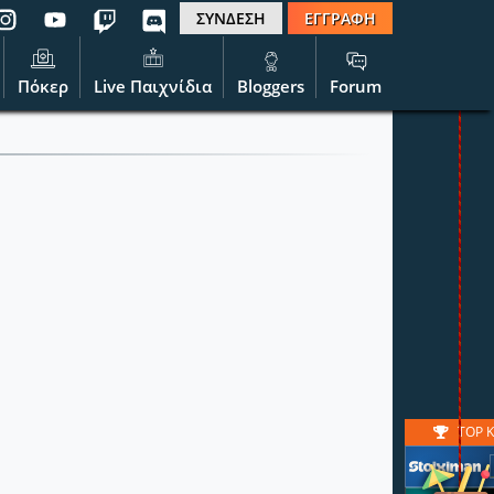
ΣΥΝΔΕΣΗ
ΕΓΓΡΑΦΗ
Πόκερ
Live Παιχνίδια
Bloggers
Forum
TOP Κ