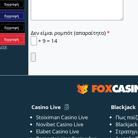
Εγγραφή
Εγγραφή
Εγγραφή
Δεν είμαι ρομπότ (απαραίτητο)
*
Εγγραφή
+ 9 = 14
ΠΑΙΞΕ
Casino Live
Βlackjack
Stoiximan Casino Live
Πως παίζε
Novibet Casino Live
Blackjac
Elabet Casino Live
Στρατηγι