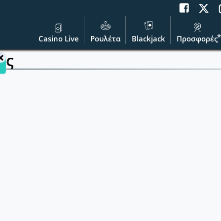
Casino Live
Ρουλέτα
Blackjack
Προσφορές
ας