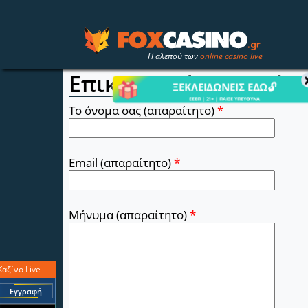
Η αλεπού των
online casino live
Επικοινωνήστε μαζί μ
ΞΕΚΛΕΙΔΩΝΕΙΣ ΕΔΩ🔓
ΕΕΕΠ | 21+ | ΠΑΙΞΕ ΥΠΕΥΘΥΝΑ
Το όνομα σας (απαραίτητο)
*
Email (απαραίτητο)
*
Μήνυμα (απαραίτητο)
*
αζίνο Live
Εγγραφή