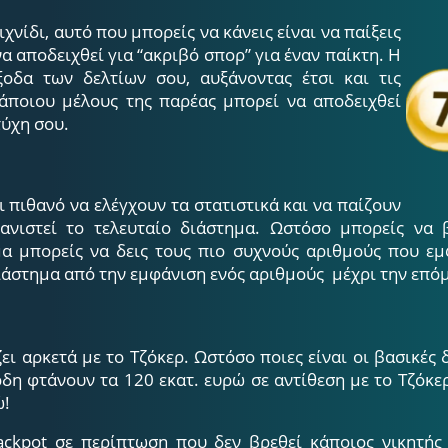
χνίδι, αυτό που μπορείς να κάνεις είναι να παίξεις
α αποδειχθεί για “ακριβό σπορ” για έναν παίκτη. Η
ξοδα των δελτίων σου, αυξάνοντας έτσι και τις
άποιου μέλους της παρέας μπορεί να αποδειχθεί
τύχη σου.
αι πιθανό να ελέγχουν τα στατιστικά και να παίζουν
ανιστεί το τελευταίο διάστημα. Ωστόσο μπορείς να
μα μπορείς να δεις τους πιο συχνούς αριθμούς που εμ
ιάστημα από την εμφάνιση ενός αριθμούς μέχρι την επό
ι αρκετά με το Τζόκερ. Ωστόσο ποιες είναι οι βασικές 
ρδη φτάνουν τα 120 εκατ. ευρώ σε αντίθεση με το Τζόκε
ώ!
ackpot σε περίπτωση που δεν βρεθεί κάποιος νικητής