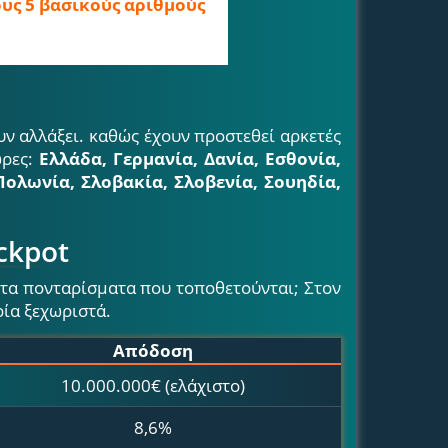
ους 5 βασικούς αριθμούς
υν αλλάξει. καθώς έχουν προστεθεί αρκετές
ώρες:
Ελλάδα,
Γερμανία, Δανία, Εσθονία,
 Πολωνία, Σλοβακία, Σλοβενία, Σουηδία,
ckpot
 τα πονταρίσματα που τοποθετούνται; Στον
ρία ξεχωριστά.
Απόδοση
10.000.000€ (ελάχιστο)
8,6%