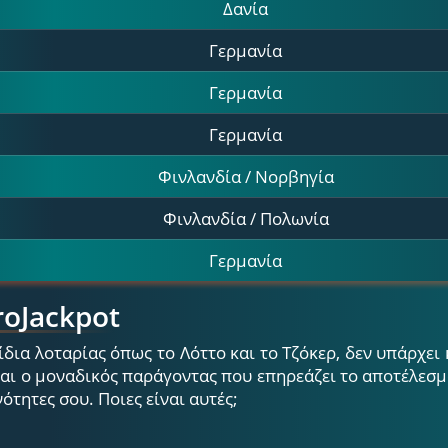
Δανία
Γερμανία
Γερμανία
Γερμανία
Φινλανδία / Νορβηγία
Φινλανδία / Πολωνία
Γερμανία
roJackpot
ίδια λοταρίας όπως το Λόττο και το Τζόκερ, δεν υπάρχε
είναι ο μοναδικός παράγοντας που επηρεάζει το αποτέλε
ότητες σου. Ποιες είναι αυτές;