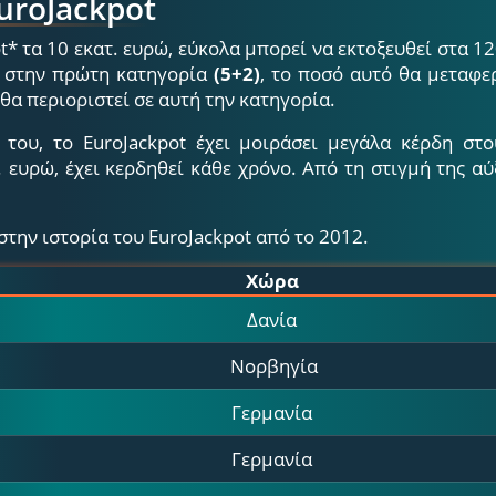
uroJackpot
ot* τα 10 εκατ. ευρώ, εύκολα μπορεί να εκτοξευθεί στα 12
ής στην πρώτη κατηγορία
(5+2)
, το ποσό αυτό θα μεταφε
θα περιοριστεί σε αυτή την κατηγορία.
ου, το EuroJackpot έχει μοιράσει μεγάλα κέρδη στο
 ευρώ, έχει κερδηθεί κάθε χρόνο. Από τη στιγμή της αύ
στην ιστορία του EuroJackpot από το 2012.
Χώρα
Δανία
Νορβηγία
Γερμανία
Γερμανία