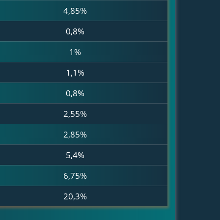
4,85%
0,8%
1%
1,1%
0,8%
2,55%
2,85%
5,4%
6,75%
20,3%