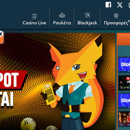
Casino Live
Ρουλέτα
Blackjack
Προσφορές