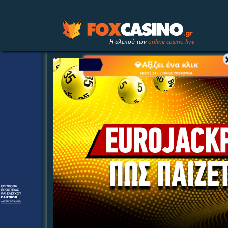
Η αλεπού των
online casino live
💎Αξίζει ένα κλικ
ΕΕΕΠ | 21+ | ΠΑΙΞΕ ΥΠΕΥΘΥΝΑ