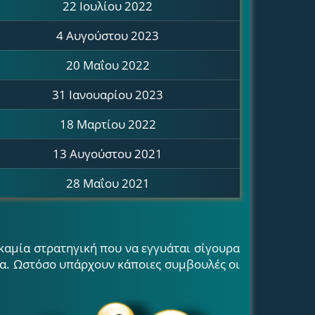
22 Ιουλίου 2022
4 Αυγούστου 2023
20 Μαΐου 2022
31 Ιανουαρίου 2023
18 Μαρτίου 2022
13 Αυγούστου 2021
28 Μαΐου 2021
ι καμία στρατηγική που να εγγυάται σίγουρα
σμα. Ωστόσο υπάρχουν κάποιες συμβουλές οι