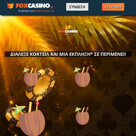
ΣΥΝΔΕΣΗ
ΕΓΓΡΑΦΗ
Η αλεπού των
online casino live
💎Σούπερ Προσφορά* ΕΔΩ
ΕΕΕΠ | 21+ | ΠΑΙΞΕ ΥΠΕΥΘΥΝΑ
ΔΙΑΛΕΞΕ ΚΟΚΤΕΪΛ ΚΑΙ ΜΙΑ ΕΚΠΛΗΞΗ* ΣΕ ΠΕΡΙΜΕΝΕΙ!