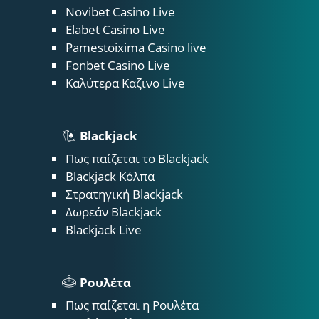
Novibet Casino Live
Elabet Casino Live
Pamestoixima Casino live
Fonbet Casino Live
Καλύτερα Καζινο Live
Βlackjack
Πως παίζεται το Blackjack
Blackjack Κόλπα
Στρατηγική Blackjack
Δωρεάν Blackjack
Blackjack Live
Ρουλέτα
Πως παίζεται η Ρουλέτα