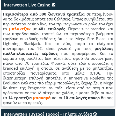
Interwetten Live Casino 🎡
Μου άρεσε σαν εταιρεία, πολλά
παιχνίδια και εξαιρετικό live casino!
Διονύσης Τ
Περισσότερα από 300 ζωντανά τραπέζια
σε περιμένουν
Μακάρι να υποστήριζε και IRIS
να τα δοκιμάσεις όποτε εσύ θελήσεις. Όπως συνηθίζεται στα
Πρόσφατα πρόσθεσε IRIS καθώς και
περισσότερα casino live, τον πρωταγωνιστικό ρόλο τον έχει
Apple Pay / Google Pay
το
μπλακτζάκ
με
48
+
επιλογές
. Πέραν των branded και
των παραδοσιακών τραπεζιών, τα περισσότερα βλέμματα
Σχολίασε στις: 25/04/2022
τραβάνε οι ειδικές εκδόσεις όπως το Mega Fire Blaze και
Lightning Blackjack. Και τα δύο, παρά το ελάχιστο
Δημήτρης
ποντάρισμα του 1€, είναι γνωστά για τους
μεγάλους
Παναγιωτόπουλος
Ωραίο φαίνεται από το κινητό ρε σεις.
πολλαπλασιαστές κέρδους
που προσφέρουν. Και το
Καλό προιόν.
κομμάτι της ρουλέτας δεν πάει πίσω αφού θα συναντήσεις
πάνω από 70 τραπέζια. Φυσικά, ούτε εδώ απουσιάζει η
Σχολίασε στις: 15/04/2022
branded επιλογή η οποία, σε αντίθεση με το μπλακτζακ,
υποστηρίζει πονταρίσματα από μόλις 0,10€. Την
brux21
Αυστριακός= Εγγύηση, τι να λέμε τώρα,
διασημότερη επιλογή αποτελεί η Immersive Roulette της
αν και είμαι παλιός οπότε δεν είχα πάρει
Evolution ενώ στις πιο εξτριμ παραλλαγές, ξεχωρίζει η Mega
μπόνους κατάθεσης, πλέον έχουν βάλει,
Roulette της Pragmatic. Αν πάλι είσαι από τα άτομα που
αρέσκονται σε πιο ιδιαίτερα παιχνίδια, είμαστε βέβαιοι πως
Σχολίασε στις: 3/04/2022
τα
14 τραπέζια
μπακαρά
και οι
10 επιλογές πόκερ
θα σας
φανούν υπερ αρκετές.
Priority2321
Παλιά είχε προμήθεια. Ευτυχώς την
βγάλανε και παίζεις στο τσαμπέ! Πολύ
Interwetten Τυχεροί Τροχοί - Τηλεπαιχνίδια 🎲