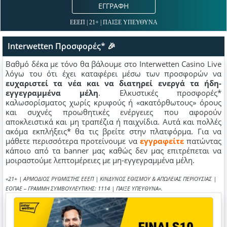
ΕΓΓΡΑΦΉ
ΕΕΕΠ | 21+ | ΠΑΙΞΕ ΥΠΕΥΘΥΝΑ
Interwetten Προσφορές* 🎉
Βαθμό δέκα με τόνο θα βάλουμε στο Interwetten Casino Live
λόγω του ότι έχει καταφέρει μέσω των προσφορών να
ευχαριστεί τα νέα και να διατηρεί ενεργά τα ήδη-
εγγεγραμμένα μέλη
. Ελκυστικές προσφορές*
καλωσορίσματος χωρίς κρυφούς ή «ακατόρθωτους» όρους
και συχνές προωθητικές ενέργειες που αφορούν
αποκλειστικά και μη τραπέζια ή παιχνίδια. Αυτά και πολλές
ακόμα εκπλήξεις* θα τις βρείτε στην πλατφόρμα. Για να
μάθετε περισσότερα προτείνουμε να
εγγραφείτε
πατώντας
κάποιο από τα banner μας καθώς δεν μας επιτρέπεται να
μοιραστούμε λεπτομέρειες με μη-εγγεγραμμένα μέλη.
«21+ | ΑΡΜΟΔΙΟΣ ΡΥΘΜΙΣΤΗΣ ΕΕΕΠ | ΚΙΝΔΥΝΟΣ ΕΘΙΣΜΟΥ & ΑΠΩΛΕΙΑΣ ΠΕΡΙΟΥΣΙΑΣ |
ΕΟΠΑΕ – ΓΡΑΜΜΗ ΣΥΜΒΟΥΛΕΥΤΙΚΗΣ: 1114 | ΠΑΙΞΕ ΥΠΕΥΘΥΝΑ».