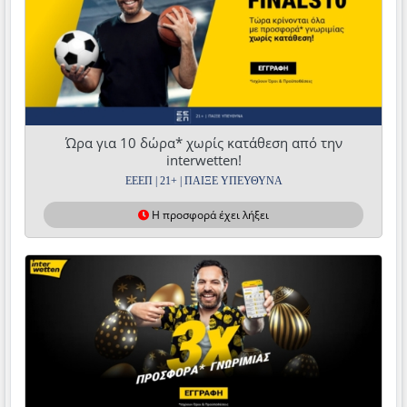
Ώρα για 10 δώρα* χωρίς κατάθεση από την
interwetten!
ΕΕΕΠ | 21+ | ΠΑΙΞΕ ΥΠΕΥΘΥΝΑ
Η προσφορά έχει λήξει