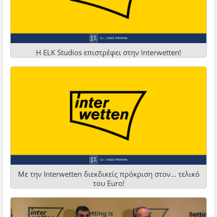
H ELK Studios επιστρέφει στην Interwetten!
Με την Interwetten διεκδικείς πρόκριση στον… τελικό
του Euro!