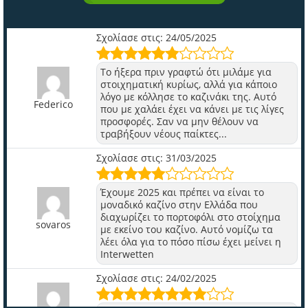
Σχολίασε στις: 24/05/2025
Το ήξερα πριν γραφτώ ότι μιλάμε για
στοιχηματική κυρίως, αλλά για κάποιο
λόγο με κόλλησε το καζινάκι της. Αυτό
Federico
που με χαλάει έχει να κάνει με τις λίγες
προσφορές. Σαν να μην θέλουν να
τραβήξουν νέους παίκτες...
Σχολίασε στις: 31/03/2025
Έχουμε 2025 και πρέπει να είναι το
μοναδικό καζίνο στην Ελλάδα που
διαχωρίζει το πορτοφόλι στο στοίχημα
sovaros
με εκείνο του καζίνο. Αυτό νομίζω τα
λέει όλα για το πόσο πίσω έχει μείνει η
Interwetten
Σχολίασε στις: 24/02/2025