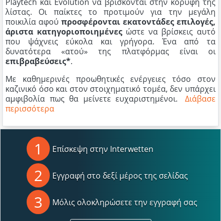
Playtech και Evolution να βρίσκονται στην κορυφή της
λίστας. Οι παίκτες το προτιμούν για την μεγάλη
ποικιλία αφού
προσφέρονται εκατοντάδες επιλογές,
άριστα κατηγοριοποιημένες
ώστε να βρίσκεις αυτό
που ψάχνεις εύκολα και γρήγορα.
Ένα από τα
δυνατότερα «ατού» της πλατφόρμας είναι οι
επιβραβεύσεις*
.
Με καθημερινές προωθητικές ενέργειες τόσο στον
καζινικό όσο και στον στοιχηματικό τομέα, δεν υπάρχει
αμφιβολία πως θα μείνετε ευχαριστημένοι.
Διάβασε
περισσότερα
1
Επίσκεψη στην Interwetten
2
Εγγραφή στο δεξί μέρος της σελίδας
3
Μόλις ολοκληρώσετε την εγγραφή σας