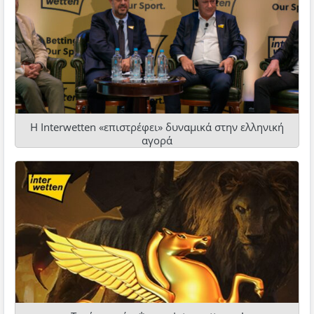
Η Interwetten «επιστρέφει» δυναμικά στην ελληνική
αγορά