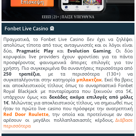
Επίσκεψη
Σχολίασε στις: 20/01/2023
ΕΕΕΠ | 21+ | ΠΑΙΞΕ ΥΠΕΥΘΥΝΑ
Οι Ρώσοι έχουν κάνει καλή δουλειά, εγώ
Dimitri K
παίζω στοίχημα κυρίως αλλά και το
Fonbet Live Casino 🎡
καζίνο έχει την αίγλη του, αν προσθέσει
και μερικούς ακόμα παρόχους θα είναι
Πραγματικά, το Fonbet Live Casino δεν έχει να ζηλέψει
κορυφαία.
απολύτως τίποτα από τους ανταγωνιστές και οι λόγοι είναι
δύο,
Pragmatic Play
και
Evolution Gaming
. Οι δύο
Σχολίασε στις: 1/01/2023
κορυφαίοι live providers έχουν φροντίσει για τα πάντα
προσφέροντας φαινομενικά άπειρες επιλογές για τον
Putinakias
χρήστη. Πιο συγκεκριμένα θα συναντήσεις περισσότερα από
Μιλαμε για Ρωσική υπερδυναμη, δεν εχω
250 τραπέζια
, με τα περισσότερα (130+) να
ξαναδει τετοιο πραγμα, ολο κερδιζω στα
συγκαταλέγονται στην κατηγορία
μπλακτζακ
. Εκεί θα βρεις
παιχνιδια της pragmatic!
και αποκλειστικούς τίτλους όπως το συναρπαστικό Fonbet
Σχολίασε στις: 3/08/2022
Royal Blackjack με πονταρίσματα που ξεκινούν στα 5€,
υπάρχουν όμως και
δεκάδες ακόμα επιλογές από μόλις
Nick The Geek
1€
.
Μιλώντας για αποκλειστικούς τίτλους, να σημειωθεί πως
Έχει γίνει η αγαπημένη μου από όταν
ήταν το πρώτο live casino που πρόσφερε την ανατρεπτική
κέρδισα 100 ευρώ με 10 λεπτά πάτημα!
Red Door Roulette
, την οποία και προτείνουμε αν σου
αρέσουν οι μεγάλοι πολλαπλασιαστές κέρδους.
Διάβασε
Σχολίασε στις: 3/07/2022
περισσότερα