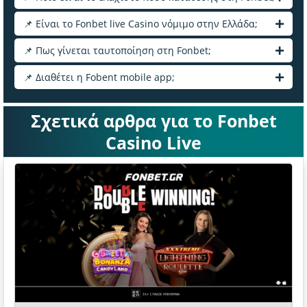
📌 Είναι το Fonbet live Casino νόμιμο στην Ελλάδα;
📌 Πως γίνεται ταυτοποίηση στη Fonbet;
📌 Διαθέτει η Fobent mobile app;
Σχετικά αρθρα για το Fonbet
Casino Live