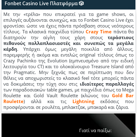
Ταυτοποίηση με μήνυμα στο κινητό.
Patrick Komninos
Fonbet Casino Live Πλατφόρμα 🎲
Φοβερή υπηρεσία που δεν είχα ξαναδεί.
Το καλό το πράγμα από την αρχή
Με την «τρέλα» που επικρατεί για τα game shows, οι
φαίνεται!
επιλογές αυξάνονται συνεχώς, και το Fonbet Casino Live έχει
φροντίσει ώστε να έχεις πάντα πρόσβαση στους νεότερους
Σχολίασε στις: 4/05/2022
τίτλους. Τα κλασικά παιχνίδια τύπου
Crazy Time
πάντα θα
διατηρούν την αίγλη τους χάρη στους
τεράστιους
Zenit God
πιθανούς πολλαπλασιαστές και συνεπώς τα μεγάλα
Πολύ καλοί οι Ρώσοι, δεν το περίμενα,
κέρδη
. Υπάρχει όμως μεγάλη ποικιλία από άλλους,
εύκολα κοντράρουν τα μεγάλα κεφάλια
της βιομηχανίας!
παρεμφερής ή ακόμα και εντελώς original τίτλους όπως το
Crazy Pachinko της Evolution (εμπνευσμένο από την ειδική
Σχολίασε στις: 27/04/2022
λειτουργία του CT) και το ολοκαίνουριο Treasure Island από
την Pragmatic. Μην ξεχνάς πως σε περίπτωση που δεν
θέλεις να αποχωριστείς το κλασικό feel τότε μπορείς πάντα
stelios
Δυνατή εταιρεία με εξαιρετικο καζίνο.
να δοκιμάσεις την τύχη σου στις
ιδιαίτερες παραλλαγές
Πληρώνει αρκετά. Ας ελπίσουμε να μη
των παραδοσιακών table games, με παιχνίδια όπως τα Mega
χαλάσει και αυτή
Roulette και Gold Vault Roulette (κλώνος του
Gold Bar
Roulette
) αλλά και τις
Lightning
εκδόσεις που
Σχολίασε στις: 1/02/2022
προσφέρονται σε ρουλέτα, μπλακτζακ, μπακαρά και ζάρια.
Ελάχιστα παιχνίδια! Δεν με ενθουσίασε.
Los Bandoleiros
Αν και το app της είναι φανταστικό!
Γιατί να παίξω:
Εχει προσθέσει πολλά καινούργια