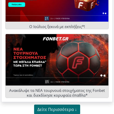
Ο Ιούλιος ξεκινά με εκπλήξεις*!
Ανακάλυψε τα ΝΕΑ τουρνουά στοιχήματος της Fonbet
και διεκδίκησε κορυφαία έπαθλα*
Δείτε Περισσότερα ↓