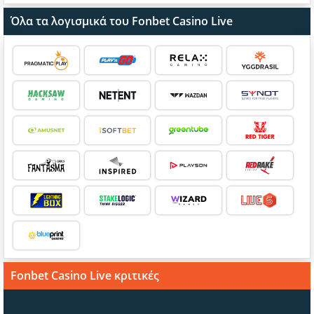
Όλα τα λογισμικά του Fonbet Casino Live
Fonbet Casino Live κριτικές