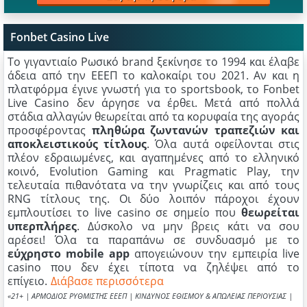
Fonbet Casino Live
Το γιγαντιαίο Ρωσικό brand ξεκίνησε το 1994 και έλαβε
άδεια από την ΕΕΕΠ το καλοκαίρι του 2021. Αν και η
πλατφόρμα έγινε γνωστή για το sportsbook, το Fonbet
Live Casino δεν άργησε να έρθει. Μετά από πολλά
στάδια αλλαγών θεωρείται από τα κορυφαία της αγοράς
προσφέροντας
πληθώρα ζωντανών τραπεζιών και
αποκλειστικούς τίτλους
. Όλα αυτά οφείλονται στις
πλέον εδραιωμένες, και αγαπημένες από το ελληνικό
κοινό, Evolution Gaming και Pragmatic Play, την
τελευταία πιθανότατα να την γνωρίζεις και από τους
RNG τίτλους της. Οι δύο λοιπόν πάροχοι έχουν
εμπλουτίσει το live casino σε σημείο που
θεωρείται
υπερπλήρες
. Δύσκολο να μην βρεις κάτι να σου
αρέσει!
Όλα τα παραπάνω σε συνδυασμό με το
εύχρηστο mobile app
απογειώνουν την εμπειρία live
casino που δεν έχει τίποτα να ζηλέψει από το
επίγειο.
Διάβασε περισσότερα
«21+ | ΑΡΜΟΔΙΟΣ ΡΥΘΜΙΣΤΗΣ ΕΕΕΠ | ΚΙΝΔΥΝΟΣ ΕΘΙΣΜΟΥ & ΑΠΩΛΕΙΑΣ ΠΕΡΙΟΥΣΙΑΣ |