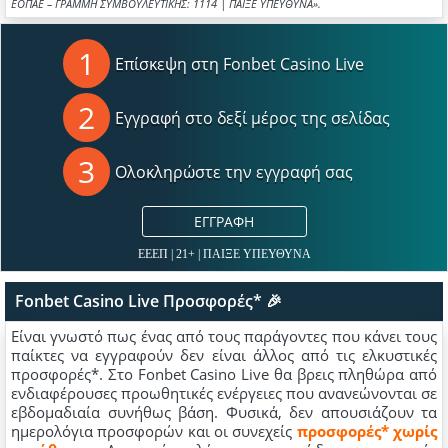
ΕΟΠΑΕ – ΓΡΑΜΜΗ ΣΥΜΒΟΥΛΕΥΤΙΚΗΣ: 1114 | ΠΑΙΞΕ ΥΠΕΥΘΥΝΑ».
1
Επίσκεψη στη Fonbet Casino Live
2
Εγγραφή στο δεξί μέρος της σελίδας
3
Ολοκληρώστε την εγγραφή σας
ΕΓΓΡΑΦΉ
ΕΕΕΠ | 21+ | ΠΑΙΞΕ ΥΠΕΥΘΥΝΑ
Fonbet Casino Live Προσφορές* 🎉
Είναι γνωστό πως ένας από τους παράγοντες που κάνει τους
παίκτες να εγγραφούν δεν είναι άλλος από τις ελκυστικές
προσφορές*. Στο Fonbet Casino Live θα βρεις πληθώρα από
ενδιαφέρουσες προωθητικές ενέργειες που ανανεώνονται σε
εβδομαδιαία συνήθως βάση. Φυσικά, δεν απουσιάζουν τα
ημερολόγια προσφορών και οι συνεχείς
προσφορές* χωρίς