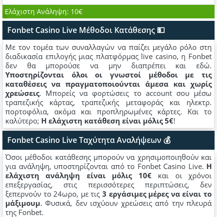
Ελάχιστη Ανάληψη: 10€
Fonbet Casino Live Μέθοδοι Κατάθεσης 💵
Με τον τομέα των συναλλαγών να παίζει μεγάλο ρόλο στη
διαδικασία επιλογής μιας πλατφόρμας live casino, η Fonbet
δεν θα μπορούσε να μην διαπρέπει και εδώ.
Υποστηρίζονται όλοι οι γνωστοί μέθοδοι με τις
καταθέσεις να πραγματοποιούνται άμεσα και χωρίς
χρεώσεις
. Μπορείς να φορτώσεις το account σου μέσω
τραπεζικής κάρτας, τραπεζικής μεταφοράς και ηλεκτρ.
πορτοφόλια, ακόμα και προπληρωμένες κάρτες. Και το
καλύτερο;
Η ελάχιστη κατάθεση είναι μόλις 5€
!
Fonbet Casino Live Ταχύτητα Αναλήψεων 💰
Όσοι μέθοδοι κατάθεσης μπορούν να χρησιμοποιηθούν και
για ανάληψη, υποστηρίζονται από το Fonbet Casino Live.
Η
ελάχιστη ανάληψη είναι μόλις 10€
και οι χρόνοι
επεξεργασίας, στις περισσότερες περιπτώσεις, δεν
ξεπερνούν το 24ωρο, με τις
3 εργάσιμες μέρες να είναι το
μάξιμουμ
. Φυσικά, δεν ισχύουν χρεώσεις από την πλευρά
της Fonbet.