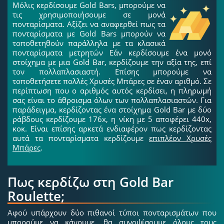
Μόλις κερδίσουμε Gold Bars, μπορούμε να
τις χρησιμοποιήσουμε σε μονά
πονταρίσματα. Αξίζει να αναφερθεί πως τα
πονταρίσματα με Gold Bars μπορούν να
τοποθετηθούν παράλληλα με τα κλασικά
πονταρίσματα μετρητών Εάν κερδίσουμε ένα μονό
στοίχημα με μια Gold Bar, κερδίζουμε την αξία της, επί
τον πολλαπλασιαστή. Επίσης μπορούμε να
τοποθετήσετε πολλές Χρυσές Μπάρες σε έναν αριθμό. Σε
περίπτωση που ο αριθμός αυτός κερδίσει, η πληρωμή
σας είναι το άθροισμα όλων των πολλαπλασιαστών. Για
παράδειγμα, κερδίζοντας ένα στοίχημα Gold Bar με δύο
ράβδους κερδίζουμε 176x, η νίκη με 5 αποφέρει 440x,
κοκ. Είναι επίσης αρκετά ενδιαφέρον πως κερδίζοντας
αυτά τα πονταρίσματα κερδίζουμε
επιπλέον Χρυσές
Μπάρες
.
Πως κερδίζω στη Gold Bar
Roulette;
Αφού υπάρχουν δύο πιθανοί τύποι πονταρισμάτων που
μπορούμε να κάνουμε, θα συνοψίσουμε όλους τους