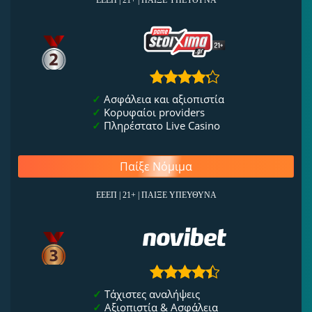
ΕΕΕΠ | 21+ | ΠΑΙΞΕ ΥΠΕΥΘΥΝΑ
Ασφάλεια και αξιοπιστία
Κορυφαίοι providers
Πληρέστατο Live Casino
Παίξε Νόμιμα
ΕΕΕΠ | 21+ | ΠΑΙΞΕ ΥΠΕΥΘΥΝΑ
Τάχιστες αναλήψεις
Aξιοπιστία & Ασφάλεια