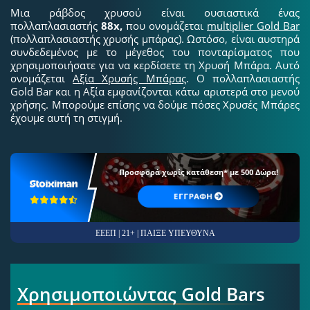
Μια ράβδος χρυσού είναι ουσιαστικά ένας
πολλαπλασιαστής
88x,
που ονομάζεται
multiplier Gold Bar
(πολλαπλασιαστής χρυσής μπάρας). Ωστόσο, είναι αυστηρά
συνδεδεμένος με το μέγεθος του πονταρίσματος που
χρησιμοποιήσατε για να κερδίσετε τη Χρυσή Μπάρα. Αυτό
ονομάζεται
Αξία Χρυσής Μπάρας
. Ο πολλαπλασιαστής
Gold Bar και η Αξία εμφανίζονται κάτω αριστερά στο μενού
χρήσης. Μπορούμε επίσης να δούμε πόσες Χρυσές Μπάρες
έχουμε αυτή τη στιγμή.
Προσφορά χωρίς κατάθεση* με 500 Δώρα!
ΕΓΓΡΑΦΗ
ΕΕΕΠ | 21+ | ΠΑΙΞΕ ΥΠΕΥΘΥΝΑ
Χρησιμοποιώντας Gold Bars