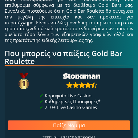
επιθυμούμε σύμφωνα με τα διαθέσιμα Gold Bars μας.
Συνολικά, πιστεύουμε ότι η Gold Bar Roulette θα συνεχίσει
την μεγάλη της επιτυχία και δεν πρόκειται για
πυροτέχνημα. Είναι εντελώς μοναδική και πρωτότυπη στον
τρόπο παιχνιδιού ενώ κρατάει το ενδιαφέρον των παικτών
αμείωτο τόσο λόγω των εξαιρετικών γραφικών αλλά και
της πρωτότυπης ειδικής λειτουργίας της.
Που μπορείς να παίξεις Gold Bar
Roulette
Κορυφαίο Live Casino
Καθημερινές Προσφορές*
210+ Live Casino Games
Παίξε Νόμιμα