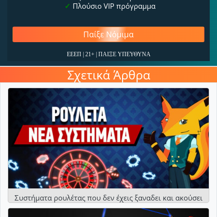
Πλούσιο VIP πρόγραμμα
Παίξε Νόμιμα
ΕΕΕΠ | 21+ | ΠΑΙΞΕ ΥΠΕΥΘΥΝΑ
Σχετικά Άρθρα
Συστήματα ρουλέτας που δεν έχεις ξαναδει και ακούσει