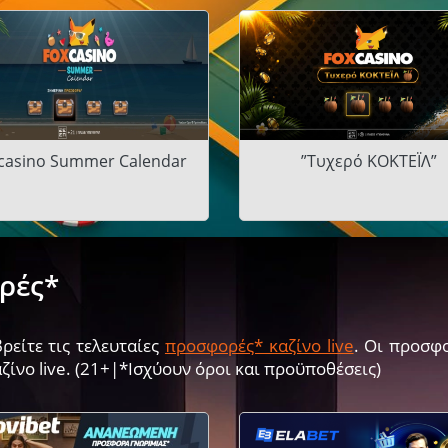
casino Summer Calendar
”Τυχερό ΚΟΚΤΕΪΛ”
ρές*
ρείτε τις τελευταίες
προσφορές* καζίνο live
. Οι προσφ
ζίνο live. (21+|*Ισχύουν όροι και προϋποθέσεις)