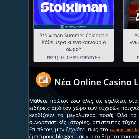
Stoiximan Summer Calendar:
Α
Κάθε μέρα κι ένα καινούριο
γνω
δώρο*
ΕΕΕΠ | 21+ | ΠΑΙΞΕ ΥΠΕΥΘΥΝΑ
Ε
Νέα Οnline Casino L
Μάθετε πρώτοι εδώ όλες τις εξελίξεις στ
ειδήσεις από τον χώρο των τυχερών παιχνιδι
κερδίζουν τα μεγαλύτερα ποσά; Όλα τα ν
συναρπαστικές ιστορίες, απίστευτης τύχης
Επιπλέον, μην ξεχνάτε, πως στο
casino live b
έμπειρους blogger μας για τα θέματα που απ