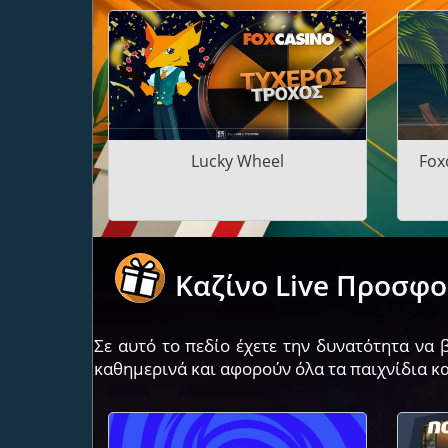
Lucky Wheel
Fox
Καζίνο Live Προσφο
Σε αυτό το πεδίο έχετε την δυνατότητα να β
καθημερινά και αφορούν όλα τα παιχνίδια κα