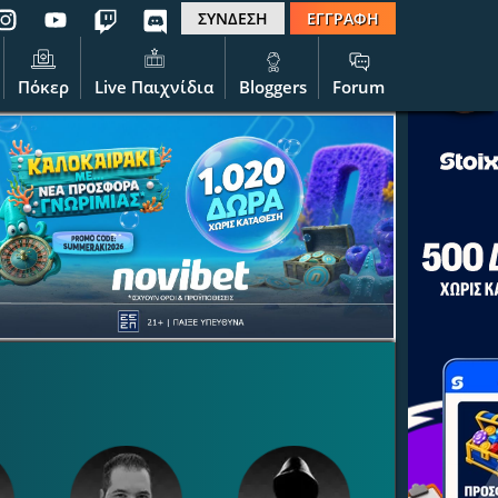
ΣΥΝΔΕΣΗ
ΕΓΓΡΑΦΗ
Πόκερ
Live Παιχνίδια
Bloggers
Forum