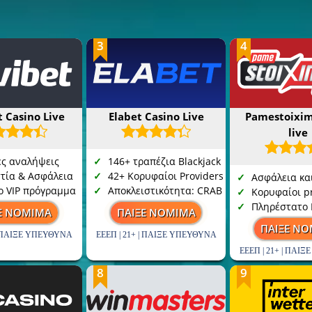
3
4
 Casino Live
Elabet Casino Live
Pamestoixim
live
ες αναλήψεις
146+ τραπέζια Blackjack
στία & Ασφάλεια
42+ Κορυφαίοι Providers
Ασφάλεια κα
ο VIP πρόγραμμα
Αποκλειστικότητα: CRAB
Κορυφαίοι p
Πληρέστατο 
Ε ΝΟΜΙΜΑ
ΠΑΙΞΕ ΝΟΜΙΜΑ
ΠΑΙΞΕ Ν
 | ΠΑΙΞΕ ΥΠΕΥΘΥΝΑ
ΕΕΕΠ | 21+ | ΠΑΙΞΕ ΥΠΕΥΘΥΝΑ
ΕΕΕΠ | 21+ | ΠΑΙ
8
9