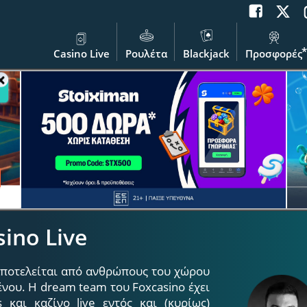
Casino Live
Ρουλέτα
Blackjack
Προσφορές
ino Live
 αποτελείται από ανθρώπους του χώρου
νου. H dream team του Foxcasino έχει
και καζίνο live εντός και (κυρίως)