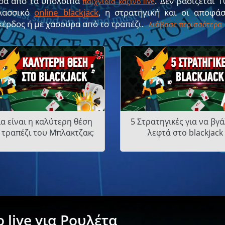
φορά από τα υπόλοιπα
. Δεν βασίζεται 1
παιχνίδια καζίνο live
κλασσικό
online blackjack
, η στρατηγική και οι αποφά
κέρδος ή με χασούρα από το τραπέζι.
Διάβασε περισσότερα
α είναι η καλύτερη θέση
5 Στρατηγικές για να βγά
 τραπέζι του Μπλακτζακ;
λεφτά στο blackjack
o live για Ρουλέτα