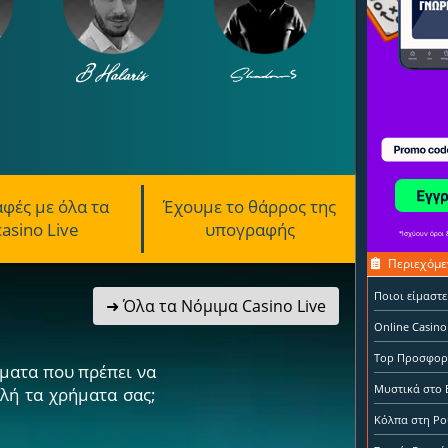
φές με όλα τα
Έχουμε το θάρρος της
casino Live
υπογραφής
Περιεχόμε
Ποιοι είμαστε
➜ Όλα τα Νόμιμα Casino Live
Οnline Casino
Top Προσφορέ
ήματα που πρέπει να
Μυστικά στο B
αλή τα χρήματα σας;
Κόλπα στη Ρο