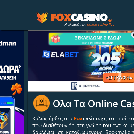
Η αλεπού των
online casino live
ΞΕΚΛΕΙΔΩΝΕΙΣ ΕΔΩ🔓
ΕΕΕΠ | 21+ | ΠΑΙΞΕ ΥΠΕΥΘΥΝΑ
«ΕΓΓΡΑΦΗ»
Ολα Τα Online Cas
Καλώς ήρθες στο
Fox
casino.gr
, το οποίο
που διαθέτουν άριστη γνώση του αντικειμέ
δουλέψει σε καταξιωμένους Bookmakers 