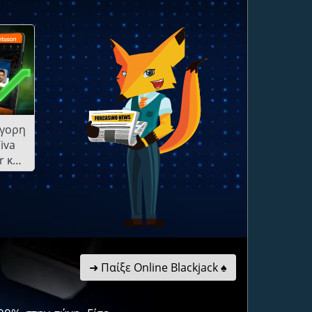
ήγορη
iva
 και
➜ Παίξε Online Blackjack ♠