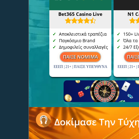
Bet365 Casino Live
N1 C
Αποκλειστικά τραπέζια
150+ Li
Παγκόσμιο Brand
Όλα τα
Δημοφιλείς συναλλαγές
24/7 Ε
ΠΑΙΞΕ ΝΟΜΙΜΑ
ΠΑΙΞ
ΕΕΕΠ | 21+ | ΠΑΙΞΕ ΥΠΕΥΘΥΝΑ
ΕΕΕΠ | 21+
Δοκίμασε Την Τύχ