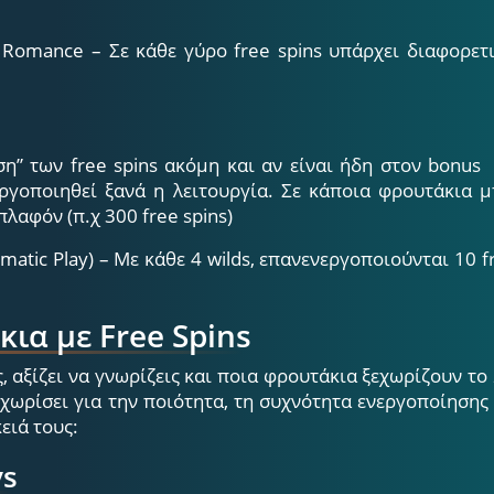
Romance – Σε κάθε γύρο free spins υπάρχει διαφορετικό
η” των free spins ακόμη και αν είναι ήδη στον bonus
εργοποιηθεί ξανά η λειτουργία. Σε κάποια φρουτάκια 
λαφόν (π.χ 300 free spins)
matic Play) – Με κάθε 4 wilds, επανενεργοποιούνται 10 
ια με Free Spins
, αξίζει να γνωρίζεις και ποια φρουτάκια ξεχωρίζουν το
χωρίσει για την ποιότητα, τη συχνότητα ενεργοποίησης 
ειά τους:
ys