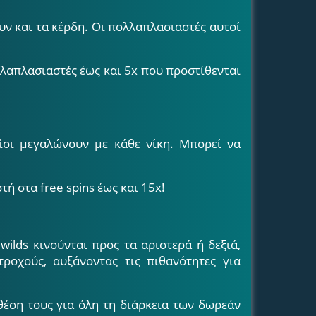
ν και τα κέρδη. Οι πολλαπλασιαστές αυτοί
λλαπλασιαστές έως και 5x που προστίθενται
ίοι μεγαλώνουν με κάθε νίκη. Μπορεί να
ή στα free spins έως και 15x!
wilds κινούνται προς τα αριστερά ή δεξιά,
ροχούς, αυξάνοντας τις πιθανότητες για
η θέση τους για όλη τη διάρκεια των δωρεάν