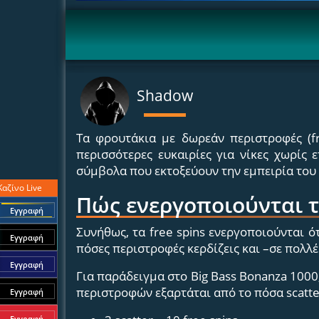
Shadow
Τα φρουτάκια με δωρεάν περιστροφές (f
περισσότερες ευκαιρίες για νίκες χωρίς
σύμβολα που εκτοξεύουν την εμπειρία του 
αζίνο Live
Πώς ενεργοποιούνται τ
Εγγραφή
Συνήθως, τα free spins ενεργοποιούνται 
Εγγραφή
πόσες περιστροφές κερδίζεις και –σε πολλ
Εγγραφή
Για παράδειγμα στο Big Bass Bonanza 1000,
περιστροφών εξαρτάται από το πόσα scatte
Εγγραφή
Εγγραφή