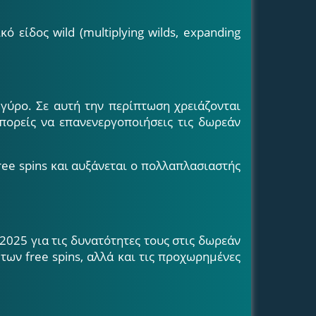
 είδος wild (multiplying wilds, expanding
 γύρο. Σε αυτή την περίπτωση χρειάζονται
μπορείς να επανενεργοποιήσεις τις δωρεάν
free spins και αυξάνεται ο πολλαπλασιαστής
 2025 για τις δυνατότητες τους στις δωρεάν
των free spins, αλλά και τις προχωρημένες