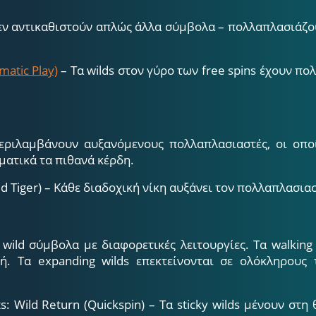
δεν αντικαθιστούν απλώς άλλα σύμβολα – πολλαπλασιάζου
matic Play)
– Τα wilds στον γύρο των free spins έχουν πο
ριλαμβάνουν αυξανόμενους πολλαπλασιαστές, οι οπο
ματικά τα πιθανά κέρδη.
Tiger) – Κάθε διαδοχική νίκη αυξάνει τον πολλαπλασιαστ
wild σύμβολα με διαφορετικές λειτουργίες. Τα walking 
. Τα expanding wilds επεκτείνονται σε ολόκληρους τ
ts: Wild Return (Quickspin) – Τα sticky wilds μένουν στ