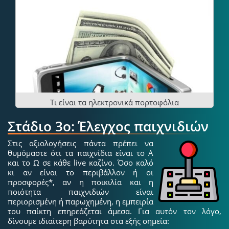
Tι είναι τα ηλεκτρονικά πορτοφόλια
Στάδιο 3ο: Έλεγχος παιχνιδιών
Στις αξιολογήσεις πάντα πρέπει να
θυμόμαστε ότι τα παιχνίδια είναι το Α
και το Ω σε κάθε live καζίνο. Όσο καλό
κι αν είναι το περιβάλλον ή οι
προσφορές*, αν η ποικιλία και η
ποιότητα παιχνιδιών είναι
περιορισμένη ή παρωχημένη, η εμπειρία
του παίκτη επηρεάζεται άμεσα. Για αυτόν τον λόγο,
δίνουμε ιδιαίτερη βαρύτητα στα εξής σημεία: