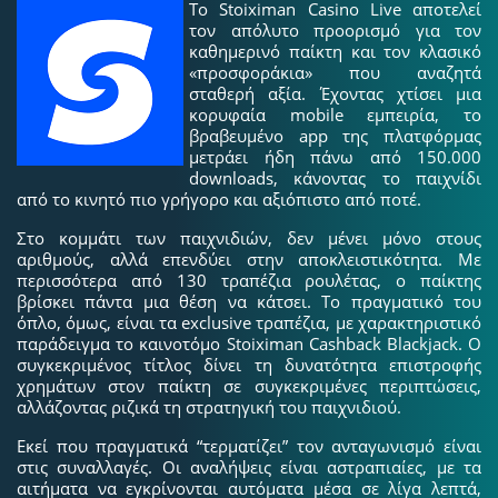
Το Stoiximan Casino Live αποτελεί
τον απόλυτο προορισμό για τον
καθημερινό παίκτη και τον κλασικό
«προσφοράκια» που αναζητά
σταθερή αξία. Έχοντας χτίσει μια
κορυφαία mobile εμπειρία, το
βραβευμένο app της πλατφόρμας
μετράει ήδη πάνω από 150.000
downloads, κάνοντας το παιχνίδι
από το κινητό πιο γρήγορο και αξιόπιστο από ποτέ.
Στο κομμάτι των παιχνιδιών, δεν μένει μόνο στους
αριθμούς, αλλά επενδύει στην αποκλειστικότητα. Με
περισσότερα από 130 τραπέζια ρουλέτας, ο παίκτης
βρίσκει πάντα μια θέση να κάτσει. Το πραγματικό του
όπλο, όμως, είναι τα exclusive τραπέζια, με χαρακτηριστικό
παράδειγμα το καινοτόμο Stoiximan Cashback Blackjack. Ο
συγκεκριμένος τίτλος δίνει τη δυνατότητα επιστροφής
χρημάτων στον παίκτη σε συγκεκριμένες περιπτώσεις,
αλλάζοντας ριζικά τη στρατηγική του παιχνιδιού.
Εκεί που πραγματικά “τερματίζει” τον ανταγωνισμό είναι
στις συναλλαγές. Οι αναλήψεις είναι αστραπιαίες, με τα
αιτήματα να εγκρίνονται αυτόματα μέσα σε λίγα λεπτά,