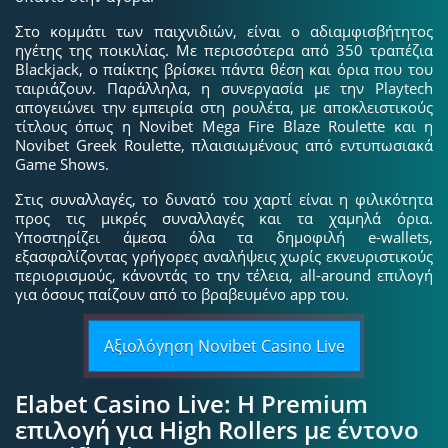
Στο κομμάτι των παιχνιδιών, είναι ο αδιαμφισβήτητος
ηγέτης της ποικιλίας. Με περισσότερα από 350 τραπέζια
Blackjack, ο παίκτης βρίσκει πάντα θέση και όρια που του
ταιριάζουν. Παράλληλα, η συνεργασία με την Playtech
απογειώνει την εμπειρία στη ρουλέτα, με αποκλειστικούς
τίτλους όπως η Novibet Mega Fire Blaze Roulette και η
Novibet Greek Roulette, πλαισιωμένους από εντυπωσιακά
Game Shows.
Στις συναλλαγές, το δυνατό του χαρτί είναι η φιλικότητα
προς τις μικρές συναλλαγές και τα χαμηλά όρια.
Υποστηρίζει άμεσα όλα τα δημοφιλή e-wallets,
εξασφαλίζοντας γρήγορες αναλήψεις χωρίς εκνευριστικούς
περιορισμούς, κάνοντάς το την τέλεια, all-around επιλογή
για όσους παίζουν από το βραβευμένο app του.
Αξιολόγηση Novibet Casino Live
Elabet Casino Live: Η Premium
επιλογή για High Rollers με έντονο