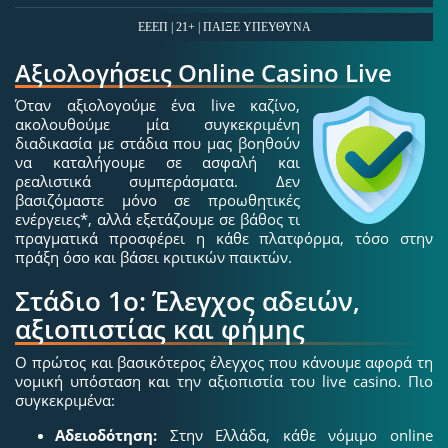
ΕΕΕΠ | 21+ | ΠΑΙΞΕ ΥΠΕΥΘΥΝΑ
Αξιολογήσεις Online Casino Live
Όταν αξιολογούμε ένα live καζίνο,
ακολουθούμε μία συγκεκριμένη
διαδικασία με στάδια που μας βοηθούν
να καταλήγουμε σε ασφαλή και
ρεαλιστικά συμπεράσματα. Δεν
βασιζόμαστε μόνο σε προωθητικές
ενέργειες*, αλλά εξετάζουμε σε βάθος τι
πραγματικά προσφέρει η κάθε πλατφόρμα, τόσο στην
πράξη όσο και βάσει κριτικών παικτών.
Στάδιο 1ο: Έλεγχος αδειών,
αξιοπιστίας και φήμης
Ο πρώτος και βασικότερος έλεγχος που κάνουμε αφορά τη
νομική υπόσταση και την αξιοπιστία του live casino. Πιο
συγκεκριμένα:
Αδειοδότηση:
Στην Ελλάδα, κάθε νόμιμο online