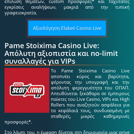
επίλυση θεμάτων, custom προσφορές* και ταχύτατες
εγκρίσεις αναλήψεων, μακριά από την τυπική
γραφειοκρατία.
Αξιολόγηση Elabet Casino Live
Pame Stoixima Casino Live:
Απόλυτη αξιοπιστία και no-limit
συναλλαγές για VIPs
Το Pame Stoixima Casino Live
αποπνέει κύρος και βαρύτητα,
φέροντας την υπογραφή και την
απόλυτη φερεγγυότητα του ΟΠΑΠ.
Απευθύνεται ξεκάθαρα σε έμπειρους
παίκτες του Live Casino, VIPs και High
Rollers που αναζητούν ασφάλεια για
τα κεφάλαιά τους, συνδυασμένη με
σταθερές, μικρές καθημερινές
προσφορές*.
Στο λόμπι του, η έμφαση δίνεται στη δημιουργία μιας prive