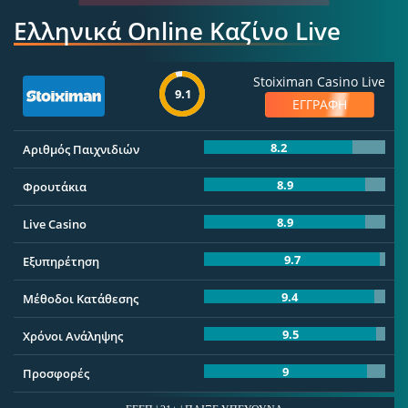
Ελληνικά Online Καζίνο Live
Stoiximan Casino Live
9.1
ΕΓΓΡΑΦΗ
8.2
8.9
8.9
9.7
9.4
9.5
9