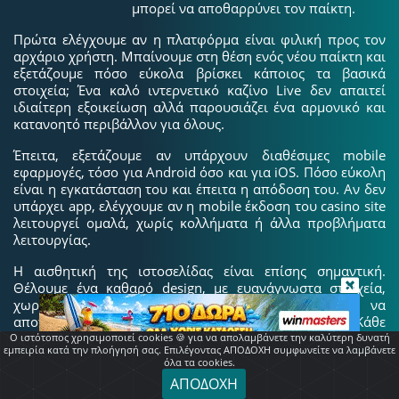
μπορεί να αποθαρρύνει τον παίκτη.
Πρώτα ελέγχουμε αν η πλατφόρμα είναι φιλική προς τον
αρχάριο χρήστη. Μπαίνουμε στη θέση ενός νέου παίκτη και
εξετάζουμε πόσο εύκολα βρίσκει κάποιος τα βασικά
στοιχεία; Ένα καλό ιντερνετικό καζίνο Live δεν απαιτεί
ιδιαίτερη εξοικείωση αλλά παρουσιάζει ένα αρμονικό και
κατανοητό περιβάλλον για όλους.
Έπειτα, εξετάζουμε αν υπάρχουν διαθέσιμες mobile
εφαρμογές, τόσο για Android όσο και για iOS. Πόσο εύκολη
είναι η εγκατάσταση του και έπειτα η απόδοση του. Αν δεν
υπάρχει app, ελέγχουμε αν η mobile έκδοση του casino site
λειτουργεί ομαλά, χωρίς κολλήματα ή άλλα προβλήματα
λειτουργίας.
Η αισθητική της ιστοσελίδας είναι επίσης σημαντική.
Θέλουμε ένα καθαρό design, με ευανάγνωστα στοιχεία,
χωρίς υπερβολές ή εφέ που μπορεί να
αποπροσανατολίζουν και να κουράσουν τον παίκτη. Κάθε
σχεδιασμός πρέπει να εστιάζει στην ουσία που είναι το ίδιο
Ο ιστότοπος χρησιμοποιεί cookies 🍪 για να απολαμβάνετε την καλύτερη δυνατή
εμπειρία κατά την πλοήγησή σας. Επιλέγοντας ΑΠΟΔΟΧΗ συμφωνείτε να λαμβάνετε
το παιχνίδι.
20
όλα τα cookies.
ΑΠΟΔΟΧΗ
Τέλος, δίνουμε σημασία στο μενού πλοήγησης: είναι λογικά
Μενού
Περιεχόμενα
Προσφορές*
Καζίνο Live