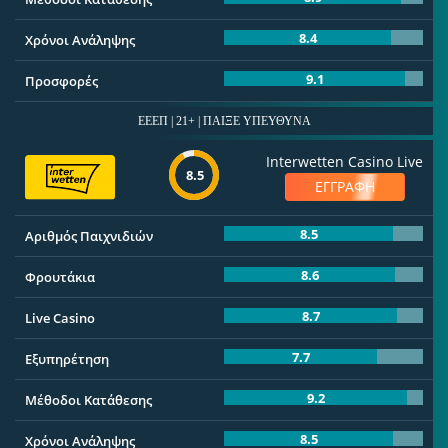
8.4
9.1
ΕΕΕΠ | 21+ | ΠΑΙΞΕ ΥΠΕΥΘΥΝΑ
Interwetten Casino Live
8.5
ΕΓΓΡΑΦΗ
8.5
8.6
8.7
7.7
9.2
8.5