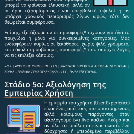
μπορεί να φαίνεται ελκυστική, αλλά αν
οι όροι τζιραρίσματος είναι υπερβολικά υψηλοί ή αν
υπάρχει χρονικός περιορισμός λίγων ωρών, τότε δεν
θεωρείται συμφέρουσα.
Επίσης, εξετάζουμε αν οι προσφορές* ισχύουν για όλα τα
παιχνίδια ή μόνο για συγκεκριμένες κατηγορίες. Μας
ενδιαφέρουν κυρίως οι ξεκάθαρες, χωρίς ψιλά γράμματα,
και εύκολα προσβάσιμες προσφορές* που υπάρχει λόγος
να τις επιλέξει κάποιος.
«21+ | ΑΡΜΟΔΙΟΣ ΡΥΘΜΙΣΤΗΣ ΕΕΕΠ | ΚΙΝΔΥΝΟΣ ΕΘΙΣΜΟΥ & ΑΠΩΛΕΙΑΣ ΠΕΡΙΟΥΣΙΑΣ |
ΕΟΠΑΕ – ΓΡΑΜΜΗ ΣΥΜΒΟΥΛΕΥΤΙΚΗΣ: 1114 | ΠΑΙΞΕ ΥΠΕΥΘΥΝΑ».
Στάδιο 5ο: Αξιολόγηση της
Εμπειρίας Χρήστη
Η εμπειρία του χρήστη (User Experience)
είναι ένας από τους πιο υποτιμημένους
αλλά κρίσιμους παράγοντες όταν
αξιολογούμε ένα live καζίνο. Ακόμα και
αν όλα τα υπόλοιπα είναι σωστά, ένα
δύσχρηστο ή μπερδεμένο περιβάλλον