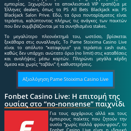
εμπειρίας. Ξεχωρίζουν τα αποκλειστικά VIP τραπέζια με
Έλληνες dealers, όπως τα PS All Bets Blackjack και PS
Blackjack Salon Prive. Εδώ, τα όρια πονταρίσματος είναι
τεράστια, καλύπτοντας πλήρως τις ανάγκες των παικτών
που δεν συμβιβάζονται με τα συνηθισμένα stakes.
Το μεγαλύτερο πλεονέκτημά του, ωστόσο, βρίσκεται
ξεκάθαρα στις συναλλαγές. Το Pame Stoixima Casino Live
είναι το απόλυτο “καταφύγιο” για τεράστια cash outs,
καθώς δεν υπάρχει ανώτατο όριο (no limit) στις καταθέσεις
και αναλήψεις μέσω καρτών. Πληρώνει μεγάλα κέρδη
άμεσα και χωρίς “ταβάνι” ή καθυστερήσεις.
Αξιολόγηση Pame Stoixima Casino Live
Fonbet Casino Live: Η επιτομή της
ουσίας στο “no-nonsense” παιχνίδι
Για τους αρχάριους αλλά και τους
έμπειρους παίκτες που ζητούν την
ουσία “χωρίς πολλά φρου-φρου”, το
Fonbet Casino Live είναι η ιδανική