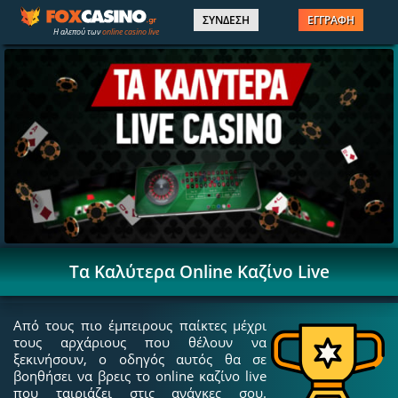
ΣΥΝΔΕΣΗ
ΕΓΓΡΑΦΗ
Η αλεπού των
online casino live
💎Σούπερ Προσφορά* ΕΔΩ
ΕΕΕΠ | 21+ | ΠΑΙΞΕ ΥΠΕΥΘΥΝΑ
Τα Καλύτερα Online Καζίνο Live
Από τους πιο έμπειρους παίκτες μέχρι
τους αρχάριους που θέλουν να
ξεκινήσουν, ο οδηγός αυτός θα σε
βοηθήσει να βρεις το online καζίνο live
που ταιριάζει στις ανάγκες σου.