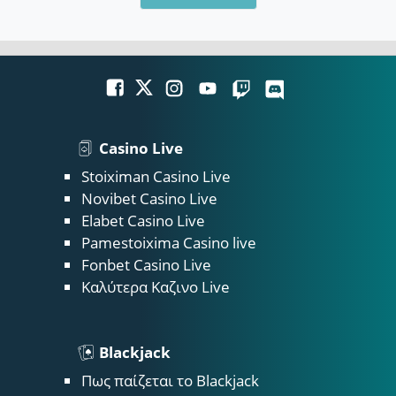
Casino Live
Stoiximan Casino Live
Novibet Casino Live
Elabet Casino Live
Pamestoixima Casino live
Fonbet Casino Live
Καλύτερα Καζινο Live
Βlackjack
Πως παίζεται το Blackjack