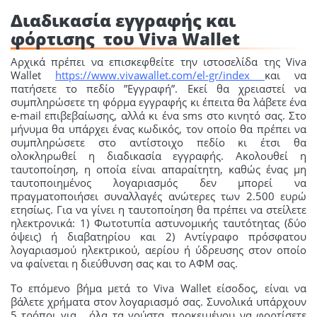
Διαδικασία εγγραφής και
φόρτισης του Viva Wallet
Αρχικά πρέπει να επισκεφθείτε την ιστοσελίδα της Viva
Wallet
https://www.vivawallet.com/el-gr/index
και να
πατήσετε το πεδίο ”Εγγραφή”. Εκεί θα χρειαστεί να
συμπληρώσετε τη φόρμα εγγραφής κι έπειτα θα λάβετε ένα
e-mail επιβεβαίωσης, αλλά κι ένα sms στο κινητό σας. Στο
μήνυμα θα υπάρχει ένας κωδικός, τον οποίο θα πρέπει να
συμπληρώσετε στο αντίστοιχο πεδίο κι έτσι θα
ολοκληρωθεί η διαδικασία εγγραφής. Ακολουθεί η
ταυτοποίηση, η οποία είναι απαραίτητη, καθώς ένας μη
ταυτοποιημένος λογαριασμός δεν μπορεί να
πραγματοποιήσει συναλλαγές ανώτερες των 2.500 ευρώ
ετησίως. Για να γίνει η ταυτοποίηση θα πρέπει να στείλετε
ηλεκτρονικά: 1) Φωτοτυπία αστυνομικής ταυτότητας (δύο
όψεις) ή διαβατηρίου και 2) Αντίγραφο πρόσφατου
λογαριασμού ηλεκτρικού, αερίου ή ύδρευσης στον οποίο
να φαίνεται η διεύθυνση σας και το ΑΦΜ σας.
Το επόμενο βήμα μετά το Viva Wallet είσοδος, είναι να
βάλετε χρήματα στον λογαριασμό σας. Συνολικά υπάρχουν
5 τρόποι για… όλα τα γούστα, προκειμένου να φορτίσετε