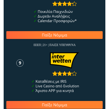
Ποικιλία Παιχνιδιών
Δωρεάν Αναλήψεις
Calendar Προσφορών*
Παίξε Νόμιμα
ΕΕΕΠ | 21+ | ΠΑΙΞΕ ΥΠΕΥΘΥΝΑ
9
Καταθέσεις με IRIS
Live Casino από Evolution
Άριστο APP για κινητά
Παίξε Νόμιμα