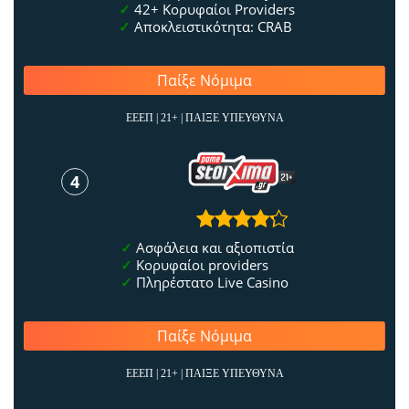
42+ Κορυφαίοι Providers
Αποκλειστικότητα: CRAB
Παίξε Νόμιμα
ΕΕΕΠ | 21+ | ΠΑΙΞΕ ΥΠΕΥΘΥΝΑ
4
Ασφάλεια και αξιοπιστία
Κορυφαίοι providers
Πληρέστατο Live Casino
Παίξε Νόμιμα
ΕΕΕΠ | 21+ | ΠΑΙΞΕ ΥΠΕΥΘΥΝΑ