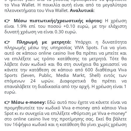
το Viva Wallet. Η ποικιλία αυτή είναι από τα μεγαλύτερα
πλεονεκτήματα του Viva Wallet.
Αναλυτικά
:
👉 Μέσω πιστωτικής/χρεωστικής κάρτας:
Η χρέωση
είναι 1.9% επί του ποσού +0.10 ευρώ, με την ελάχιστη
δυνατή χρέωση να είναι 0.30 ευρώ.
👉 Πληρωμή με μετρητά:
Υπάρχει η δυνατότητα
πληρωμής μέσω της υπηρεσίας VIVA Spots. Για να γίνει
αυτό σε κάποιο online casino live θα πρέπει να μπείτε και
να επιλέξετε ως τρόπο κατάθεσης τα μετρητά. Τότε θα
λάβετε έναν κωδικό και θα στη συνέχεια θα χρειαστεί να
κάνετε την κατάθεση σε κάποιο από 600 διαθέσιμα Viva
Sports (Seven, Public, Media Markt, Shell) εντός των
επόμενων 24 ωρών. Διαφορετικά θα πρέπει να
επαναλάβετε τη διαδικασία από την αρχή. Η χρέωση είναι 1
ευρώ.
👉 Μέσω e-money:
Εδώ αυτό που έχετε να κάνετε είναι να
προμηθευτείτε τον κωδικό Viva e-money από κάποιο Viva
Spot κι εν συνεχεία να επιλέξετε «Φόρτιση με Viva e-money”
στο online casino live της προτίμησης σας. Εκεί θα βάλετε
τον 16ψήφιο κωδικό και η κατάθεση θα γίνει χωρίς χρέωση