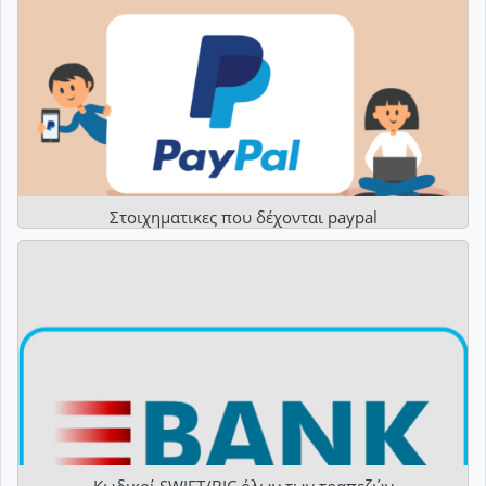
Στοιχηματικες που δέχονται paypal