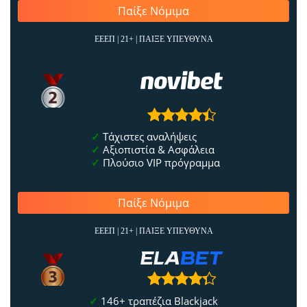
Παίξε Νόμιμα
ΕΕΕΠ | 21+ | ΠΑΙΞΕ ΥΠΕΥΘΥΝΑ
Τάχιστες αναλήψεις
Aξιοπιστία & Ασφάλεια
Πλούσιο VIP πρόγραμμα
Παίξε Νόμιμα
ΕΕΕΠ | 21+ | ΠΑΙΞΕ ΥΠΕΥΘΥΝΑ
146+ τραπέζια Blackjack