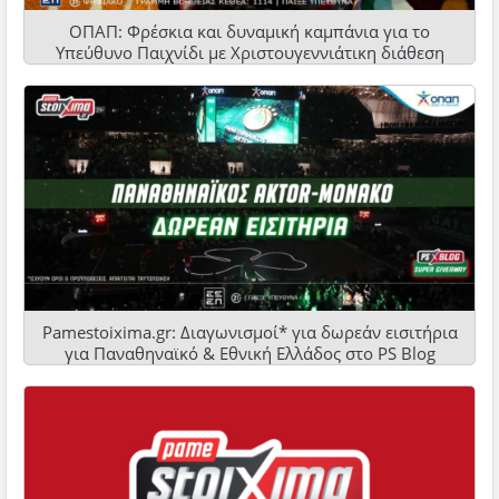
ΟΠΑΠ: Φρέσκια και δυναμική καμπάνια για το
Υπεύθυνο Παιχνίδι με Χριστουγεννιάτικη διάθεση
Pamestoixima.gr: Διαγωνισμοί* για δωρεάν εισιτήρια
για Παναθηναϊκό & Εθνική Ελλάδος στο PS Blog