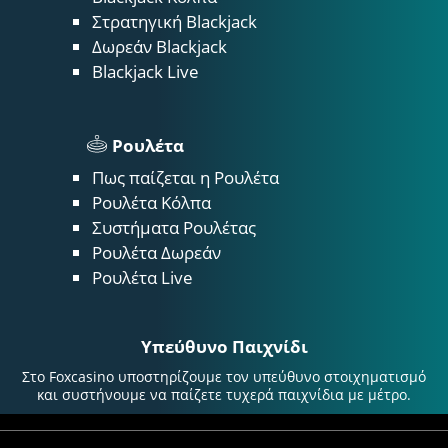
Στρατηγική Blackjack
Δωρεάν Blackjack
Blackjack Live
Ρουλέτα
Πως παίζεται η Ρουλέτα
Ρουλέτα Κόλπα
Συστήματα Ρουλέτας
Ρουλέτα Δωρεάν
Ρουλέτα Live
Υπεύθυνο Παιχνίδι
Στο Foxcasino υποστηρίζουμε τον υπεύθυνο στοιχηματισμό
και συστήνουμε να παίζετε τυχερά παιχνίδια με μέτρο.