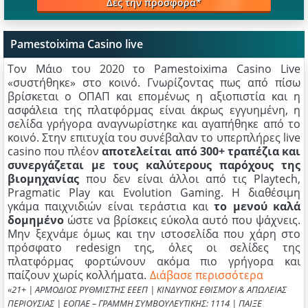
Δες την προσφορά*
Pamestoixima Casino live
Τον Μάιο του 2020 το Pamestoixima Casino Live
«συστήθηκε» στο κοινό. Γνωρίζοντας πως από πίσω
βρίσκεται ο ΟΠΑΠ και επομένως η αξιοπιστία και η
ασφάλεια της πλατφόρμας είναι άκρως εγγυημένη, η
σελίδα γρήγορα αναγνωρίστηκε και αγαπήθηκε από το
κοινό.
Στην επιτυχία του συνέβαλαν το υπερπλήρες live
casino που πλέον
αποτελείται από 300+ τραπέζια και
συνεργάζεται με τους καλύτερους παρόχους της
βιομηχανίας
που δεν είναι άλλοι από τις Playtech,
Pragmatic Play και Evolution Gaming. Η διαθέσιμη
γκάμα παιχνιδιών είναι τεράστια και
το μενού καλά
δομημένο
ώστε να βρίσκεις εύκολα αυτό που ψάχνεις.
Μην ξεχνάμε όμως και την ιστοσελίδα που χάρη στο
πρόσφατο redesign της, όλες οι σελίδες της
πλατφόρμας φορτώνουν ακόμα πιο γρήγορα και
παίζουν χωρίς κολλήματα.
Διάβασε περισσότερα
«21+ | ΑΡΜΟΔΙΟΣ ΡΥΘΜΙΣΤΗΣ ΕΕΕΠ | ΚΙΝΔΥΝΟΣ ΕΘΙΣΜΟΥ & ΑΠΩΛΕΙΑΣ
ΠΕΡΙΟΥΣΙΑΣ | ΕΟΠΑΕ – ΓΡΑΜΜΗ ΣΥΜΒΟΥΛΕΥΤΙΚΗΣ: 1114 | ΠΑΙΞΕ