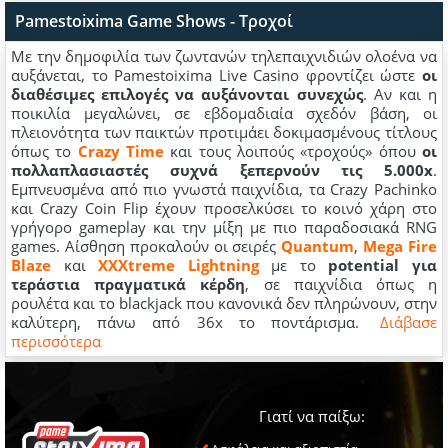
casinakias7
Είναι πολύ worthy το όλο σενάριο με τα
Pamestoixima Game Shows - Τροχοί
challenges, όσο παίζεις κερδίζεις free
spins
Με την δημοφιλία των ζωντανών τηλεπαιχνιδιών ολοένα να
αυξάνεται, το Pamestoixima Live Casino φροντίζει ώστε
οι
Σχολίασε στις: 15/01/2025
διαθέσιμες επιλογές να αυξάνονται συνεχώς
. Αν και η
ποικιλία μεγαλώνει, σε εβδομαδιαία σχεδόν βάση, οι
harry13
πλειονότητα των παικτών προτιμάει δοκιμασμένους τίτλους
Έχει βελτιωθεί πολύ το live casino τόσο
όπως το
Crazy Time
σε επιλογές όσο και αισθητικά..
και τους λοιπούς «τροχούς» όπου
οι
πολλαπλασιαστές συχνά ξεπερνούν τις 5.000x
.
Σχολίασε στις: 11/03/2023
Εμπνευσμένα από πιο γνωστά παιχνίδια, τα Crazy Pachinko
και Crazy Coin Flip έχουν προσελκύσει το κοινό χάρη στο
Alex the GOAT
γρήγορο gameplay και την μίξη με πιο παραδοσιακά RNG
Εχει χαλασει το μηχανημα και δινει σαν
games. Αίσθηση προκαλούν οι σειρές
Quantum
,
Mega Fire
τρελο, μόνο εδω παιζω τωρα τελευταια!
Blaze
και
XXXtreme Lightning
με το
potential για
τεράστια πραγματικά κέρδη
, σε παιχνίδια όπως η
Σχολίασε στις: 18/02/2023
ρουλέτα και το blackjack που κανονικά δεν πληρώνουν, στην
καλύτερη, πάνω από 36x το ποντάρισμα.
Διάβασε
Stelaras97
Τωρα τελευταια εχει παρει φωτια και
περισσότερα
βαζει νεους provider στο καζινο ολη την
ωρα, κορυφηηη
Σχολίασε στις: 20/01/2023
Γιατί να παίξω: