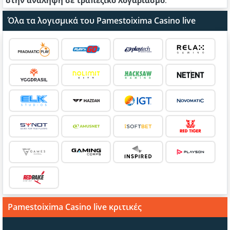
Όλα τα λογισμικά του Pamestoixima Casino live
Pamestoixima Casino live κριτικές