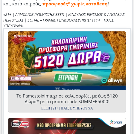
και, κατά καιρούς,
προσφορές* χωρίς κατάθεση
!
«21+ | ΑΡΜΟΔΙΟΣ ΡΥΘΜΙΣΤΗΣ ΕΕΕΠ | ΚΙΝΔΥΝΟΣ ΕΘΙΣΜΟΥ & ΑΠΩΛΕΙΑΣ
ΠΕΡΙΟΥΣΙΑΣ | ΕΟΠΑΕ – ΓΡΑΜΜΗ ΣΥΜΒΟΥΛΕΥΤΙΚΗΣ: 1114 | ΠΑΙΞΕ
ΥΠΕΥΘΥΝΑ»
To Pamestoixima.gr σε καλωσορίζει με έως 5120
Δώρα* με το promo code SUMMER5000!
ΕΕΕΠ | 21+ | ΠΑΙΞΕ ΥΠΕΥΘΥΝΑ