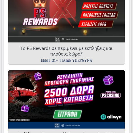
Το PS Rewards σε περιμένει με εκπλήξεις και
πλούσια δώρα*
ΕΕΕΠ | 21+ | ΠΑΙΞΕ ΥΠΕΥΘΥΝΑ