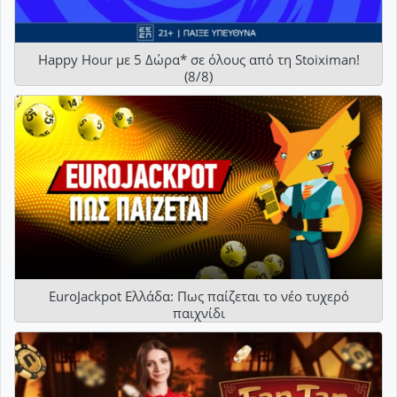
Happy Hour με 5 Δώρα* σε όλους από τη Stoiximan!
(8/8)
EuroJackpot Ελλάδα: Πως παίζεται το νέο τυχερό
παιχνίδι