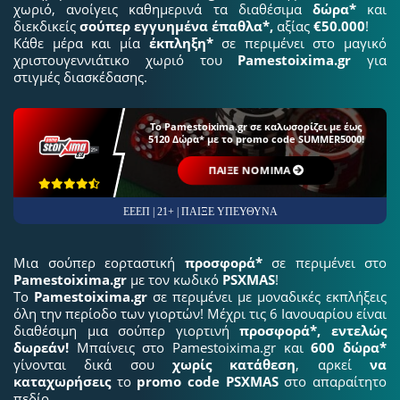
χωριό, ανοίγεις καθημερινά τα διαθέσιμα
δώρα*
και
διεκδικείς
σούπερ εγγυημένα έπαθλα*,
αξίας
€50.000
!
Κάθε μέρα και μία
έκπληξη*
σε περιμένει στο μαγικό
χριστουγεννιάτικο χωριό του
Pamestoixima.gr
για
στιγμές διασκέδασης.
To Pamestoixima.gr σε καλωσορίζει με έως
5120 Δώρα* με το promo code SUMMER5000!
ΠΑΙΞΕ ΝΟΜΙΜΑ
ΕΕΕΠ | 21+ | ΠΑΙΞΕ ΥΠΕΥΘΥΝΑ
Μια σούπερ εορταστική
προσφορά*
σε περιμένει στο
Pamestoixima.gr
με τον κωδικό
PSXMAS
!
Το
Pamestoixima.gr
σε περιμένει με μοναδικές εκπλήξεις
όλη την περίοδο των γιορτών! Μέχρι τις 6 Ιανουαρίου είναι
διαθέσιμη μια σούπερ γιορτινή
προσφορά*, εντελώς
δωρεάν!
Μπαίνεις στο Pamestoixima.gr και
600 δώρα*
γίνονται δικά σου
χωρίς κατάθεση
, αρκεί
να
καταχωρήσεις
το
promo code PSXMAS
στο απαραίτητο
πεδίο.