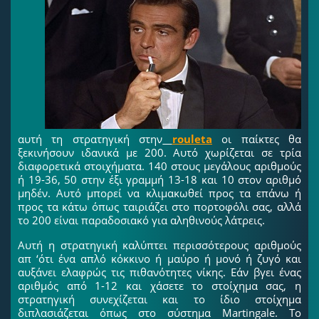
αυτή τη στρατηγική στην
rouleta
οι παίκτες θα
ξεκινήσουν ιδανικά με 200. Αυτό χωρίζεται σε τρία
διαφορετικά στοιχήματα. 140 στους μεγάλους αριθμούς
ή 19-36, 50 στην έξι γραμμή 13-18 και 10 στον αριθμό
μηδέν. Αυτό μπορεί να κλιμακωθεί προς τα επάνω ή
προς τα κάτω όπως ταιριάζει στο πορτοφόλι σας, αλλά
το 200 είναι παραδοσιακό για αληθινούς λάτρεις.
Αυτή η στρατηγική καλύπτει περισσότερους αριθμούς
απ ‘ότι ένα απλό κόκκινο ή μαύρο ή μονό ή ζυγό και
αυξάνει ελαφρώς τις πιθανότητες νίκης. Εάν βγει ένας
αριθμός από 1-12 και χάσετε το στοίχημα σας, η
στρατηγική συνεχίζεται και το ίδιο στοίχημα
διπλασιάζεται όπως στο σύστημα Martingale. Το