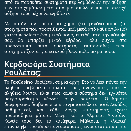
από τα παρακάτω συστήματα περιλαμβάνουν την αύξηση
των στοιχημάτων μετά από μια απώλεια και τη συνεχή
αύξηση τους μέχρι να κερδίσετε.
Με αυτόν τον τρόπο στοιχηματίζετε μεγάλα ποσά (τα
στοιχήματα που προστίθενται μαζί μετά από κάθε απώλεια)
για να κερδίσετε ένα μικρό ποσό, επειδή μετά την κάλυψή
σας, θα υπάρξει μικρό κέρδος. Πολύ συχνά στα
προοδευτικά αυτά συστήματα, εκατοντάδες ευρώ
στοιχηματίζονται για να κερδηθούν πολύ μικρά ποσά.
Κερδοφόρα Συστήματα
Ρουλέτας;
To
FoxCasino
βασίζεται σε μια αρχή. Στο να λέει πάντα την
αλήθεια, σεβόμενο απόλυτα τους αναγνώστες του. Η
αλήθεια λοιπόν είναι πως κανένα σύστημα δεν εγγυάται
μακροπρόθεσμο κέρδος στην ρουλέτα. Οτιδήποτε
διαφορετικό διαβάσετε μην το εμπιστευθείτε ποτέ. Δεκάδες
μαθηματικοί, και κάθε λογής επιστήμονες έχουν
προσπαθήσει μάταια. Μέχρι και ο Άλμπερτ Αϊνστάιν.
Κανείς τους δεν τα κατάφερε. Μάλιστα, η κλασική
επανάληψη του ίδιου πονταρίσματος, είναι στατιστικά πιο