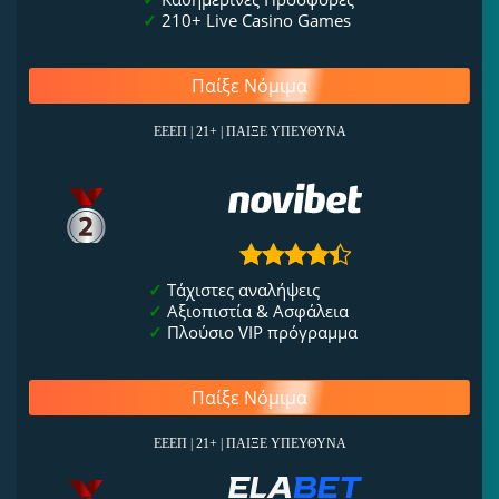
210+ Live Casino Games
Παίξε Νόμιμα
ΕΕΕΠ | 21+ | ΠΑΙΞΕ ΥΠΕΥΘΥΝΑ
Τάχιστες αναλήψεις
Aξιοπιστία & Ασφάλεια
Πλούσιο VIP πρόγραμμα
Παίξε Νόμιμα
ΕΕΕΠ | 21+ | ΠΑΙΞΕ ΥΠΕΥΘΥΝΑ