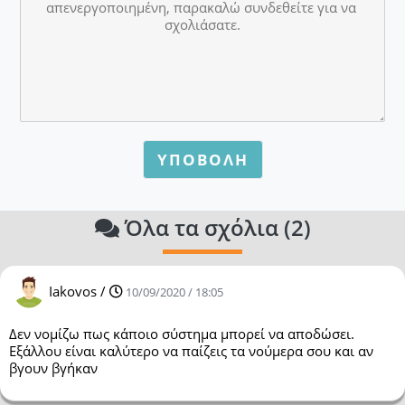
ΥΠΟΒΟΛΗ
Όλα τα σχόλια
(2)
Iakovos /
10/09/2020 / 18:05
Δεν νομίζω πως κάποιο σύστημα μπορεί να αποδώσει.
Εξάλλου είναι καλύτερο να παίζεις τα νούμερα σου και αν
βγουν βγήκαν