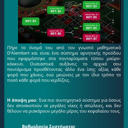
Πήρε το όνομά του από τον γνωστό μαθηματικό
D’Alembert και είναι ένα σύστημα αρνητικής προόδου
που εφαρμόστηκε στα πονταρίσματα τύπου μαύρο-
κόκκινο. Ουσιαστικά αυξάνεις το αρχικό σου
ποντάρισμα προσθέτοντας άλλο ένα ίσης αξίας κάθε
φορά που χάνεις, ενώ μειώνεις με τον ίδιο τρόπο το
ποσό κάθε φορά που κερδίζεις.
Η άποψη μου
: Ένα πιο συντηρητικό σύστημα για όσους
δεν αποσκοπούν σε μεγάλες νίκες ή απώλειες, και δεν
θέλουν να ρισκάρουν μεγάλο μέρος του κεφαλαίου τους.
Βαθμολογία Συστήματος