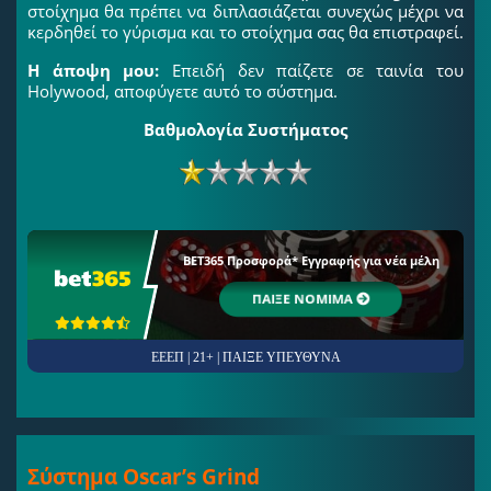
στοίχημα θα πρέπει να διπλασιάζεται συνεχώς μέχρι να
κερδηθεί το γύρισμα και το στοίχημα σας θα επιστραφεί.
Η άποψη μου:
Επειδή δεν παίζετε σε ταινία του
Holywood, αποφύγετε αυτό το σύστημα.
Βαθμολογία Συστήματος
BET365 Προσφορά* Εγγραφής για νέα μέλη
ΠΑΙΞΕ ΝΟΜΙΜΑ
ΕΕΕΠ | 21+ | ΠΑΙΞΕ ΥΠΕΥΘΥΝΑ
Σύστημα Oscar’s Grind