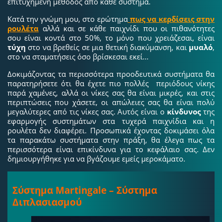
επιτυχημένη μέθοδος από κάθε σύστημα.
Κατά την γνώμη μου, στο ερώτημα
πως να
κερδίσεις στην
ρουλέτα
αλλά και σε κάθε παιχνίδι που οι πιθανότητες
σου είναι κοντά στο 50%, το μόνο που χρειάζεσαι, είναι
τύχη
στο να βρεθείς σε μια θετική διακύμανση, και
μυαλό
,
στο να σταματήσεις όσο βρίσκεσαι εκεί…
Δοκιμάζοντας τα περισσότερα προοδευτικά συστήματα θα
παρατηρήσετε ότι θα έχετε πιο πολλές περιόδους νίκης
παρά χαμένες, αλλά οι νίκες σας θα είναι μικρές, και στις
περιπτώσεις που χάσετε, οι απώλειες σας θα είναι πολύ
μεγαλύτερες από τις νίκες σας. Αυτός είναι ο
κίνδυνος
της
εφαρμογής συστημάτων στα τυχερά παιχνίδια και η
ρουλέτα δεν διαφέρει. Προσωπικά έχοντας δοκιμάσει όλα
τα παρακάτω συστήματα στην πράξη, θα έλεγα πως τα
περισσότερα είναι επικίνδυνα για το κεφάλαιο σας. Δεν
δημιουργήθηκε για να βγάζουμε εμείς μεροκάματο.
Σύστημα Martingale – Σύστημα
Διπλασιασμού