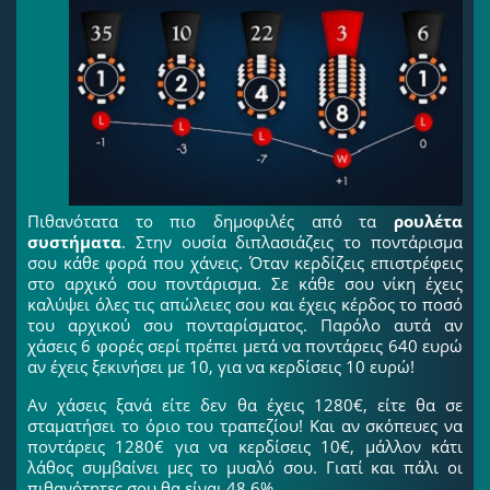
Πιθανότατα το πιο δημοφιλές από τα
ρουλέτα
συστήματα
. Στην ουσία διπλασιάζεις το ποντάρισμα
σου κάθε φορά που χάνεις. Όταν κερδίζεις επιστρέφεις
στο αρχικό σου ποντάρισμα. Σε κάθε σου νίκη έχεις
καλύψει όλες τις απώλειες σου και έχεις κέρδος το ποσό
του αρχικού σου πονταρίσματος. Παρόλο αυτά αν
χάσεις 6 φορές σερί πρέπει μετά να ποντάρεις 640 ευρώ
αν έχεις ξεκινήσει με 10, για να κερδίσεις 10 ευρώ!
Αν χάσεις ξανά είτε δεν θα έχεις 1280€, είτε θα σε
σταματήσει το όριο του τραπεζίου! Και αν σκόπευες να
ποντάρεις 1280€ για να κερδίσεις 10€, μάλλον κάτι
λάθος συμβαίνει μες το μυαλό σου. Γιατί και πάλι οι
πιθανότητες σου θα είναι 48.6%.