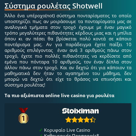
Σύστημα ρουλέτας Shotwell
Άλλο ένα υπέροχο(not) σύστημα πονταρίσματος το οποίο
υποστηρίζει πως αν μοιράσουμε τα πονταρίσματα μας σε
αναλογικά τμήματα στον τροχό έχουμε με έναν μαγικό
τρόπο μεγαλύτερες πιθανότητες κέρδους μιας και η μπίλια
όπου κι αν πέσει θα βρίσκεται πολύ κοντά σε κάποιο
ποντάρισμα μας. Αν για παράδειγμα έχετε παίξει 10
αριθμούς επιλέγοντας έναν ανά 3 αριθμούς πάνω στον
τροχό, έχετε πιο πολλές πιθανότητες να κερδίσετε από
εμένα που πόνταρα 10 αριθμούς, τον έναν δίπλα στον
άλλον πάνω στον τροχό. Και αν δεχτώ ότι για κάποιον τα
μαθηματικά δεν ήταν το αγαπημένο του μάθημα, δεν
μπορώ να δεχτώ ότι είχε το θράσος να επινοήσει και
σύστημα ρουλέτας!
Τα πιο αξιόπιστα online live casino για ρουλέτα
Κορυφαίο Live Casino
Καθημερινές Προσφορές*