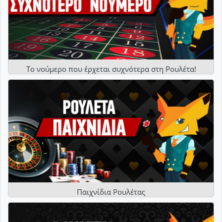
Το νούμερο που έρχεται συχνότερα στη Ρουλέτα!
Παιχνίδια Ρουλέτας