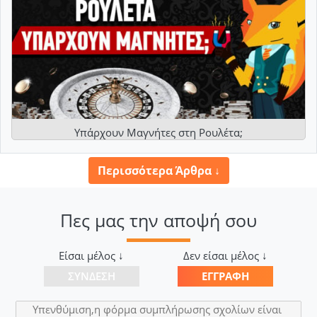
Υπάρχουν Μαγνήτες στη Ρουλέτα;
Περισσότερα Άρθρα ↓
Πες μας την αποψή σου
Είσαι μέλος ↓
Δεν είσαι μέλος ↓
ΣΎΝΔΕΣΗ
ΕΓΓΡΑΦΉ