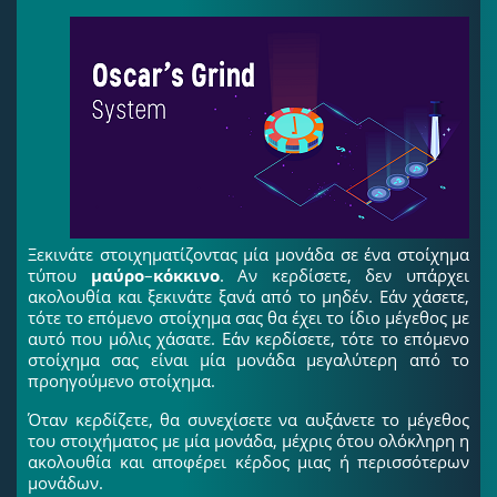
Ξεκινάτε στοιχηματίζοντας μία μονάδα σε ένα στοίχημα
τύπου
μαύρο
–
κόκκινο
. Αν κερδίσετε, δεν υπάρχει
ακολουθία και ξεκινάτε ξανά από το μηδέν. Εάν χάσετε,
τότε το επόμενο στοίχημα σας θα έχει το ίδιο μέγεθος με
αυτό που μόλις χάσατε. Εάν κερδίσετε, τότε το επόμενο
στοίχημα σας είναι μία μονάδα μεγαλύτερη από το
προηγούμενο στοίχημα.
Όταν κερδίζετε, θα συνεχίσετε να αυξάνετε το μέγεθος
του στοιχήματος με μία μονάδα, μέχρις ότου ολόκληρη η
ακολουθία και αποφέρει κέρδος μιας ή περισσότερων
μονάδων.