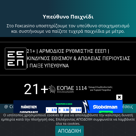
Υπεύθυνο Παιχνίδι
Στο Foxcasino υποστηρίζουμε τον υπεύθυνο στοιχηματισμό
και συστήνουμε να παίζετε τυχερά παιχνίδια με μέτρο.
21+ | ΑΡΜΟΔΙΟΣ ΡΥΘΜΙΣΤΗΣ ΕΕΕΠ |
ΚΙΝΔΥΝΟΣ ΕΘΙΣΜΟΥ & ΑΠΩΛΕΙΑΣ ΠΕΡΙΟΥΣΙΑΣ
|
ΠΑΙΞΕ ΥΠΕΥΘΥΝΑ
21+
@ Copyright 2026
Foxcasino
|
About us
|
Επικοινωνία
|
Θέσεις
Εργασίας
|
Όροι χρήσης
Ο ιστότοπος χρησιμοποιεί cookies 🍪 για να απολαμβάνετε την καλύτερη δυνατή
εμπειρία κατά την πλοήγησή σας. Επιλέγοντας ΑΠΟΔΟΧΗ συμφωνείτε να λαμβάνετε
19
όλα τα cookies.
ΑΠΟΔΟΧΗ
Μενού
Περιεχόμενα
Προσφορές*
Καζίνο Live