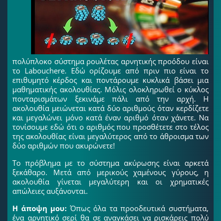
πολύπλοκο σύστημα ρουλέτας αρνητικής προόδου είναι
το Labouchere. Εδώ ορίζουμε από πριν πιο είναι το
επιθυμητό κέρδος και ποντάρουμε κυκλικά βάσει μια
μαθηματικής ακολουθίας. Μόλις ολοκληρωθεί ο κύκλος
πονταρισμάτων ξεκινάμε πάλι από την αρχή. Η
ακολουθία μειώνεται κατά δύο αριθμούς όταν κερδίζετε
και μεγαλώνει μόνο κατά έναν αριθμό όταν χάνετε. Να
τονίσουμε εδώ ότι ο αριθμός που προσθέτετε στο τέλος
της ακολουθίας είναι μεγαλύτερος από το άθροισμα των
δύο αριθμών που ακυρώνετε!
Το πρόβλημα με το σύστημα ακύρωσης είναι αρκετά
ξεκάθαρο. Μετά από μερικούς χαμένους γύρους, η
ακολουθία γίνεται μεγαλύτερη και οι χρηματικές
απώλειες αυξάνονται.
Η άποψη μου:
Όπως όλα τα προοδευτικά συστήματα,
ένα αρνητικό σερί θα σε αναγκάσει να ρισκάρεις πολύ