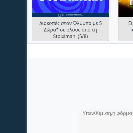
Διακοπές στον Όλυμπο με 5
E
Δώρα* σε όλους από τη
π
Stoiximan! (5/8)