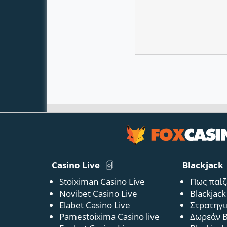
Casino Live
Βlackjack
Stoiximan Casino Live
Πως παίζε
Novibet Casino Live
Blackjac
Elabet Casino Live
Στρατηγι
Pamestoixima Casino live
Δωρεάν B