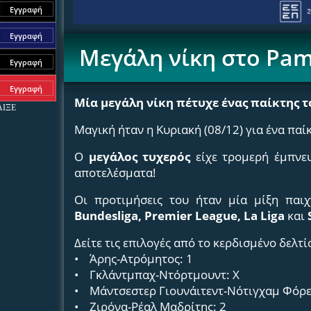
Εγγραφή
Εγγραφή
Μεγάλη νίκη στο Pame
Εγγραφή
Εγγραφή
Μία μεγάλη νίκη πέτυχε ένας παίκτης τ
ΠΑΙΞΕ
Μαγική ήταν η Κυριακή (08/12) για ένα παί
Ο
μεγάλος τυχερός
είχε τρομερή έμπνευ
αποτελέσματα!
Οι προτιμήσεις του ήταν μία μίξη πα
Bundesliga, Premier League, La Liga
και
Δείτε τις επιλογές από το κερδισμένο δελτί
• Άρης-Ατρόμητος: 1
• Γκλάντμπαχ-Ντόρτμουντ: Χ
• Μάντσεστερ Γιουνάιτεντ-Νότιγχαμ Φόρε
• Ζιρόνα-Ρέαλ Μαδρίτης: 2