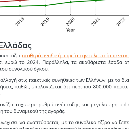
 Ελλάδας
ρουσιάζει
σταθερά ανοδική πορεία την τελευταία πενταε
. ευρώ το 2024. Παράλληλα, τα ακαθάριστα έσοδα απ
του συνολικού όγκου.
λλαγή στις παικτικές συνήθειες των Ελλήνων, με το δια
λήσεις, καθώς υπολογίζεται ότι περίπου 800.000 παίκτ
.
ανίζει ταχύτερο ρυθμό ανάπτυξης και μεγαλύτερη onli
η του δυναμικού της αγοράς.
νεχίσει να αναπτύσσεται, με το συνολικό τζίρο να ξεπ
μιστικού πλαισίου και της καταπολέμησης του παράνομο