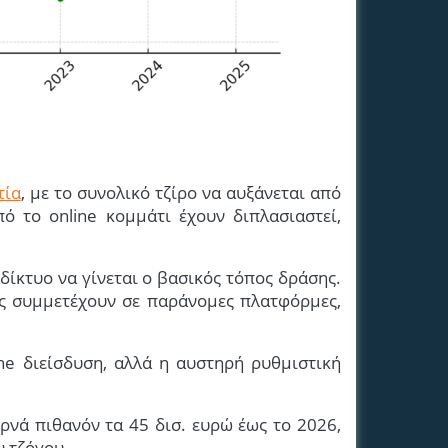
τία
, με το συνολικό τζίρο να αυξάνεται από
ό το online κομμάτι έχουν διπλασιαστεί,
δίκτυο να γίνεται ο βασικός τόπος δράσης.
ες συμμετέχουν σε παράνομες πλατφόρμες,
ne διείσδυση, αλλά η αυστηρή ρυθμιστική
ερνά πιθανόν τα 45 δισ. ευρώ έως το 2026,
υ τζόγου.