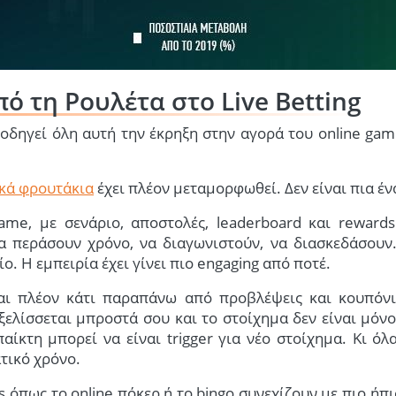
ό τη Ρουλέτα στο Live Betting
οδηγεί όλη αυτή την έκρηξη στην αγορά του online gambl
κά φρουτάκια
έχει πλέον μεταμορφωθεί. Δεν είναι πια έν
 game, με σενάριο, αποστολές, leaderboard και reward
 περάσουν χρόνο, να διαγωνιστούν, να διασκεδάσουν. 
ίο. Η εμπειρία έχει γίνει πιο engaging από ποτέ.
αι πλέον κάτι παραπάνω από προβλέψεις και κουπόνια.
ξελίσσεται μπροστά σου και το στοίχημα δεν είναι μόνο
αίκτη μπορεί να είναι trigger για νέο στοίχημα. Κι όλα
τικό χρόνο.
 όπως το online πόκερ ή το bingo συνεχίζουν με πιο ήπ