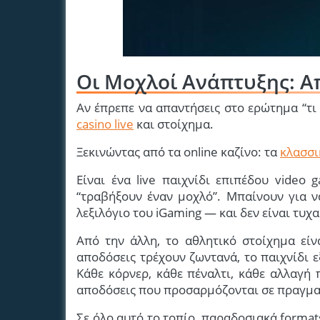
Οι Μοχλοί Ανάπτυξης: Απ
Αν έπρεπε να απαντήσεις στο ερώτημα “τι 
casino live
και στοίχημα.
Ξεκινώντας από τα online καζίνο: τα
κλασσι
Είναι ένα live παιχνίδι επιπέδου video
“τραβήξουν έναν μοχλό”. Μπαίνουν για να
λεξιλόγιο του iGaming — και δεν είναι τυχα
Από την άλλη, το αθλητικό στοίχημα είν
αποδόσεις τρέχουν ζωντανά, το παιχνίδι ε
Κάθε κόρνερ, κάθε πέναλτι, κάθε αλλαγή π
αποδόσεις που προσαρμόζονται σε πραγμα
Σε όλο αυτό το τοπίο, παραδοσιακά formats