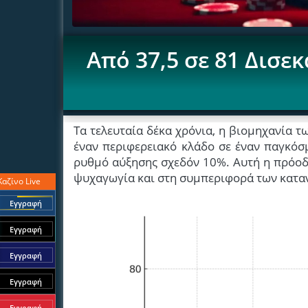
Από 37,5 σε 81 Δισε
Τα τελευταία δέκα χρόνια, η βιομηχανία 
έναν περιφερειακό κλάδο σε έναν παγκόσμι
ρυθμό αύξησης σχεδόν 10%. Αυτή η πρόοδο
ψυχαγωγία και στη συμπεριφορά των κατα
αζίνο Live
Εγγραφή
Εγγραφή
Εγγραφή
Εγγραφή
Εγγραφή