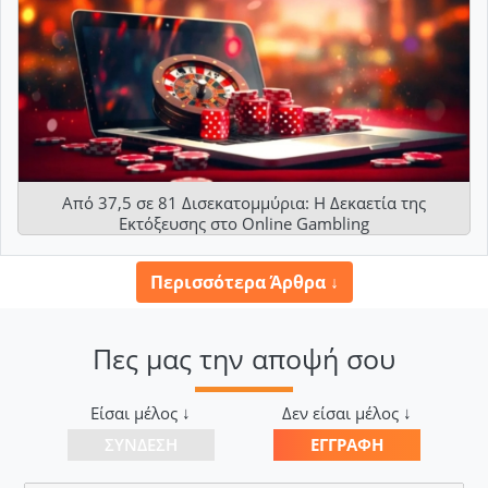
Από 37,5 σε 81 Δισεκατομμύρια: Η Δεκαετία της
Εκτόξευσης στο Online Gambling
Περισσότερα Άρθρα ↓
Πες μας την αποψή σου
Είσαι μέλος ↓
Δεν είσαι μέλος ↓
ΣΎΝΔΕΣΗ
ΕΓΓΡΑΦΉ