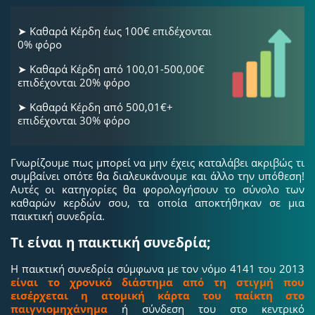
➤ Καθαρά Κέρδη έως 100€ επιδέχονται
0% φόρο
➤ Καθαρά Κέρδη από 100,01-500,00€
επιδέχονται 20% φόρο
➤ Καθαρά Κέρδη από 500,01€+
επιδέχονται 30% φόρο
Γνωρίζουμε πως μπορεί να μην έχεις καταλάβει ακριβώς τι
συμβαίνει οπότε θα διαλευκάνουμε και άλλο την υπόθεση!
Αυτές οι κατηγορίες θα φορολογήσουν το σύνολο των
καθαρών κερδών σου, τα οποία αποκτήθηκαν σε μια
παικτική συνεδρία.
Τι είναι η παικτική συνεδρία;
Η παικτική συνεδρία σύμφωνα με τον νόμο 4141 του 2013
είναι το χρονικό διάστημα από τη στιγμή που
εισέρχεται η ατομική κάρτα του παίκτη στο
παιγνιομηχάνημα
ή σύνδεση του στο κεντρικό