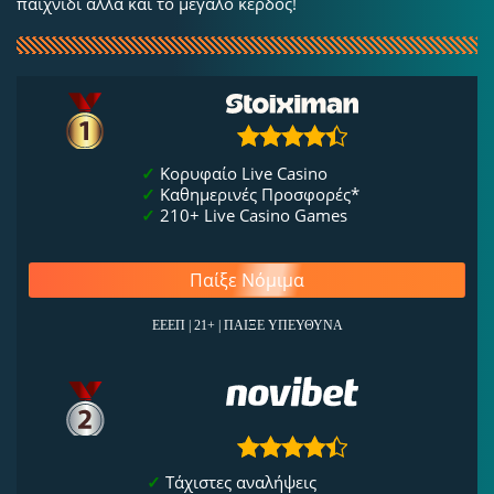
παιχνίδι αλλά και το μεγάλο κέρδος!
Κορυφαίο Live Casino
Καθημερινές Προσφορές*
210+ Live Casino Games
Παίξε Νόμιμα
ΕΕΕΠ | 21+ | ΠΑΙΞΕ ΥΠΕΥΘΥΝΑ
Τάχιστες αναλήψεις