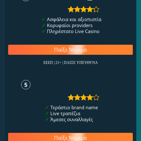
Ασφάλεια και αξιοπιστία
Κορυφαίοι providers
Πληρέστατο Live Casino
Παίξε Νόμιμα
ΕΕΕΠ | 21+ | ΠΑΙΞΕ ΥΠΕΥΘΥΝΑ
5
Τεράστιο brand name
Live τραπέζια
Άμεσες συναλλαγές
Παίξε Νόμιμα