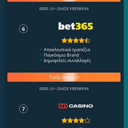
ΕΕΕΠ | 21+ | ΠΑΙΞΕ ΥΠΕΥΘΥΝΑ
6
Αποκλειστικά τραπέζια
Παγκόσμιο Brand
Δημοφιλείς συναλλαγές
Παίξε Νόμιμα
ΕΕΕΠ | 21+ | ΠΑΙΞΕ ΥΠΕΥΘΥΝΑ
7