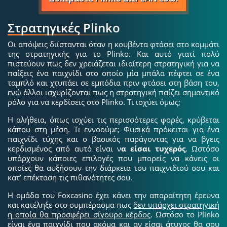
Στρατηγικές Plinko
Οι απόψεις διίστανται όταν η κουβέντα φτάσει στο κομμάτι
της στρατηγικής για το Plinko. Και αυτό γιατί πολύ
πιστεύουν πως δεν χρειάζεται ιδιαίτερη στρατηγική για να
παίξεις ένα παιχνίδι στο οποίο μία μπάλα πέφτει σε ένα
ταμπλό και χτυπάει σε εμπόδια πριν φτάσει στη βάση του,
ενώ άλλοι ισχυρίζονται πως η στρατηγική παίζει σημαντικό
ρόλο για να κερδίσεις στο Plinko. Τι ισχύει όμως;
Η αλήθεια, όπως ισχύει τις περισσότερες φορές, κρύβεται
κάπου στη μέση. Τι εννοούμε; Φυσικά πρόκειται για ένα
παιχνίδι τύχης και ο βασικός παράγοντας για να βγεις
κερδισμένος από αυτό είναι ν
α είσαι τυχερός
. Ωστόσο
υπάρχουν κάποιες επιλογές που μπορείς να κάνεις οι
οποίες θα αυξήσουν την διάρκεια του παιχνιδιού σου και
κατ’ επέκταση τις πιθανότητες σου.
Η ομάδα του Foxcasino έχει κάνει την απαραίτητη έρευνα
και κατέληξε στο συμπέρασμα πως
δεν υπάρχει στρατηγική
η οποία θα προσφέρει σίγουρο κέρδος
. Ωστόσο το Plinko
είναι ένα παιχνίδι που ακόμα και αν είσαι άτυχος θα σου