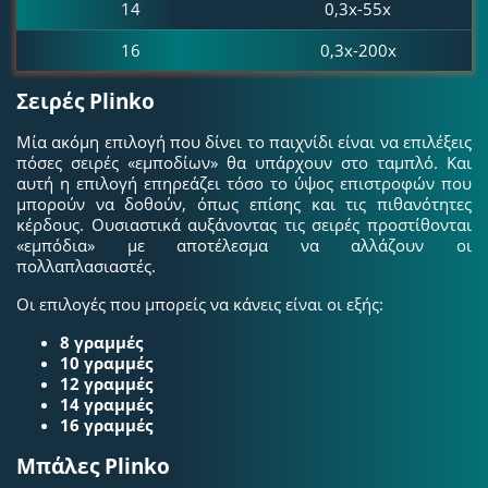
14
0,3x-55x
16
0,3x-200x
Σειρές Plinko
Μία ακόμη επιλογή που δίνει το παιχνίδι είναι να επιλέξεις
πόσες σειρές «εμποδίων» θα υπάρχουν στο ταμπλό. Και
αυτή η επιλογή επηρεάζει τόσο το ύψος επιστροφών που
μπορούν να δοθούν, όπως επίσης και τις πιθανότητες
κέρδους. Ουσιαστικά αυξάνοντας τις σειρές προστίθονται
«εμπόδια» με αποτέλεσμα να αλλάζουν οι
πολλαπλασιαστές.
Οι επιλογές που μπορείς να κάνεις είναι οι εξής:
8 γραμμές
10 γραμμές
12 γραμμές
14 γραμμές
16 γραμμές
Μπάλες Plinko