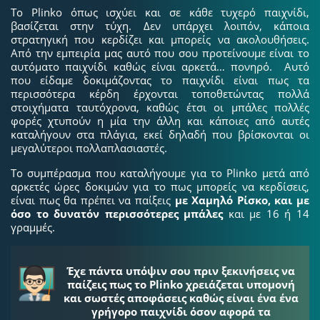
Το Plinko όπως ισχύει και σε κάθε τυχερό παιχνίδι,
βασίζεται στην τύχη. Δεν υπάρχει λοιπόν, κάποια
στρατηγική που κερδίζει και μπορείς να ακολουθήσεις.
Από την εμπειρία μας αυτό που σου προτείνουμε είναι το
αυτόματο παιχνίδι καθώς είναι αρκετά… πονηρό. Αυτό
που είδαμε δοκιμάζοντας το παιχνίδι είναι πως τα
περισσότερα κέρδη έρχονται τοποθετώντας πολλά
στοιχήματα ταυτόχρονα, καθώς έτσι οι μπάλες πολλές
φορές χτυπούν η μία την άλλη και κάποιες από αυτές
καταλήγουν στα πλάγια, εκεί δηλαδή που βρίσκονται οι
μεγαλύτεροι πολλαπλασιαστές.
Το συμπέρασμα που καταλήγουμε για το Plinko μετά από
αρκετές ώρες δοκιμών για το πως μπορείς να κερδίσεις,
είναι πως θα πρέπει να παίξεις
με Χαμηλό Ρίσκο, και με
όσο το δυνατόν περισσότερες μπάλες
και με 16 ή 14
γραμμές.
Έχε πάντα υπόψιν σου πριν ξεκινήσεις να
παίζεις πως το Plinko χρειάζεται υπομονή
και σωστές αποφάσεις καθώς είναι ένα ένα
γρήγορο παιχνίδι όσον αφορά τα