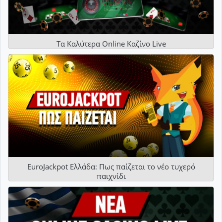
Τα Καλύτερα Online Καζίνο Live
EuroJackpot Ελλάδα: Πως παίζεται το νέο τυχερό
παιχνίδι