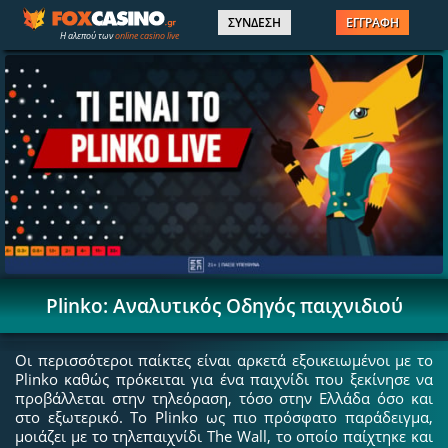
ΣΥΝΔΕΣΗ
ΕΓΓΡΑΦΗ
Η αλεπού των
online casino live
ΞΕΚΛΕΙΔΩΝΕΙΣ ΕΔΩ🔓
ΕΕΕΠ | 21+ | ΠΑΙΞΕ ΥΠΕΥΘΥΝΑ
Plinko: Αναλυτικός Οδηγός παιχνιδιού
Οι περισσότεροι παίκτες είναι αρκετά εξοικειωμένοι με το
Plinko καθώς πρόκειται για ένα παιχνίδι που ξεκίνησε να
προβάλλεται στην τηλεόραση, τόσο στην Ελλάδα όσο και
στο εξωτερικό. Το Plinko ως πιο πρόσφατο παράδειγμα,
μοιάζει με το τηλεπαιχνίδι The Wall, το οποίο παίχτηκε και