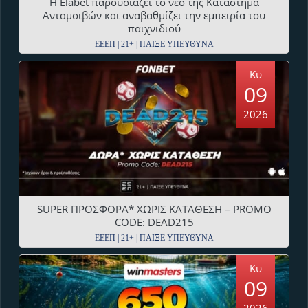
Η Εlabet παρουσιάζει το νέο της Κατάστημα
Ανταμοιβών και αναβαθμίζει την εμπειρία του
παιχνιδιού
ΕΕΕΠ | 21+ | ΠΑΙΞΕ ΥΠΕΥΘΥΝΑ
Κυ
09
2026
SUPER ΠΡΟΣΦΟΡΑ* ΧΩΡΙΣ ΚΑΤΑΘΕΣΗ – PROMO
CODE: DEAD215
ΕΕΕΠ | 21+ | ΠΑΙΞΕ ΥΠΕΥΘΥΝΑ
Κυ
09
2026