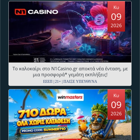
Κυ
09
2026
Το καλοκαίρι στο N1Casino.gr αποκτά νέα ένταση, με
μια προσφορά* γεμάτη εκπλήξεις!
ΕΕΕΠ | 21+ | ΠΑΙΞΕ ΥΠΕΥΘΥΝΑ
Κυ
09
2026