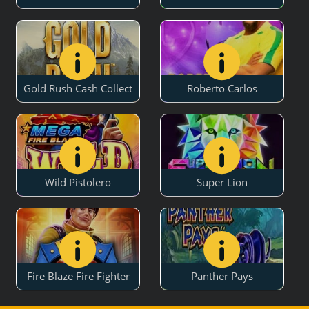
Gold Rush Cash Collect
Roberto Carlos
Wild Pistolero
Super Lion
Fire Blaze Fire Fighter
Panther Pays