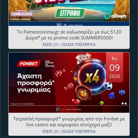
To Pamestoixima.gr σε καλωσορίζει με έως 5120
Δώρα* με το promo code SUMMER5000!
ΕΕΕΠ | 21+ | ΠΑΙΞΕ ΥΠΕΥΘΥΝΑ
Κυ
09
2026
Τετραπλή προσφορά* γνωριμίας από την Fonbet με
live casino και κορυφαίο στοίχημα μαζί!
ΕΕΕΠ | 21+ | ΠΑΙΞΕ ΥΠΕΥΘΥΝΑ