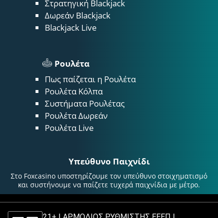
Στρατηγική Blackjack
Δωρεάν Blackjack
Blackjack Live
Ρουλέτα
Πως παίζεται η Ρουλέτα
Ρουλέτα Κόλπα
Συστήματα Ρουλέτας
Ρουλέτα Δωρεάν
Ρουλέτα Live
Υπεύθυνο Παιχνίδι
Στο Foxcasino υποστηρίζουμε τον υπεύθυνο στοιχηματισμό
και συστήνουμε να παίζετε τυχερά παιχνίδια με μέτρο.
21+ | ΑΡΜΟΔΙΟΣ ΡΥΘΜΙΣΤΗΣ ΕΕΕΠ |