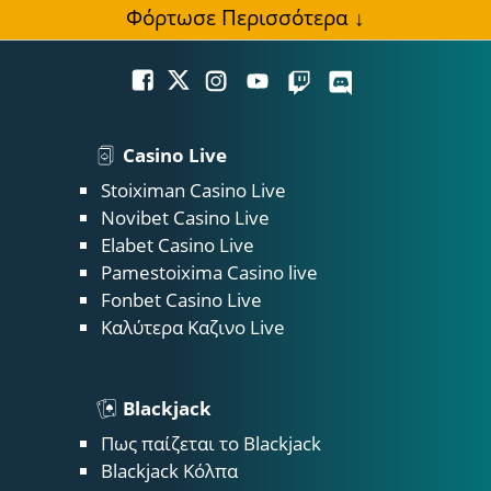
Φόρτωσε Περισσότερα ↓
Casino Live
Stoiximan Casino Live
Novibet Casino Live
Elabet Casino Live
Pamestoixima Casino live
Fonbet Casino Live
Καλύτερα Καζινο Live
Βlackjack
Πως παίζεται το Blackjack
Blackjack Κόλπα