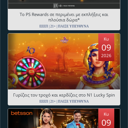
Το PS Rewards σε περιμένει με εκπλήξεις και
πλούσια δώρα*
ΕΕΕΠ | 21+ | ΠΑΙΞΕ ΥΠΕΥΘΥΝΑ
Κυ
09
2026
Γυρίζεις τον τροχό και κερδίζεις στο N1 Lucky Spin
ΕΕΕΠ | 21+ | ΠΑΙΞΕ ΥΠΕΥΘΥΝΑ
Κυ
09