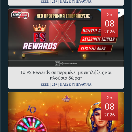
ΕΕΕΠ | 21+ | ΠΑΙΞΕ ΥΠΕΥΘΥΝΑ
Σα
08
2026
Το PS Rewards σε περιμένει με εκπλήξεις και
πλούσια δώρα*
ΕΕΕΠ | 21+ | ΠΑΙΞΕ ΥΠΕΥΘΥΝΑ
Σα
08
2026