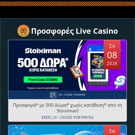
Προσφορές Live Casino
Σα
08
2026
Προσφορά* με 500 Δώρα* χωρίς κατάθεση* από τη
Stoiximan!
ΕΕΕΠ | 21+ | ΠΑΙΞΕ ΥΠΕΥΘΥΝΑ
Σα