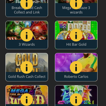
Breaking Bad Cash
Mega fire blaze 3
Collect and Link
wizards
3 Wizards
Hit Bar Gold
Gold Rush Cash Collect
Roberto Carlos