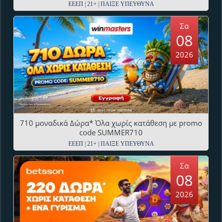
ΕΕΕΠ | 21+ | ΠΑΙΞΕ ΥΠΕΥΘΥΝΑ
Σα
08
2026
710 μοναδικά Δώρα* Όλα χωρίς κατάθεση με promo
code SUMMER710
ΕΕΕΠ | 21+ | ΠΑΙΞΕ ΥΠΕΥΘΥΝΑ
Σα
08
2026