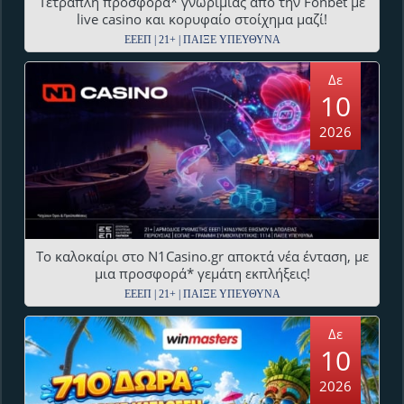
Τετραπλή προσφορά* γνωριμίας από την Fonbet με
live casino και κορυφαίο στοίχημα μαζί!
ΕΕΕΠ | 21+ | ΠΑΙΞΕ ΥΠΕΥΘΥΝΑ
Δε
10
2026
Το καλοκαίρι στο N1Casino.gr αποκτά νέα ένταση, με
μια προσφορά* γεμάτη εκπλήξεις!
ΕΕΕΠ | 21+ | ΠΑΙΞΕ ΥΠΕΥΘΥΝΑ
Δε
10
2026