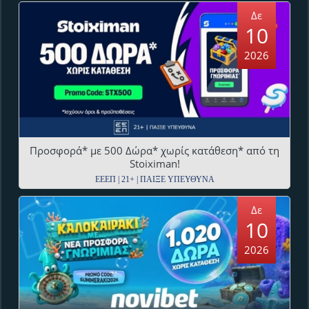
Δε
10
2026
Προσφορά* με 500 Δώρα* χωρίς κατάθεση* από τη
Stoiximan!
ΕΕΕΠ | 21+ | ΠΑΙΞΕ ΥΠΕΥΘΥΝΑ
Δε
10
2026