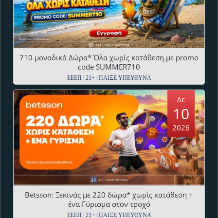
710 μοναδικά Δώρα* Όλα χωρίς κατάθεση με promo
code SUMMER710
ΕΕΕΠ | 21+ | ΠΑΙΞΕ ΥΠΕΥΘΥΝΑ
Δε
10
2026
Betsson: Ξεκινάς με 220 δώρα* χωρίς κατάθεση +
ένα Γύρισμα στον τροχό
ΕΕΕΠ | 21+ | ΠΑΙΞΕ ΥΠΕΥΘΥΝΑ