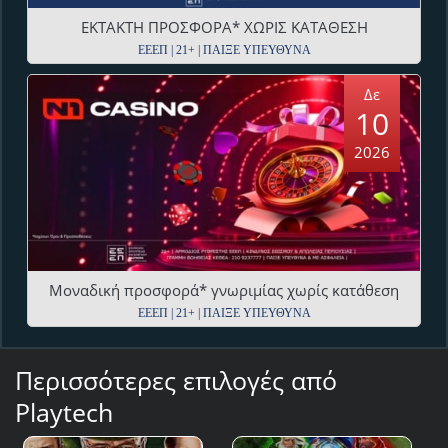
ΕΚΤΑΚΤΗ ΠΡΟΣΦΟΡΑ* ΧΩΡΙΣ ΚΑΤΑΘΕΣΗ
ΕΕΕΠ | 21+ | ΠΑΙΞΕ ΥΠΕΥΘΥΝΑ
Δε
10
2026
Μοναδική προσφορά* γνωριμίας χωρίς κατάθεση
ΕΕΕΠ | 21+ | ΠΑΙΞΕ ΥΠΕΥΘΥΝΑ
Περισσότερες επιλογές από
Playtech