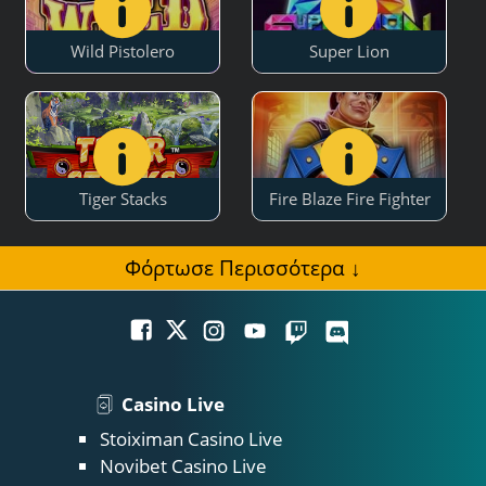
Wild Pistolero
Super Lion
Tiger Stacks
Fire Blaze Fire Fighter
Φόρτωσε Περισσότερα ↓
Casino Live
Stoiximan Casino Live
Novibet Casino Live