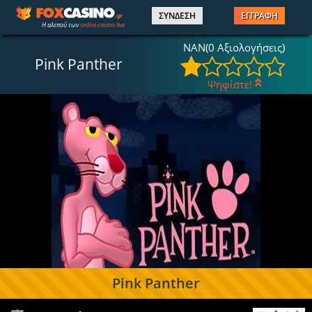
ΣΥΝΔΕΣΗ
ΕΓΓΡΑΦΗ
Η αλεπού των
online casino live
⚡ Νέα ευκαιρία ΕΔΩ
NAN(0 Αξιολογήσεις)
Pink Panther
ΕΕΕΠ | 21+ | ΠΑΙΞΕ ΥΠΕΥΘΥΝΑ
Ψηφίστε!
Pink Panther