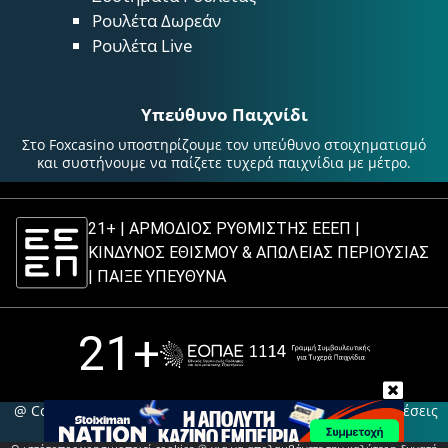
Ρουλέτα Δωρεάν
Ρουλέτα Live
Υπεύθυνο Παιχνίδι
Στο Foxcasino υποστηρίζουμε τον υπεύθυνο στοιχηματισμό
και συστήνουμε να παίζετε τυχερά παιχνίδια με μέτρο.
21+ | ΑΡΜΟΔΙΟΣ ΡΥΘΜΙΣΤΗΣ ΕΕΕΠ |
ΚΙΝΔΥΝΟΣ ΕΘΙΣΜΟΥ & ΑΠΩΛΕΙΑΣ ΠΕΡΙΟΥΣΙΑΣ
|
ΠΑΙΞΕ ΥΠΕΥΘΥΝΑ
21+
@ Copyright 2026
Foxcasino
|
About us
|
Επικοινωνία
|
Θέσεις
Εργασίας
|
Όροι χρήσης