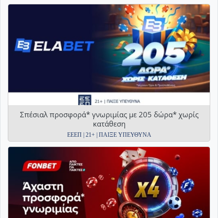
Σπέσιαλ προσφορά* γνωριμίας με 205 δώρα* χωρίς
κατάθεση
ΕΕΕΠ | 21+ | ΠΑΙΞΕ ΥΠΕΥΘΥΝΑ