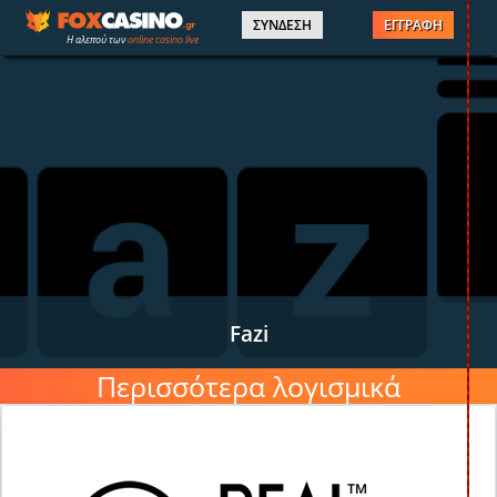
ΣΥΝΔΕΣΗ
ΕΓΓΡΑΦΗ
Η αλεπού των
online casino live
ΞΕΚΛΕΙΔΩΝΕΙΣ ΕΔΩ🔓
ΕΕΕΠ | 21+ | ΠΑΙΞΕ ΥΠΕΥΘΥΝΑ
Fazi
Περισσότερα λογισμικά