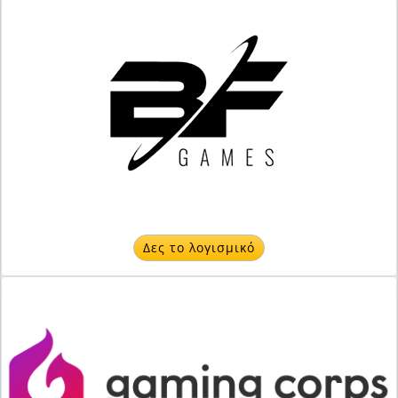
Δες το λογισμικό