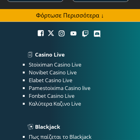
Φόρτωσε Περισσότερα ↓
Casino Live
Stoiximan Casino Live
Novibet Casino Live
Elabet Casino Live
Pamestoixima Casino live
Fonbet Casino Live
Καλύτερα Καζινο Live
Βlackjack
Πως παίζεται το Blackjack