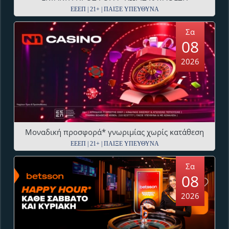
ΕΕΕΠ | 21+ | ΠΑΙΞΕ ΥΠΕΥΘΥΝΑ
Σα
08
2026
Μοναδική προσφορά* γνωριμίας χωρίς κατάθεση
ΕΕΕΠ | 21+ | ΠΑΙΞΕ ΥΠΕΥΘΥΝΑ
Σα
08
2026