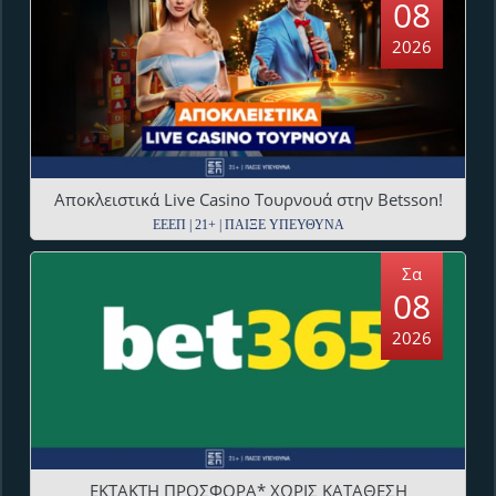
08
2026
Aποκλειστικά Live Casino Τουρνουά στην Betsson!
ΕΕΕΠ | 21+ | ΠΑΙΞΕ ΥΠΕΥΘΥΝΑ
Σα
08
2026
ΕΚΤΑΚΤΗ ΠΡΟΣΦΟΡΑ* ΧΩΡΙΣ ΚΑΤΑΘΕΣΗ