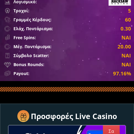
Λογισμικό:
5
Τροχοί:
60
Γραμμές Κέρδους:
0.30
Ελάχ. Ποντάρισμα:
ΝΑΙ
Free Spins:
20.00
Μέγ. Ποντάρισμα:
ΝΑΙ
Σύμβολο Scatter:
ΝΑΙ
Bonus Rounds:
97.16%
Payout:
Προσφορές Live Casino
Σα