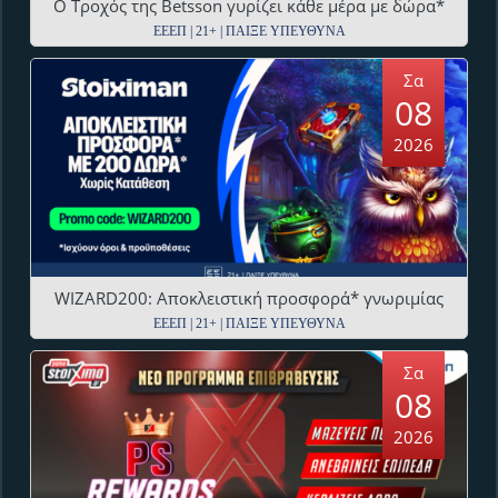
Ο Τροχός της Betsson γυρίζει κάθε μέρα με δώρα*
ΕΕΕΠ | 21+ | ΠΑΙΞΕ ΥΠΕΥΘΥΝΑ
Σα
08
2026
WIZARD200: Αποκλειστική προσφορά* γνωριμίας
ΕΕΕΠ | 21+ | ΠΑΙΞΕ ΥΠΕΥΘΥΝΑ
Σα
08
2026