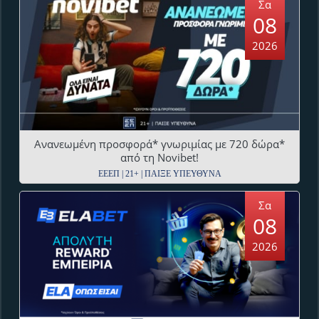
Σα
08
2026
Ανανεωμένη προσφορά* γνωριμίας με 720 δώρα*
από τη Novibet!
ΕΕΕΠ | 21+ | ΠΑΙΞΕ ΥΠΕΥΘΥΝΑ
Σα
08
2026