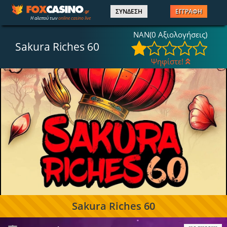
ΣΥΝΔΕΣΗ
ΕΓΓΡΑΦΗ
Η αλεπού των
online casino live
💎Σούπερ Προσφορά* ΕΔΩ
NAN(0 Αξιολογήσεις)
Sakura Riches 60
ΕΕΕΠ | 21+ | ΠΑΙΞΕ ΥΠΕΥΘΥΝΑ
Ψηφίστε!
Sakura Riches 60