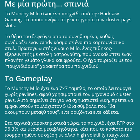
Με μία πρώτη… σπινιά
Το Munchy Milo είναι ένα παιχνίδι από την Hacksaw
Gaming, το οποίο ανήκει στην κατηγορία των cluster pays
slots.
Το θέμα του ξεφεύγει από τα συνηθισμένα, καθώς
συνδυάζει έναν candy κόσμο σε ένα πιο καρτουνίστικο
στυλ. Πρωταγωνιστής είναι ο Milo, ένας πίθηκος-
εξερευνητής με στολή αστροναύτη, που ανακαλύπτει έναν
πλανήτη γεμάτο γλυκά και φρούτα. Ο ήχο ταιριάζει με τον
“παιχνιδιάρικο” χαρακτήρα του παιχνιδιού.
Το Gameplay
Το Munchy Milo έχει ένα 7×7 ταμπλό, το οποίο λειτουργεί
χωρίς paylines, αφού χρησιμοποιεί τον μηχανισμό cluster
pays. Αυτό σημαίνει ότι για να σχηματιστεί νίκη, πρέπει να
εμφανιστούν τουλάχιστον 5 ίδια σύμβολα που ”θα
ακουμπούν μεταξύ τους”, είτε οριζόντια είτε κάθετα.
Στα τεχνικά χαρακτηριστικά τώρα, το παιχνίδι έχει RTP στο
96.3% και μεσαία μεταβλητότητα, κάτι που το καθιστά πιο
ισορροπημένο σε σχέση με άλλα high volatility παιχνίδια.