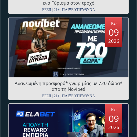
ένα Γύρισμα στον τροχό
ΕΕΕΠ | 21+ | ΠΑΙΞΕ ΥΠΕΥΘΥΝΑ
Κυ
09
2026
Ανανεωμένη προσφορά* γνωριμίας με 720 δώρα*
από τη Novibet!
ΕΕΕΠ | 21+ | ΠΑΙΞΕ ΥΠΕΥΘΥΝΑ
Κυ
09
2026