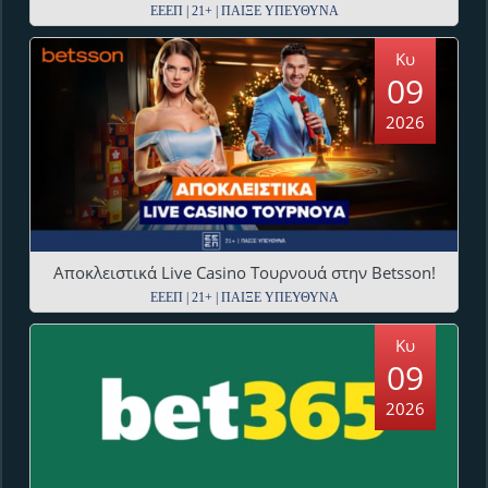
ΕΕΕΠ | 21+ | ΠΑΙΞΕ ΥΠΕΥΘΥΝΑ
Κυ
09
2026
Aποκλειστικά Live Casino Τουρνουά στην Betsson!
ΕΕΕΠ | 21+ | ΠΑΙΞΕ ΥΠΕΥΘΥΝΑ
Κυ
09
2026