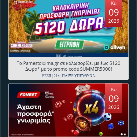
Κυ
09
2026
To Pamestoixima.gr σε καλωσορίζει με έως 5120
Δώρα* με το promo code SUMMER5000!
ΕΕΕΠ | 21+ | ΠΑΙΞΕ ΥΠΕΥΘΥΝΑ
Κυ
09
2026