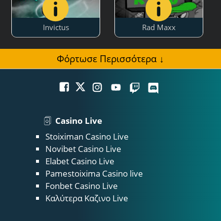
Invictus
Rad Maxx
Φόρτωσε Περισσότερα ↓
Casino Live
Stoiximan Casino Live
Novibet Casino Live
Elabet Casino Live
Pamestoixima Casino live
Fonbet Casino Live
Καλύτερα Καζινο Live