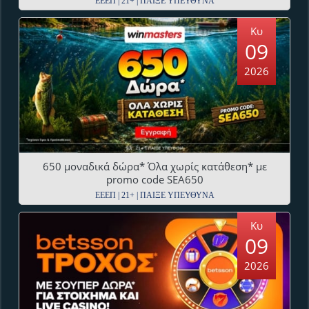
ΕΕΕΠ | 21+ | ΠΑΙΞΕ ΥΠΕΥΘΥΝΑ
Κυ
09
2026
650 μοναδικά δώρα* Όλα χωρίς κατάθεση* με
promo code SEA650
ΕΕΕΠ | 21+ | ΠΑΙΞΕ ΥΠΕΥΘΥΝΑ
Κυ
09
2026