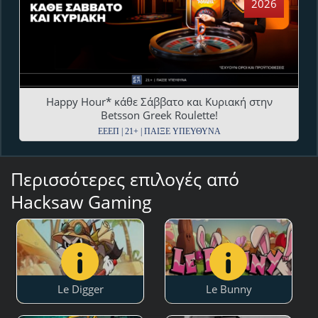
2026
Happy Hour* κάθε Σάββατο και Κυριακή στην
Betsson Greek Roulette!
ΕΕΕΠ | 21+ | ΠΑΙΞΕ ΥΠΕΥΘΥΝΑ
Περισσότερες επιλογές από
Hacksaw Gaming
Le Digger
Le Bunny