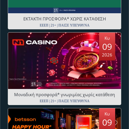
ΕΚΤΑΚΤΗ ΠΡΟΣΦΟΡΑ* ΧΩΡΙΣ ΚΑΤΑΘΕΣΗ
ΕΕΕΠ | 21+ | ΠΑΙΞΕ ΥΠΕΥΘΥΝΑ
Κυ
09
2026
Μοναδική προσφορά* γνωριμίας χωρίς κατάθεση
ΕΕΕΠ | 21+ | ΠΑΙΞΕ ΥΠΕΥΘΥΝΑ
Κυ
09