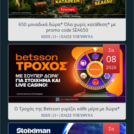
650 μοναδικά δώρα* Όλα χωρίς κατάθεση* με
promo code SEA650
ΕΕΕΠ | 21+ | ΠΑΙΞΕ ΥΠΕΥΘΥΝΑ
Σα
08
2026
Ο Τροχός της Betsson γυρίζει κάθε μέρα με δώρα*
ΕΕΕΠ | 21+ | ΠΑΙΞΕ ΥΠΕΥΘΥΝΑ
Σα