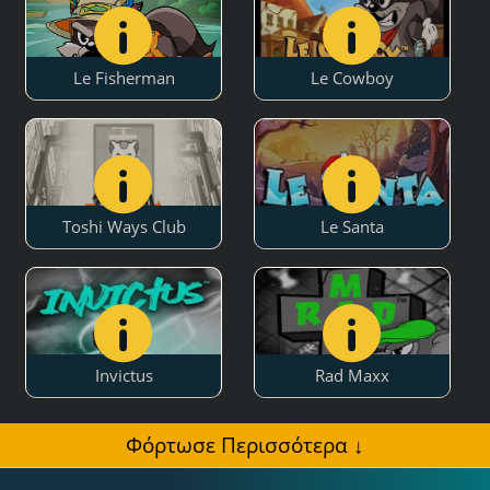
Le Fisherman
Le Cowboy
Toshi Ways Club
Le Santa
Invictus
Rad Maxx
Φόρτωσε Περισσότερα ↓