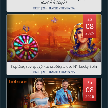
πλούσια δώρα*
ΕΕΕΠ | 21+ | ΠΑΙΞΕ ΥΠΕΥΘΥΝΑ
Σα
08
2026
Γυρίζεις τον τροχό και κερδίζεις στο N1 Lucky Spin
ΕΕΕΠ | 21+ | ΠΑΙΞΕ ΥΠΕΥΘΥΝΑ
Σα
08
2026