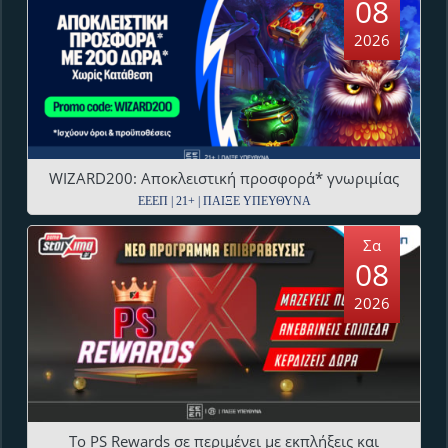
08
2026
WIZARD200: Αποκλειστική προσφορά* γνωριμίας
ΕΕΕΠ | 21+ | ΠΑΙΞΕ ΥΠΕΥΘΥΝΑ
Σα
08
2026
Το PS Rewards σε περιμένει με εκπλήξεις και