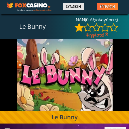
ΣΥΝΔΕΣΗ
ΕΓΓΡΑΦΗ
Η αλεπού των
online casino live
💎Σούπερ Προσφορά* ΕΔΩ
NAN(0 Αξιολογήσεις)
Le Bunny
ΕΕΕΠ | 21+ | ΠΑΙΞΕ ΥΠΕΥΘΥΝΑ
Ψηφίστε!
Le Bunny