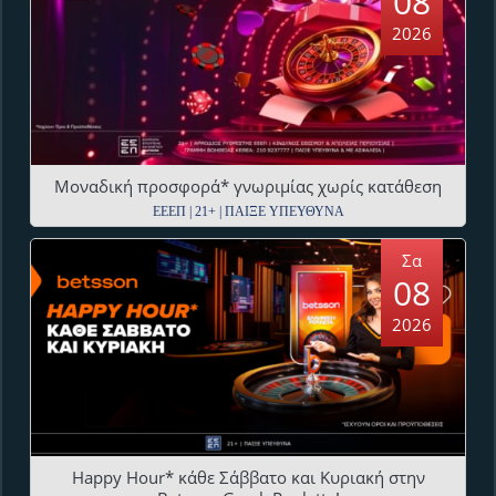
08
2026
Μοναδική προσφορά* γνωριμίας χωρίς κατάθεση
ΕΕΕΠ | 21+ | ΠΑΙΞΕ ΥΠΕΥΘΥΝΑ
Σα
08
2026
Happy Hour* κάθε Σάββατο και Κυριακή στην