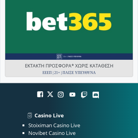
ΕΚΤΑΚΤΗ ΠΡΟΣΦΟΡΑ* ΧΩΡΙΣ ΚΑΤΑΘΕΣΗ
ΕΕΕΠ | 21+ | ΠΑΙΞΕ ΥΠΕΥΘΥΝΑ
Casino Live
Stoiximan Casino Live
Novibet Casino Live