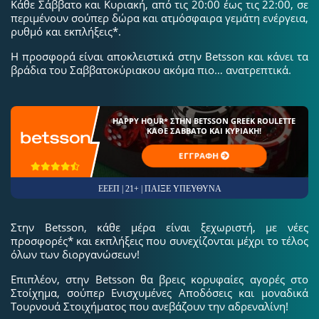
Κάθε Σάββατο και Κυριακή, από τις 20:00 έως τις 22:00, σε
περιμένουν σούπερ δώρα και ατμόσφαιρα γεμάτη ενέργεια,
ρυθμό και εκπλήξεις*.
Η προσφορά είναι αποκλειστικά στην Betsson και κάνει τα
βράδια του Σαββατοκύριακου ακόμα πιο… ανατρεπτικά.
HAPPY HOUR* ΣΤΗΝ BETSSON GREEK ROULETTE
ΚΑΘΕ ΣΑΒΒΑΤΟ ΚΑΙ ΚΥΡΙΑΚΗ!
ΕΓΓΡΑΦΗ
ΕΕΕΠ | 21+ | ΠΑΙΞΕ ΥΠΕΥΘΥΝΑ
Στην Betsson, κάθε μέρα είναι ξεχωριστή, με νέες
προσφορές* και εκπλήξεις που συνεχίζονται μέχρι το τέλος
όλων των διοργανώσεων!
Επιπλέον, στην Betsson θα βρεις κορυφαίες αγορές στο
Στοίχημα, σούπερ Ενισχυμένες Αποδόσεις και μοναδικά
Τουρνουά Στοιχήματος που ανεβάζουν την αδρεναλίνη!