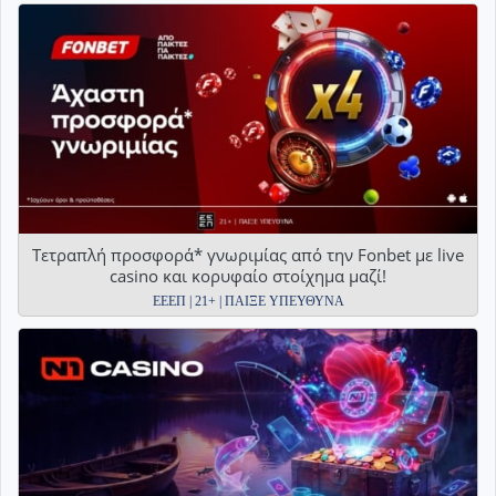
Τετραπλή προσφορά* γνωριμίας από την Fonbet με live
casino και κορυφαίο στοίχημα μαζί!
ΕΕΕΠ | 21+ | ΠΑΙΞΕ ΥΠΕΥΘΥΝΑ