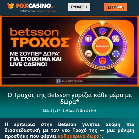
ΣΥΝΔΕΣΗ
ΕΓΓΡΑΦΗ
Η αλεπού των
online casino live
ΞΕΚΛΕΙΔΩΝΕΙΣ ΕΔΩ🔓
ΕΕΕΠ | 21+ | ΠΑΙΞΕ ΥΠΕΥΘΥΝΑ
Ο Τροχός της Betsson γυρίζει κάθε μέρα με
δώρα*
ΕΕΕΠ | 21+ | ΠΑΙΞΕ ΥΠΕΥΘΥΝΑ
Η εμπειρία στην Betsson γίνεται ακόμη πιο
διασκεδαστική με τον νέο Τροχό της — μια μόνιμη
προσθήκη που φέρνει
καθημερινά δώρα*
.