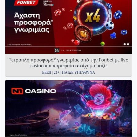
Τετραπλή προσφορά* γνωριμίας από την Fonbet με live
casino και κορυφαίο στοίχημα μαζί!
ΕΕΕΠ | 21+ | ΠΑΙΞΕ ΥΠΕΥΘΥΝΑ