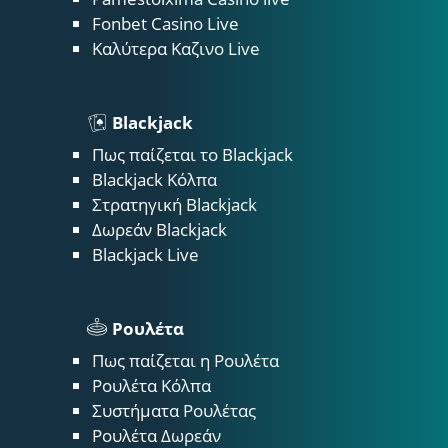
Fonbet Casino Live
Καλύτερα Καζινο Live
Βlackjack
Πως παίζεται το Blackjack
Blackjack Κόλπα
Στρατηγική Blackjack
Δωρεάν Blackjack
Blackjack Live
Ρουλέτα
Πως παίζεται η Ρουλέτα
Ρουλέτα Κόλπα
Συστήματα Ρουλέτας
Ρουλέτα Δωρεάν