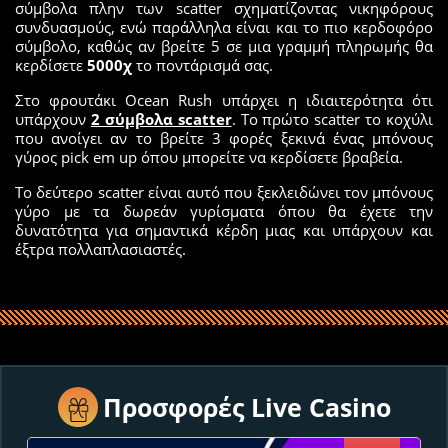
σύμβολα πλην των scatter σχηματίζοντας νικηφόρους
συνδυασμούς, ενώ παράλληλα είναι και το πιο κερδοφόρο
σύμβολο, καθώς αν βρείτε 5 σε μια γραμμή πληρωμής θα
κερδίσετε
5000χ
το ποντάρισμά σας.
Στο φρουτάκι Ocean Rush υπάρχει η ιδιαιτερότητα ότι
υπάρχουν
2 σύμβολα scatter
. Το πρώτο scatter το κοχύλι
που ανοίγει αν το βρείτε 3 φορές ξεκινά ένας μπόνους
γύρος pick em up όπου μπορείτε να κερδίσετε βραβεία.
Το δεύτερο scatter είναι αυτό που ξεκλειδώνει τον μπόνους
γύρο με τα δωρεάν γυρίσματα όπου θα έχετε την
δυνατότητα για σημαντικά κέρδη μιας και υπάρχουν και
έξτρα πολλαπλασιαστές.
Προσφορές Live Casino