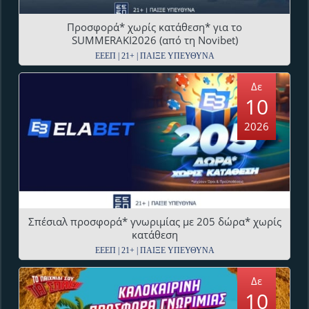
Προσφορά* χωρίς κατάθεση* για το
SUMMERAKI2026 (από τη Novibet)
ΕΕΕΠ | 21+ | ΠΑΙΞΕ ΥΠΕΥΘΥΝΑ
Δε
10
2026
Σπέσιαλ προσφορά* γνωριμίας με 205 δώρα* χωρίς
κατάθεση
ΕΕΕΠ | 21+ | ΠΑΙΞΕ ΥΠΕΥΘΥΝΑ
Δε
10