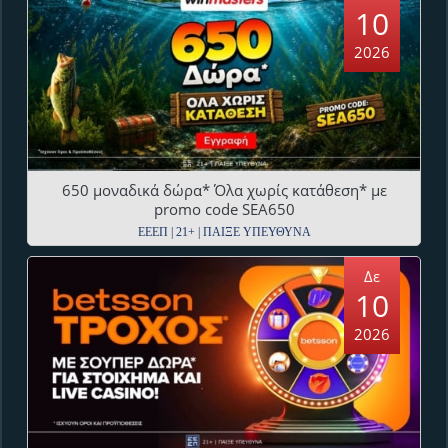
10
2026
650 μοναδικά δώρα* Όλα χωρίς κατάθεση* με
promo code SEA650
ΕΕΕΠ | 21+ | ΠΑΙΞΕ ΥΠΕΥΘΥΝΑ
Δε
10
2026