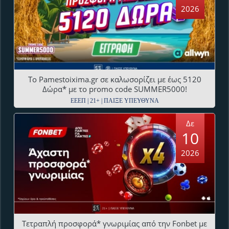
2026
To Pamestoixima.gr σε καλωσορίζει με έως 5120
Δώρα* με το promo code SUMMER5000!
ΕΕΕΠ | 21+ | ΠΑΙΞΕ ΥΠΕΥΘΥΝΑ
Δε
10
2026
Τετραπλή προσφορά* γνωριμίας από την Fonbet με