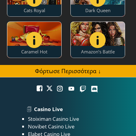
Cats Royal
Dark Queen
Caramel Hot
Amazon’s Battle
Φόρτωσε Περισσότερα ↓
Casino Live
Stoiximan Casino Live
Novibet Casino Live
Elabet Casino Live