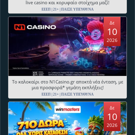
live casino και κορυφαίο στοίχημα μαζί!
ΕΕΕΠ | 21+ | ΠΑΙΞΕ ΥΠΕΥΘΥΝΑ
Δε
10
2026
Το καλοκαίρι στο N1Casino.gr αποκτά νέα ένταση, με
μια προσφορά* γεμάτη εκπλήξεις!
ΕΕΕΠ | 21+ | ΠΑΙΞΕ ΥΠΕΥΘΥΝΑ
Δε
10
2026