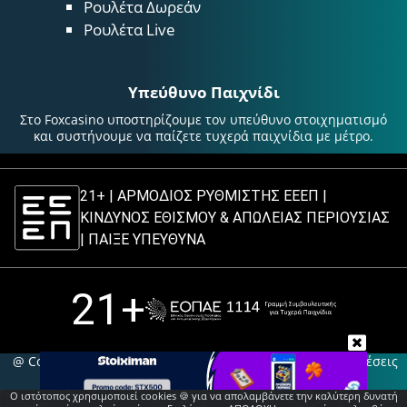
Ρουλέτα Δωρεάν
Ρουλέτα Live
Υπεύθυνο Παιχνίδι
Στο Foxcasino υποστηρίζουμε τον υπεύθυνο στοιχηματισμό
και συστήνουμε να παίζετε τυχερά παιχνίδια με μέτρο.
21+ | ΑΡΜΟΔΙΟΣ ΡΥΘΜΙΣΤΗΣ ΕΕΕΠ |
ΚΙΝΔΥΝΟΣ ΕΘΙΣΜΟΥ & ΑΠΩΛΕΙΑΣ ΠΕΡΙΟΥΣΙΑΣ
|
ΠΑΙΞΕ ΥΠΕΥΘΥΝΑ
21+
@ Copyright 2026
Foxcasino
|
About us
|
Επικοινωνία
|
Θέσεις
Εργασίας
|
Όροι χρήσης
Ο ιστότοπος χρησιμοποιεί cookies 🍪 για να απολαμβάνετε την καλύτερη δυνατή