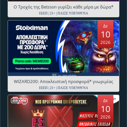
Ο Τροχός της Betsson γυρίζει κάθε μέρα με δώρα*
ΕΕΕΠ | 21+ | ΠΑΙΞΕ ΥΠΕΥΘΥΝΑ
Δε
10
2026
WIZARD200: Αποκλειστική προσφορά* γνωριμίας
ΕΕΕΠ | 21+ | ΠΑΙΞΕ ΥΠΕΥΘΥΝΑ
Δε
10
2026