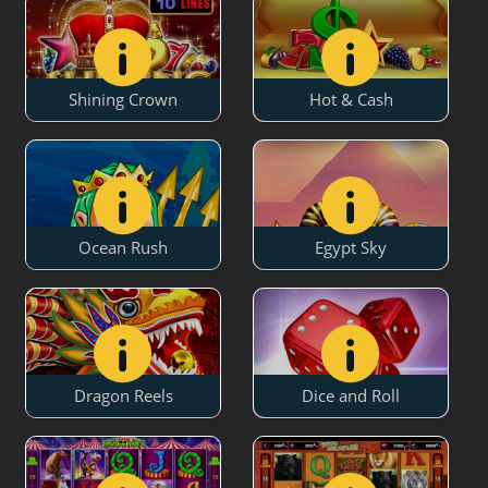
Shining Crown
Hot & Cash
Ocean Rush
Egypt Sky
Dragon Reels
Dice and Roll