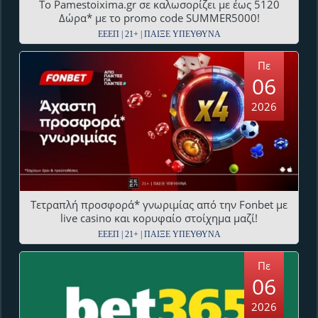
To Pamestoixima.gr σε καλωσορίζει με έως 5120
Δώρα* με το promo code SUMMER5000!
ΕΕΕΠ | 21+ | ΠΑΙΞΕ ΥΠΕΥΘΥΝΑ
Πε
06
2026
Τετραπλή προσφορά* γνωριμίας από την Fonbet με
live casino και κορυφαίο στοίχημα μαζί!
ΕΕΕΠ | 21+ | ΠΑΙΞΕ ΥΠΕΥΘΥΝΑ
Πε
06
2026