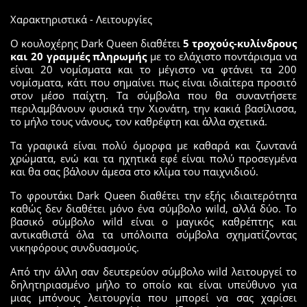
Χαρακτηριστικά - Λειτουργίες
Ο κουλοχέρης Dark Queen διαθέτει
5 τροχούς-κυλίνδρους
και 20 γραμμές πληρωμής
με το ελάχιστο ποντάρισμα να
είναι 20 νομίσματα και το μέγιστο να φτάνει τα 200
νομίσματα, κάτι που σημαίνει πως είναι ιδιαίτερα προσιτό
στον μέσο παίχτη. Τα σύμβολα που θα συναντήσετε
περιλαμβάνουν φυσικά την Χιονάτη, την κακιά βασίλισσα,
το μήλο τους νάνους, τον καθρέφτη και άλλα σχετικά.
Τα γραφικά είναι πολύ όμορφα με καθαρά και ζωντανά
χρώματα, ενώ και τα ηχητικά εφέ είναι πολύ προσεγμένα
και θα σας βάλουν άμεσα στο κλίμα του παιχνιδιού.
Το φρουτάκι Dark Queen διαθέτει την εξής ιδιαιτερότητα
καθώς δεν διαθέτει μόνο ένα σύμβολο wild, αλλά δύο. Το
βασικό σύμβολο wild είναι ο μαγικός καθρέπτης και
αντικαθιστά όλα τα υπόλοιπα σύμβολα σχηματίζοντας
νικηφόρους συνδυασμούς.
Από την άλλη σαν δευτερεύον σύμβολο wild λειτουργεί το
δηλητηριασμένο μήλο το οποίο και είναι υπεύθυνο για
μιας μπόνους λειτουργία που μπορεί να σας χαρίσει