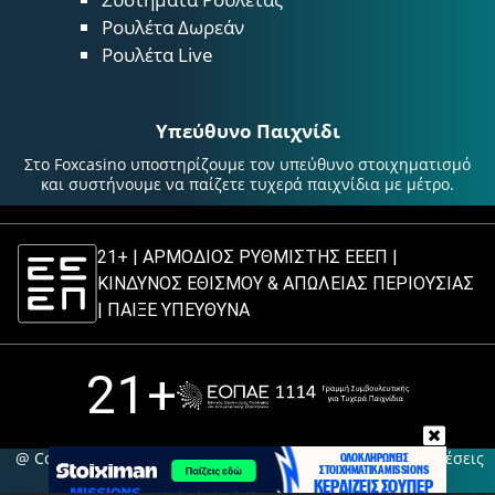
Ρουλέτα Δωρεάν
Ρουλέτα Live
Υπεύθυνο Παιχνίδι
Στο Foxcasino υποστηρίζουμε τον υπεύθυνο στοιχηματισμό
και συστήνουμε να παίζετε τυχερά παιχνίδια με μέτρο.
21+ | ΑΡΜΟΔΙΟΣ ΡΥΘΜΙΣΤΗΣ ΕΕΕΠ |
ΚΙΝΔΥΝΟΣ ΕΘΙΣΜΟΥ & ΑΠΩΛΕΙΑΣ ΠΕΡΙΟΥΣΙΑΣ
|
ΠΑΙΞΕ ΥΠΕΥΘΥΝΑ
21+
@ Copyright 2026
Foxcasino
|
About us
|
Επικοινωνία
|
Θέσεις
Εργασίας
|
Όροι χρήσης