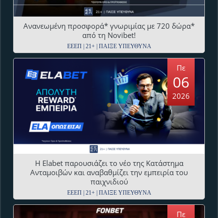
Ανανεωμένη προσφορά* γνωριμίας με 720 δώρα*
από τη Novibet!
ΕΕΕΠ | 21+ | ΠΑΙΞΕ ΥΠΕΥΘΥΝΑ
Πε
06
2026
Η Εlabet παρουσιάζει το νέο της Κατάστημα
Ανταμοιβών και αναβαθμίζει την εμπειρία του
παιχνιδιού
ΕΕΕΠ | 21+ | ΠΑΙΞΕ ΥΠΕΥΘΥΝΑ
Πε