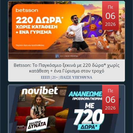
Πε
06
2026
Betsson: Το Παγκόσμιο ξεκινά με 220 δώρα* χωρίς
κατάθεση + ένα Γύρισμα στον τροχό
ΕΕΕΠ | 21+ | ΠΑΙΞΕ ΥΠΕΥΘΥΝΑ
Πε
06
2026