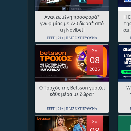
Ανανεωμένη προσφορά*
Η Ε
γνωριμίας με 720 δώρα* από
τη
τη Novibet!
και
ΕΕΕΠ | 21+ | ΠΑΙΞΕ ΥΠΕΥΘΥΝΑ
Σα
08
2026
Ο Τροχός της Betsson γυρίζει
W
κάθε μέρα με δώρα*
ΕΕΕΠ | 21+ | ΠΑΙΞΕ ΥΠΕΥΘΥΝΑ
Σα
08