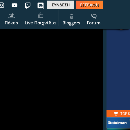
ΣΥΝΔΕΣΗ
ΕΓΓΡΑΦΗ
Πόκερ
Live Παιχνίδια
Bloggers
Forum
TOP Κ