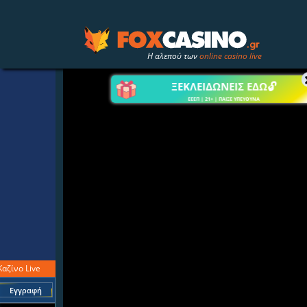
Η αλεπού των
online casino live
ΞΕΚΛΕΙΔΩΝΕΙΣ ΕΔΩ🔓
ΕΕΕΠ | 21+ | ΠΑΙΞΕ ΥΠΕΥΘΥΝΑ
αζίνο Live
Εγγραφή