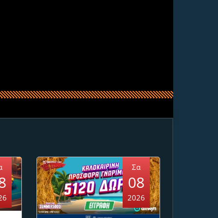
α
Σα
8
08
26
2026