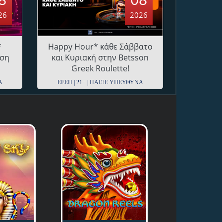
26
2026
*
Happy Hour* κάθε Σάββατο
εση
και Κυριακή στην Betsson
Greek Roulette!
Α
ΕΕΕΠ | 21+ | ΠΑΙΞΕ ΥΠΕΥΘΥΝΑ