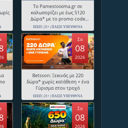
To Pamestoixima.gr σε
χωρίς
καλωσορίζει με έως 5120
Δώρα* με το promo code
SUMMER5000!
Α
ΕΕΕΠ | 21+ | ΠΑΙΞΕ ΥΠΕΥΘΥΝΑ
α
Σα
8
08
26
2026
λα
Betsson: Ξεκινάς με 220
omo
δώρα* χωρίς κατάθεση + ένα
Γύρισμα στον τροχό
Α
ΕΕΕΠ | 21+ | ΠΑΙΞΕ ΥΠΕΥΘΥΝΑ
α
Σα
8
08
26
2026