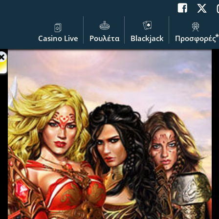
Casino Live
Ρουλέτα
Blackjack
Προσφορές