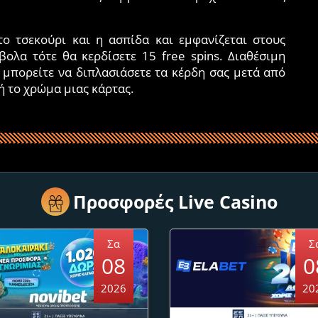
το τσεκούρι και η ασπίδα και εμφανίζεται στους
βολα τότε θα κερδίσετε 15 free spins. Διαθέσιμη
 μπορείτε να διπλασιάσετε τα κέρδη σας μετά από
ή το χρώμα μιας κάρτας.
Προσφορές Live Casino
Σα
Σ
08
0
2026
20