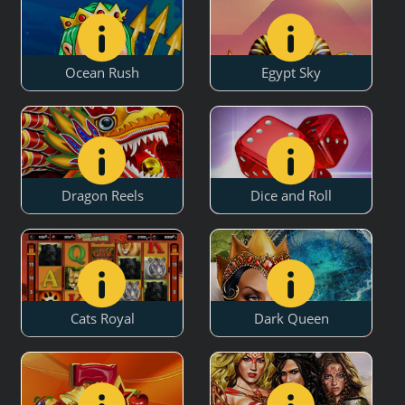
Ocean Rush
Egypt Sky
Dragon Reels
Dice and Roll
Cats Royal
Dark Queen