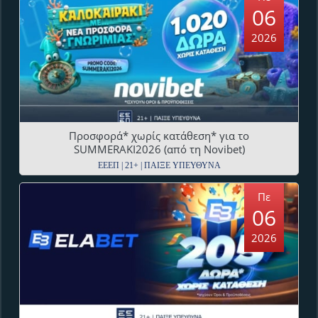
06
2026
Προσφορά* χωρίς κατάθεση* για το
SUMMERAKI2026 (από τη Novibet)
ΕΕΕΠ | 21+ | ΠΑΙΞΕ ΥΠΕΥΘΥΝΑ
Πε
06
2026