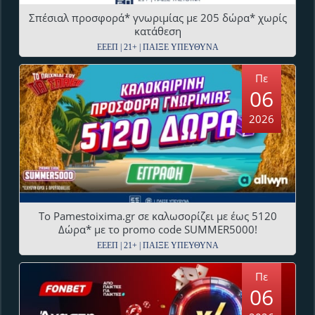
Σπέσιαλ προσφορά* γνωριμίας με 205 δώρα* χωρίς
κατάθεση
ΕΕΕΠ | 21+ | ΠΑΙΞΕ ΥΠΕΥΘΥΝΑ
Πε
06
2026
To Pamestoixima.gr σε καλωσορίζει με έως 5120
Δώρα* με το promo code SUMMER5000!
ΕΕΕΠ | 21+ | ΠΑΙΞΕ ΥΠΕΥΘΥΝΑ
Πε
06