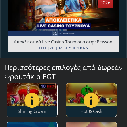
2026
Aποκλειστικά Live Casino Τουρνουά στην Betsson!
ΕΕΕΠ | 21+ | ΠΑΙΞΕ ΥΠΕΥΘΥΝΑ
Περισσότερες επιλογές από Δωρεάν
Φρουτάκια EGT
Shining Crown
Hot & Cash