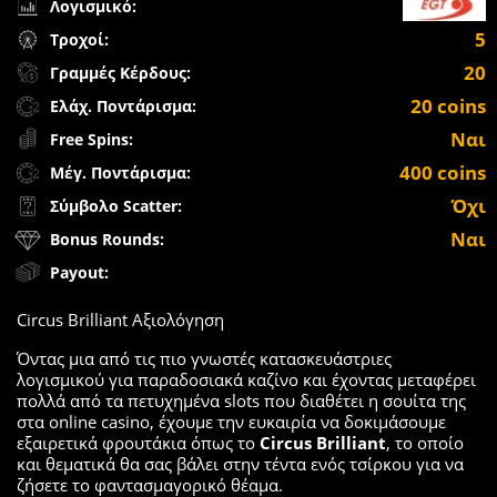
Λογισμικό:
5
Τροχοί:
20
Γραμμές Κέρδους:
20 coins
Ελάχ. Ποντάρισμα:
Ναι
Free Spins:
400 coins
Μέγ. Ποντάρισμα:
Όχι
Σύμβολο Scatter:
Ναι
Bonus Rounds:
Payout:
Circus Brilliant Αξιολόγηση
Όντας μια από τις πιο γνωστές κατασκευάστριες
λογισμικού για παραδοσιακά καζίνο και έχοντας μεταφέρει
πολλά από τα πετυχημένα slots που διαθέτει η σουίτα της
στα online casino, έχουμε την ευκαιρία να δοκιμάσουμε
εξαιρετικά φρουτάκια όπως το
Circus Brilliant
, το οποίο
και θεματικά θα σας βάλει στην τέντα ενός τσίρκου για να
ζήσετε το φαντασμαγορικό θέαμα.