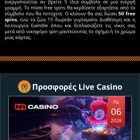
ενεργοποιείται αν βρείτε 5 ίδια σύμβολα σε μια ενεργή
γραμμή. Το πόσα free spins θα κερδίσετε εξαρτάται από το
σύμβολο που θα πετύχετε. Ο κλόουν θα σας δώσει
50 free
spins
, ενώ τα ζώα 15 δωρεάν γυρίσματα. Διαθέσιμη και η
λειτουργία Gamble όπου και διπλασιάζετε τις νίκες σας
μετά από νικηφόρο spin μαντεύοντας το σχήμα ή το χρώμα
μιας κάρτας.
Προσφορές Live Casino
Πε
06
2026