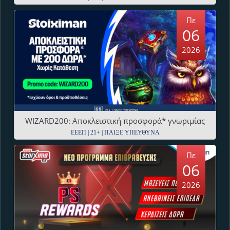
Πε
06
2026
WIZARD200: Αποκλειστική προσφορά* γνωριμίας
ΕΕΕΠ | 21+ | ΠΑΙΞΕ ΥΠΕΥΘΥΝΑ
Πε
06
2026