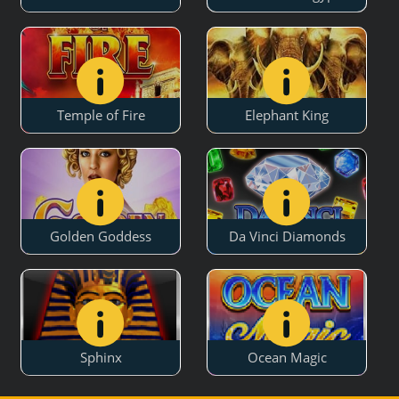
Temple of Fire
Elephant King
Golden Goddess
Da Vinci Diamonds
Sphinx
Ocean Magic