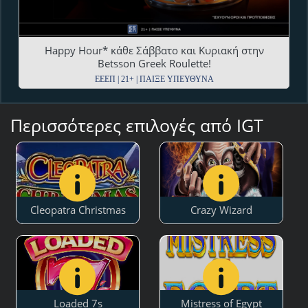
Happy Hour* κάθε Σάββατο και Κυριακή στην
Betsson Greek Roulette!
ΕΕΕΠ | 21+ | ΠΑΙΞΕ ΥΠΕΥΘΥΝΑ
Περισσότερες επιλογές από IGT
Cleopatra Christmas
Crazy Wizard
Loaded 7s
Mistress of Egypt