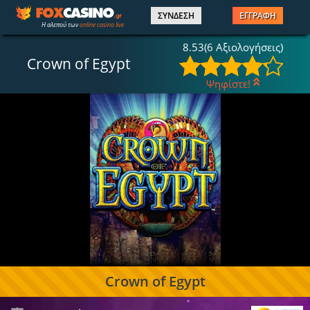
ΣΥΝΔΕΣΗ
ΕΓΓΡΑΦΗ
Η αλεπού των
online casino live
💎Σούπερ Προσφορά* ΕΔΩ
8.53(6 Αξιολογήσεις)
Crown of Egypt
ΕΕΕΠ | 21+ | ΠΑΙΞΕ ΥΠΕΥΘΥΝΑ
Ψηφίστε!
Crown of Egypt