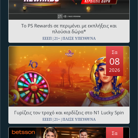
Το PS Rewards σε περιμένει με εκπλήξεις και
πλούσια δώρα*
ΕΕΕΠ | 21+ | ΠΑΙΞΕ ΥΠΕΥΘΥΝΑ
Σα
08
2026
Γυρίζεις τον τροχό και κερδίζεις στο N1 Lucky Spin
ΕΕΕΠ | 21+ | ΠΑΙΞΕ ΥΠΕΥΘΥΝΑ
Σα