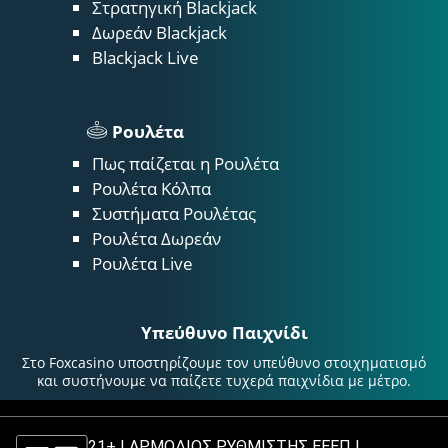
Στρατηγική Blackjack
Δωρεάν Blackjack
Blackjack Live
Ρουλέτα
Πως παίζεται η Ρουλέτα
Ρουλέτα Κόλπα
Συστήματα Ρουλέτας
Ρουλέτα Δωρεάν
Ρουλέτα Live
Υπεύθυνο Παιχνίδι
Στο Foxcasino υποστηρίζουμε τον υπεύθυνο στοιχηματισμό
και συστήνουμε να παίζετε τυχερά παιχνίδια με μέτρο.
21+ | ΑΡΜΟΔΙΟΣ ΡΥΘΜΙΣΤΗΣ ΕΕΕΠ |