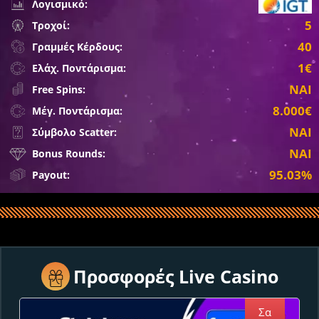
Λογισμικό:
5
Τροχοί:
40
Γραμμές Κέρδους:
1€
Ελάχ. Ποντάρισμα:
NAI
Free Spins:
8.000€
Μέγ. Ποντάρισμα:
ΝΑΙ
Σύμβολο Scatter:
ΝΑΙ
Bonus Rounds:
95.03%
Payout:
Προσφορές Live Casino
Σα