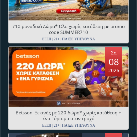
710 μοναδικά Δώρα* Όλα χωρίς κατάθεση με promo
code SUMMER710
ΕΕΕΠ | 21+ | ΠΑΙΞΕ ΥΠΕΥΘΥΝΑ
Σα
08
2026
Betsson: Ξεκινάς με 220 δώρα* χωρίς κατάθεση +
ένα Γύρισμα στον τροχό
ΕΕΕΠ | 21+ | ΠΑΙΞΕ ΥΠΕΥΘΥΝΑ