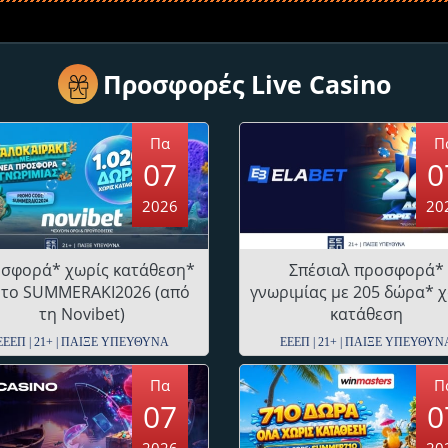
Προσφορές Live Casino
Πα
Π
07
0
2026
20
σφορά* χωρίς κατάθεση*
Σπέσιαλ προσφορά*
 το SUMMERAKI2026 (από
γνωριμίας με 205 δώρα* 
τη Novibet)
κατάθεση
ΕΕΕΠ | 21+ | ΠΑΙΞΕ ΥΠΕΥΘΥΝΑ
ΕΕΕΠ | 21+ | ΠΑΙΞΕ ΥΠΕΥΘΥΝ
Πα
Π
07
0