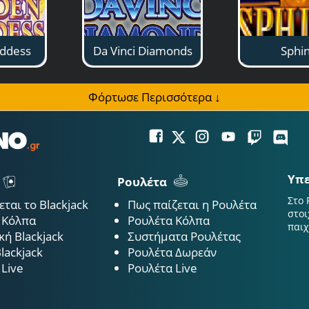
ddess
Da Vinci Diamonds
Sphi
Φόρτωσε Περισσότερα ↓
Υπε
Ρουλέτα
Στο 
ται το Blackjack
Πως παίζεται η Ρουλέτα
στοι
k Κόλπα
Ρουλέτα Κόλπα
παιχ
κή Blackjack
Συστήματα Ρουλέτας
lackjack
Ρουλέτα Δωρεάν
 Live
Ρουλέτα Live