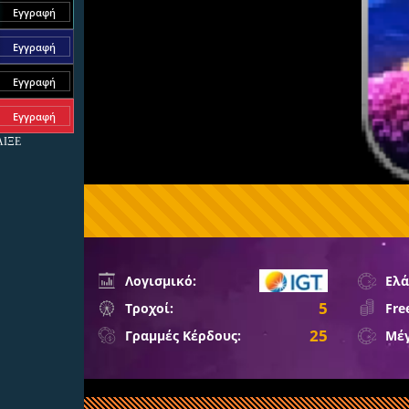
Εγγραφή
Εγγραφή
Εγγραφή
Εγγραφή
ΠΑΙΞΕ
Λογισμικό:
Ελά
5
Τροχοί:
Fre
25
Γραμμές Κέρδους:
Μέγ