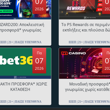
07
0
2026
20
IZARD200: Αποκλειστική
Το PS Rewards σε περιμέν
προσφορά* γνωριμίας
εκπλήξεις και πλούσια δ
ΕΕΕΠ | 21+ | ΠΑΙΞΕ ΥΠΕΥΘΥΝΑ
ΕΕΕΠ | 21+ | ΠΑΙΞΕ ΥΠΕΥΘΥΝ
Πα
Π
07
0
2026
20
ΤΑΚΤΗ ΠΡΟΣΦΟΡΑ* ΧΩΡΙΣ
Μοναδική προσφορά
ΚΑΤΑΘΕΣΗ
γνωριμίας χωρίς κατάθ
ΕΕΕΠ | 21+ | ΠΑΙΞΕ ΥΠΕΥΘΥΝΑ
ΕΕΕΠ | 21+ | ΠΑΙΞΕ ΥΠΕΥΘΥΝ