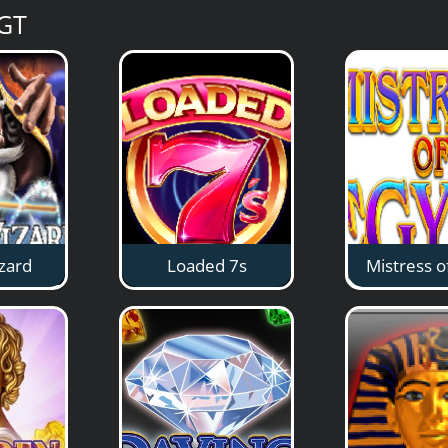
IGT
zard
Loaded 7s
Mistress o