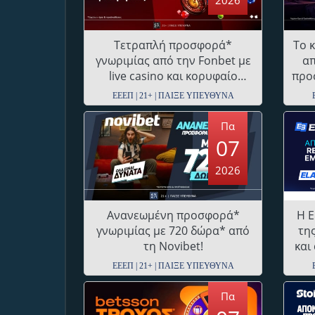
2026
Τετραπλή προσφορά*
Το 
γνωριμίας από την Fonbet με
απ
live casino και κορυφαίο
προ
στοίχημα μαζί!
ΕΕΕΠ | 21+ | ΠΑΙΞΕ ΥΠΕΥΘΥΝΑ
Πα
07
2026
Ανανεωμένη προσφορά*
Η Ε
γνωριμίας με 720 δώρα* από
τη
τη Novibet!
και
ΕΕΕΠ | 21+ | ΠΑΙΞΕ ΥΠΕΥΘΥΝΑ
Πα