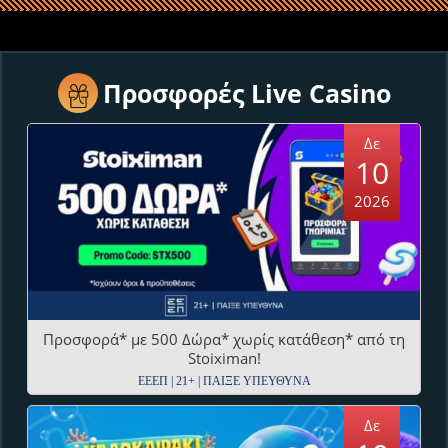
Προσφορές Live Casino
Δε
10
2026
Προσφορά* με 500 Δώρα* χωρίς κατάθεση* από τη
Stoiximan!
ΕΕΕΠ | 21+ | ΠΑΙΞΕ ΥΠΕΥΘΥΝΑ
Δε