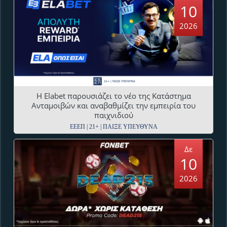
10
2026
Η Εlabet παρουσιάζει το νέο της Κατάστημα
Ανταμοιβών και αναβαθμίζει την εμπειρία του
παιχνιδιού
ΕΕΕΠ | 21+ | ΠΑΙΞΕ ΥΠΕΥΘΥΝΑ
Δε
10
2026