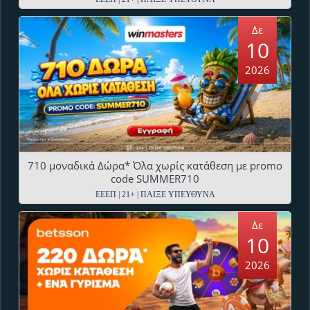
Δε
10
2026
710 μοναδικά Δώρα* Όλα χωρίς κατάθεση με promo
code SUMMER710
ΕΕΕΠ | 21+ | ΠΑΙΞΕ ΥΠΕΥΘΥΝΑ
Δε
10
2026