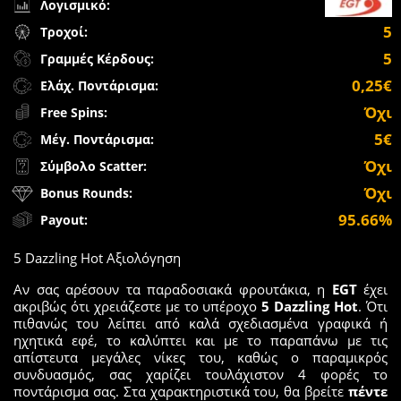
Λογισμικό:
5
Τροχοί:
5
Γραμμές Κέρδους:
0,25€
Ελάχ. Ποντάρισμα:
Όχι
Free Spins:
5€
Μέγ. Ποντάρισμα:
Όχι
Σύμβολο Scatter:
Όχι
Bonus Rounds:
95.66%
Payout:
5 Dazzling Hot Αξιολόγηση
Αν σας αρέσουν τα παραδοσιακά
φρουτάκια
, η
EGT
έχει
ακριβώς ότι χρειάζεστε με το υπέροχο
5 Dazzling Hot
. Ότι
πιθανώς του λείπει από καλά σχεδιασμένα γραφικά ή
ηχητικά εφέ, το καλύπτει και με το παραπάνω με τις
απίστευτα μεγάλες νίκες του, καθώς ο παραμικρός
συνδυασμός, σας χαρίζει τουλάχιστον 4 φορές το
ποντάρισμα σας. Στα χαρακτηριστικά του, θα βρείτε
πέντε