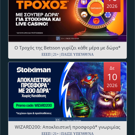
2026
Ο Τροχός της Betsson γυρίζει κάθε μέρα με δώρα*
ΕΕΕΠ | 21+ | ΠΑΙΞΕ ΥΠΕΥΘΥΝΑ
Δε
10
2026
WIZARD200: Αποκλειστική προσφορά* γνωριμίας
ΕΕΕΠ | 21+ | ΠΑΙΞΕ ΥΠΕΥΘΥΝΑ