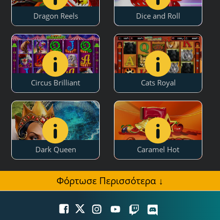
Dragon Reels
Dice and Roll
Circus Brilliant
Cats Royal
Dark Queen
Caramel Hot
Φόρτωσε Περισσότερα ↓