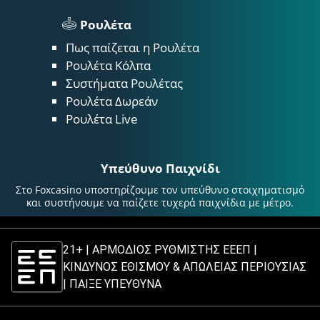
Ρουλέτα
Πως παίζεται η Ρουλέτα
Ρουλέτα Κόλπα
Συστήματα Ρουλέτας
Ρουλέτα Δωρεάν
Ρουλέτα Live
Υπεύθυνο Παιχνίδι
Στο Foxcasino υποστηρίζουμε τον υπεύθυνο στοιχηματισμό
και συστήνουμε να παίζετε τυχερά παιχνίδια με μέτρο.
21+ | ΑΡΜΟΔΙΟΣ ΡΥΘΜΙΣΤΗΣ ΕΕΕΠ |
ΚΙΝΔΥΝΟΣ ΕΘΙΣΜΟΥ & ΑΠΩΛΕΙΑΣ ΠΕΡΙΟΥΣΙΑΣ
|
ΠΑΙΞΕ ΥΠΕΥΘΥΝΑ