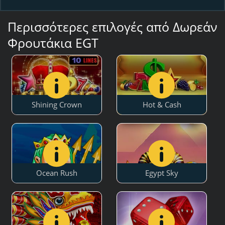
Περισσότερες επιλογές από Δωρεάν
Φρουτάκια EGT
Shining Crown
Hot & Cash
Ocean Rush
Egypt Sky