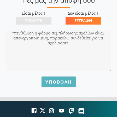
Πες μας την αποψή σου
Είσαι μέλος ↓
Δεν είσαι μέλος ↓
ΣΎΝΔΕΣΗ
ΕΓΓΡΑΦΉ
ΥΠΟΒΟΛΗ