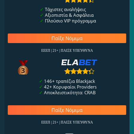
Τάχιστες αναλήψεις
Aξιοπιστία & Ασφάλεια
Πλούσιο VIP πρόγραμμα
Παίξε Νόμιμα
ΕΕΕΠ | 21+ | ΠΑΙΞΕ ΥΠΕΥΘΥΝΑ
146+ τραπέζια Blackjack
42+ Κορυφαίοι Providers
Αποκλειστικότητα: CRAB
Παίξε Νόμιμα
ΕΕΕΠ | 21+ | ΠΑΙΞΕ ΥΠΕΥΘΥΝΑ