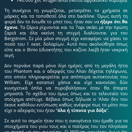
140.000 χιλ. Krugerrands (Νότια αφρικανικό νόμισμα)
Τη συνέχεια τη γνωρίζεται, μετατρέπει τα χρήματα σε
μάρκες και τα τοποθετεί όλα στο backline. Όμως αυτή τη
φορά δεν το ένιωθε το μπετ του, ήταν σαν να
ήξερε ότι θα
έχανε
. Τα ζάρια ρίχνονται και το 7αρι σκάει με την πρώτη
ζαριά και όλα εκείνη τη στιγμή διαλύονται για τον
Bergstrom. Σε μία μόνο στιγμή είχε καταφέρει να χάσει το
ποσό του 1 εκατ. δολαρίων. Αυτό που ακολούθησε όπως
είπε και ο Binio (ιδιοκτήτης του καζίνο λαιβ) ήταν νεκρική
σιγή.
Δεν περνάνε παρά μόνο λίγε ημέρες από τη μεγάλη ήττα
του Phantom και ο αδερφός του Άλαν δέχεται τηλέφωνο,
στο οποίο πληροφορείται για απόπειρα αυτοκτονίας του
William. Είχε καταπιεί χάπια και είχε κανονίσει δύο
κυνηγετικά όπλα να πυροβολήσουν όταν θα έπεφτε
μπροστά. Το σχέδιο του όμως όπως και το τελευταίο του
στοίχημα απέτυχε. Βέβαια όπως δήλωσε ο ‘Αλαν δεν του
έκανε καθόλου εντύπωση καθώς ανέφερε πως το μότο που
είχε ο αδερφός του ήταν “
όλα ή τίποτα για δόξα
“.
Σε αυτό το σημείο ήταν που η οικογένεια του έμαθε για τα
στοιχήματα του γιου τους και ο πατέρας του τον πλησίασε
με σκοπό να τον συνετίσει. Ο William φαινόταν όμως ότι