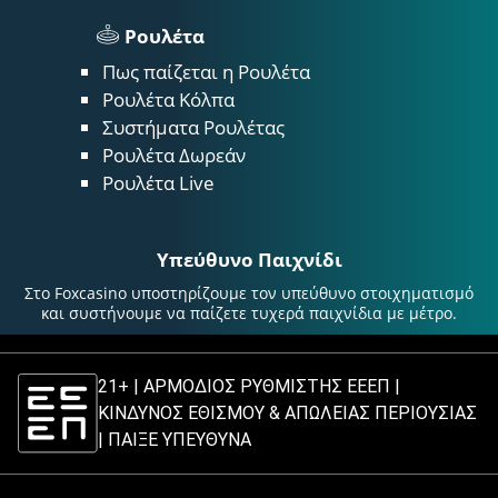
Ρουλέτα
Πως παίζεται η Ρουλέτα
Ρουλέτα Κόλπα
Συστήματα Ρουλέτας
Ρουλέτα Δωρεάν
Ρουλέτα Live
Υπεύθυνο Παιχνίδι
Στο Foxcasino υποστηρίζουμε τον υπεύθυνο στοιχηματισμό
και συστήνουμε να παίζετε τυχερά παιχνίδια με μέτρο.
21+ | ΑΡΜΟΔΙΟΣ ΡΥΘΜΙΣΤΗΣ ΕΕΕΠ |
ΚΙΝΔΥΝΟΣ ΕΘΙΣΜΟΥ & ΑΠΩΛΕΙΑΣ ΠΕΡΙΟΥΣΙΑΣ
|
ΠΑΙΞΕ ΥΠΕΥΘΥΝΑ