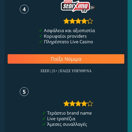
4
Ασφάλεια και αξιοπιστία
Κορυφαίοι providers
Πληρέστατο Live Casino
Παίξε Νόμιμα
ΕΕΕΠ | 21+ | ΠΑΙΞΕ ΥΠΕΥΘΥΝΑ
5
Τεράστιο brand name
Live τραπέζια
Άμεσες συναλλαγές