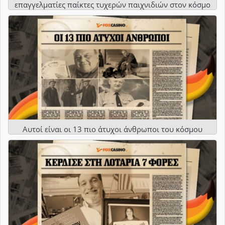
επαγγελματίες παίκτες τυχερών παιχνιδιών στον κόσμο
Αυτοί είναι οι 13 πιο άτυχοι άνθρωποι του κόσμου