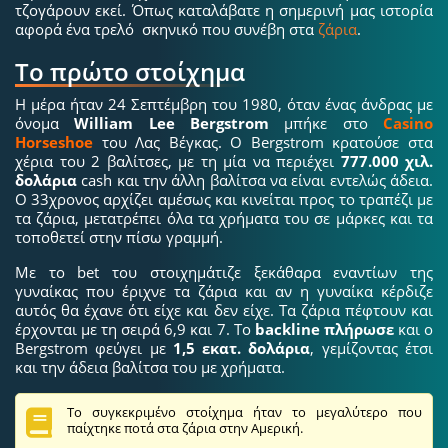
τζογάρουν εκεί. Όπως καταλάβατε η σημερινή μας ιστορία
αφορά ένα τρελό σκηνικό που συνέβη στα
ζάρια
.
Το πρώτο στοίχημα
Η μέρα ήταν 24 Σεπτέμβρη του 1980, όταν ένας άνδρας με
όνομα
William Lee Bergstrom
μπήκε στο
Casino
Horseshoe
του Λας Βέγκας. Ο Bergstrom κρατούσε στα
χέρια του 2 βαλίτσες, με τη μία να περιέχει
777.000 χιλ.
δολάρια
cash και την άλλη βαλίτσα να είναι εντελώς άδεια.
Ο 33χρονος αρχίζει αμέσως και κινείται προς το τραπέζι με
τα ζάρια, μετατρέπει όλα τα χρήματα του σε μάρκες και τα
τοποθετεί στην πίσω γραμμή.
Με το bet του στοιχημάτιζε ξεκάθαρα εναντίων της
γυναίκας που έριχνε τα ζάρια και αν η γυναίκα κέρδιζε
αυτός θα έχανε ότι είχε και δεν είχε. Τα ζάρια πέφτουν και
έρχονται με τη σειρά 6,9 και 7. Το
backline πλήρωσε
και ο
Bergstrom φεύγει με
1,5 εκατ. δολάρια
, γεμίζοντας έτσι
και την άδεια βαλίτσα του με χρήματα.
Το συγκεκριμένο στοίχημα ήταν το μεγαλύτερο που
παίχτηκε ποτά στα ζάρια στην Αμερική.