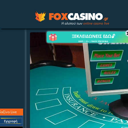
Η αλεπού των
online casino live
ΞΕΚΛΕΙΔΩΝΕΙΣ ΕΔΩ🔓
ΕΕΕΠ | 21+ | ΠΑΙΞΕ ΥΠΕΥΘΥΝΑ
αζίνο Live
Εγγραφή