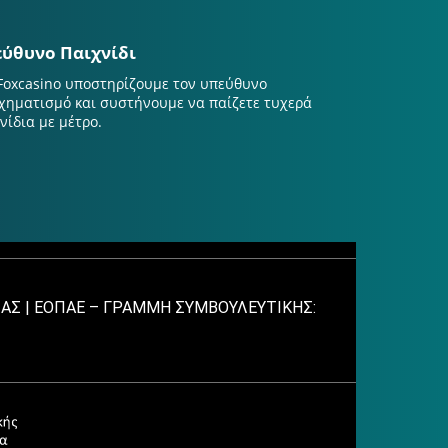
ύθυνο Παιχνίδι
Foxcasino υποστηρίζουμε τον υπεύθυνο
χηματισμό και συστήνουμε να παίζετε τυχερά
νίδια με μέτρο.
ΑΣ |
ΕΟΠΑΕ – ΓΡΑΜΜΗ ΣΥΜΒΟΥΛΕΥΤΙΚΗΣ: