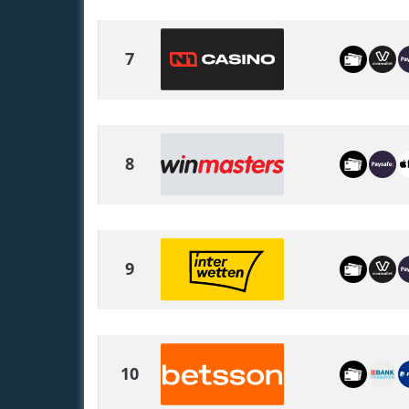
7
8
9
10