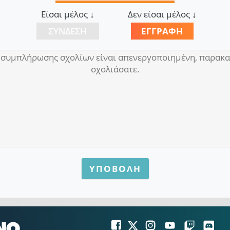
Είσαι μέλος ↓
Δεν είσαι μέλος ↓
ΣΎΝΔΕΣΗ
ΕΓΓΡΑΦΉ
ΥΠΟΒΟΛΗ