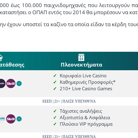
000 έως 100.000 παιχνιδομηχανές που λειτουργούν π
εγκαταστήσει ο ΟΠΑΠ εντός του 2014 θα μπορέσουν να κα
ν έχουν υποστεί τα καζίνο τα οποία είδαν τα κέρδη του
ατάθεσης
Πλεονεκτήματα
Κορυφαίο Live Casino
Καθημερινές Προσφορές*
210+ Live Casino Games
ΕΕΕΠ | 21+ | ΠΑΙΞΕ ΥΠΕΥΘΥΝΑ
Τάχιστες αναλήψεις
Aξιοπιστία & Ασφάλεια
Πλούσιο VIP πρόγραμμα
ΕΕΕΠ | 21+ | ΠΑΙΞΕ ΥΠΕΥΘΥΝΑ