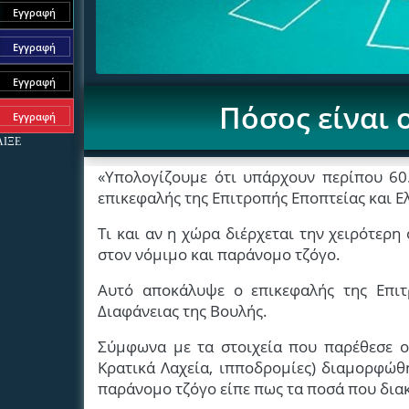
Εγγραφή
Εγγραφή
Εγγραφή
Πόσος είναι 
Εγγραφή
ΠΑΙΞΕ
«Υπολογίζουμε ότι υπάρχουν περίπου 60
επικεφαλής της Επιτροπής Εποπτείας και Ε
Τι και αν η χώρα διέρχεται την χειρότερη
στον νόμιμο και παράνομο τζόγο.
Αυτό αποκάλυψε ο επικεφαλής της Επιτ
Διαφάνειας της Βουλής.
Σύμφωνα με τα στοιχεία που παρέθεσε ο
Κρατικά Λαχεία, ιπποδρομίες) διαμορφώθη
παράνομο τζόγο είπε πως τα ποσά που διακ