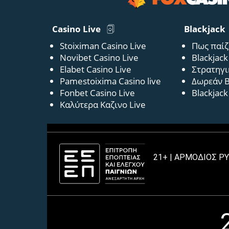
Casino Live
Βlackjack
Stoiximan Casino Live
Πως παίζε
Novibet Casino Live
Blackjac
Elabet Casino Live
Στρατηγι
Pamestoixima Casino live
Δωρεάν B
Fonbet Casino Live
Blackjack
Καλύτερα Καζινο Live
21+ | ΑΡΜΟΔΙΟΣ Ρ