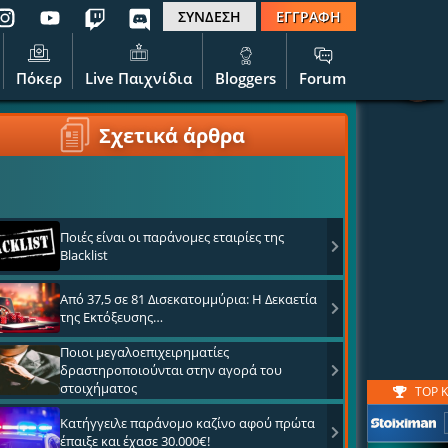
ΣΥΝΔΕΣΗ
ΕΓΓΡΑΦΗ
Πόκερ
Live Παιχνίδια
Bloggers
Forum
Σχετικά άρθρα
Ποιές είναι οι παράνομες εταιρίες της
Blacklist
Από 37,5 σε 81 Δισεκατομμύρια: Η Δεκαετία
της Εκτόξευσης…
Ποιοι μεγαλοεπιχειρηματίες
δραστηροποιούνται στην αγορά του
στοιχήματος
TOP Κ
Κατήγγειλε παράνομο καζίνο αφού πρώτα
έπαιξε και έχασε 30.000€!