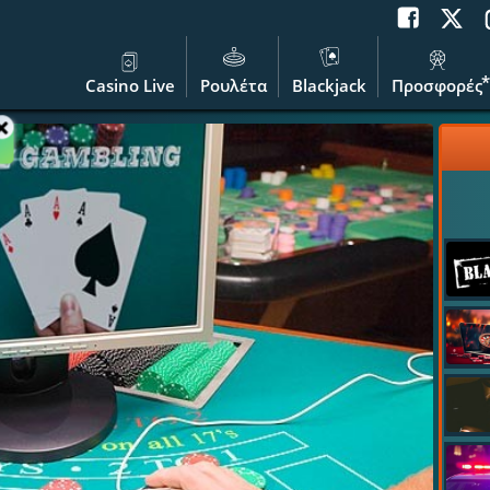
Casino Live
Ρουλέτα
Blackjack
Προσφορές