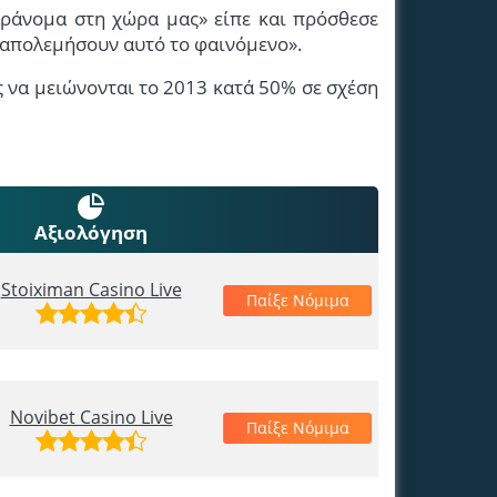
αράνομα στη χώρα μας» είπε και πρόσθεσε
ταπολεμήσουν αυτό το φαινόμενο».
ς να μειώνονται το 2013 κατά 50% σε σχέση
Αξιολόγηση
Stoiximan Casino Live
Παίξε Νόμιμα
Novibet Casino Live
Παίξε Νόμιμα