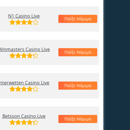
N1 Casino Live
Παίξε Νόμιμα
Winmasters Casino Live
Παίξε Νόμιμα
Interwetten Casino Live
Παίξε Νόμιμα
Betsson Casino Live
Παίξε Νόμιμα