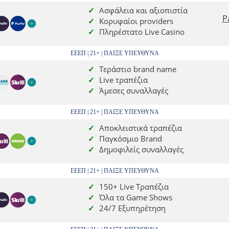
Ασφάλεια και αξιοπιστία
P
Κορυφαίοι providers
Πληρέστατο Live Casino
ΕΕΕΠ | 21+ | ΠΑΙΞΕ ΥΠΕΥΘΥΝΑ
Τεράστιο brand name
Live τραπέζια
Άμεσες συναλλαγές
ΕΕΕΠ | 21+ | ΠΑΙΞΕ ΥΠΕΥΘΥΝΑ
Αποκλειστικά τραπέζια
Παγκόσμιο Brand
Δημοφιλείς συναλλαγές
ΕΕΕΠ | 21+ | ΠΑΙΞΕ ΥΠΕΥΘΥΝΑ
150+ Live Τραπέζια
Όλα τα Game Shows
24/7 Εξυπηρέτηση