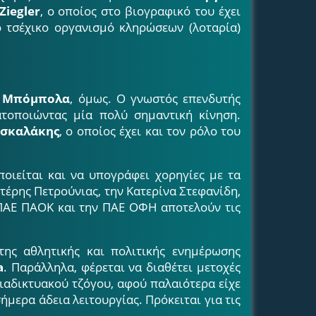
Ziegler
, o οποίος στο βιογραφικό του έχει
ο τσέχικο οργανισμό κληρώσεων (λοταρία)
 Μπόμπολα
, όμως. Ο γνωστός επενδυτής
ατοποιώντας μία πολύ σημαντική κίνηση.
ασκαλάκης
, ο οποίος έχει και τον ρόλο του
ποιείται και να υπογράφει χορηγίες με τα
τέρης Πετρούνιας, την Κατερίνα Στεφανίδη,
ν ΠΑΕ ΠΑΟΚ και την ΠΑΕ ΟΦΗ αποτελούν τις
της αθλητικής και πολιτικής ενημέρωσης
a
. Παράλληλα, φέρεται να διαθέτει μετοχές
διαδικτυακού τζόγου, αφού παλαιότερα είχε
ήμερα άδεια λειτουργίας. Πρόκειται για τις