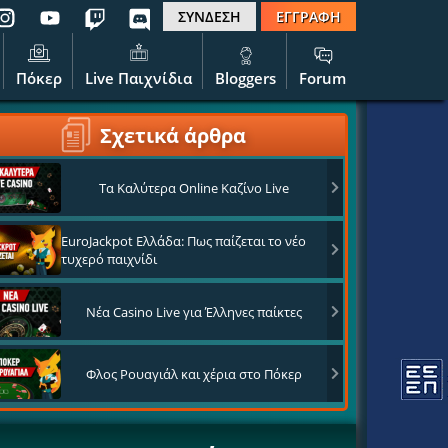
ΣΥΝΔΕΣΗ
ΕΓΓΡΑΦΗ
Πόκερ
Live Παιχνίδια
Bloggers
Forum
Σχετικά άρθρα
Τα Καλύτερα Online Καζίνο Live
EuroJackpot Ελλάδα: Πως παίζεται το νέο
τυχερό παιχνίδι
Νέα Casino Live για Έλληνες παίκτες
Φλος Ρουαγιάλ και χέρια στο Πόκερ