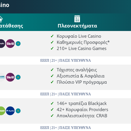
sino
ατάθεσης
Πλεονεκτήματα
Κορυφαίο Live Casino
Καθημερινές Προσφορές*
210+ Live Casino Games
ΕΕΕΠ | 21+ | ΠΑΙΞΕ ΥΠΕΥΘΥΝΑ
Τάχιστες αναλήψεις
Aξιοπιστία & Ασφάλεια
Πλούσιο VIP πρόγραμμα
ΕΕΕΠ | 21+ | ΠΑΙΞΕ ΥΠΕΥΘΥΝΑ
146+ τραπέζια Blackjack
42+ Κορυφαίοι Providers
Αποκλειστικότητα: CRAB
ΕΕΕΠ | 21+ | ΠΑΙΞΕ ΥΠΕΥΘΥΝΑ