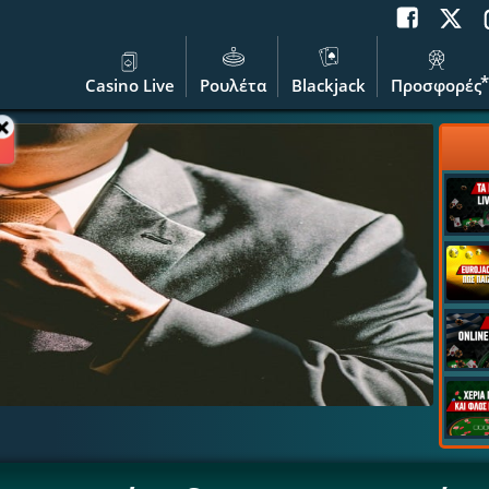
Casino Live
Ρουλέτα
Blackjack
Προσφορές