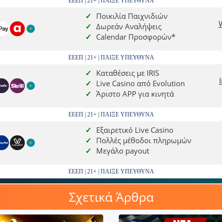
ΕΕΕΠ | 21+ | ΠΑΙΞΕ ΥΠΕΥΘΥΝΑ
Ποικιλία Παιχνιδιών
Δωρεάν Αναλήψεις
Calendar Προσφορών*
ΕΕΕΠ | 21+ | ΠΑΙΞΕ ΥΠΕΥΘΥΝΑ
Καταθέσεις με IRIS
Live Casino από Evolution
Άριστο APP για κινητά
ΕΕΕΠ | 21+ | ΠΑΙΞΕ ΥΠΕΥΘΥΝΑ
Eξαιρετικό Live Casino
Πολλές μέθοδοι πληρωμών
Μεγάλο payout
ΕΕΕΠ | 21+ | ΠΑΙΞΕ ΥΠΕΥΘΥΝΑ
Σχετικά Άρθρα