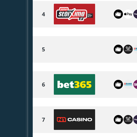
4
5
6
7