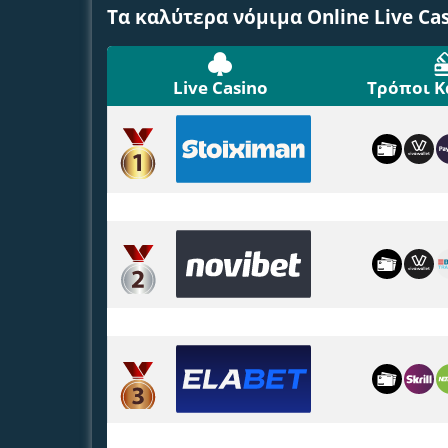
Τα καλύτερα νόμιμα Online Live Ca
Live Casino
Τρόποι Κ