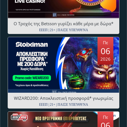
Ο Τροχός της Betsson γυρίζει κάθε μέρα με δώρα*
ΕΕΕΠ | 21+ | ΠΑΙΞΕ ΥΠΕΥΘΥΝΑ
Πε
06
2026
WIZARD200: Αποκλειστική προσφορά* γνωριμίας
ΕΕΕΠ | 21+ | ΠΑΙΞΕ ΥΠΕΥΘΥΝΑ
Πε
06