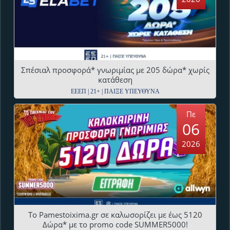
Σπέσιαλ προσφορά* γνωριμίας με 205 δώρα* χωρίς
κατάθεση
ΕΕΕΠ | 21+ | ΠΑΙΞΕ ΥΠΕΥΘΥΝΑ
Πε
06
2026
To Pamestoixima.gr σε καλωσορίζει με έως 5120
Δώρα* με το promo code SUMMER5000!