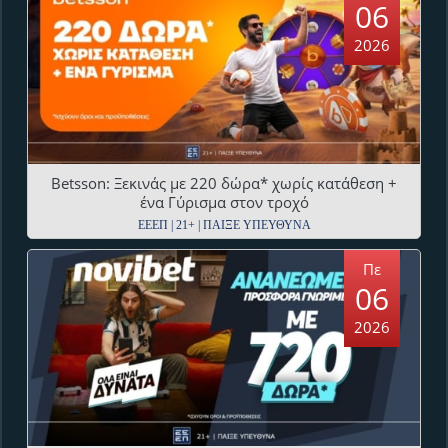
06
2026
Betsson: Ξεκινάς με 220 δώρα* χωρίς κατάθεση +
ένα Γύρισμα στον τροχό
ΕΕΕΠ | 21+ | ΠΑΙΞΕ ΥΠΕΥΘΥΝΑ
Πε
06
2026