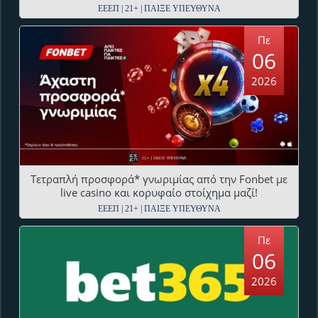
ΕΕΕΠ | 21+ | ΠΑΙΞΕ ΥΠΕΥΘΥΝΑ
Πε
06
2026
Τετραπλή προσφορά* γνωριμίας από την Fonbet με
live casino και κορυφαίο στοίχημα μαζί!
ΕΕΕΠ | 21+ | ΠΑΙΞΕ ΥΠΕΥΘΥΝΑ
Πε
06
2026