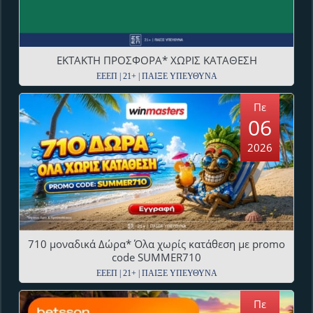
ΕΚΤΑΚΤΗ ΠΡΟΣΦΟΡΑ* ΧΩΡΙΣ ΚΑΤΑΘΕΣΗ
ΕΕΕΠ | 21+ | ΠΑΙΞΕ ΥΠΕΥΘΥΝΑ
Πε
06
2026
710 μοναδικά Δώρα* Όλα χωρίς κατάθεση με promo
code SUMMER710
ΕΕΕΠ | 21+ | ΠΑΙΞΕ ΥΠΕΥΘΥΝΑ
Πε