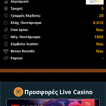
Λογισμικό:
5
Τροχοί:
20
Γραμμές Κέρδους:
0.01€
Ελάχ. Ποντάρισμα:
Ναι
Free Spins:
100€
Μέγ. Ποντάρισμα:
Ναι
Σύμβολο Scatter:
Ναι
Bonus Rounds:
-
Payout:
Προσφορές Live Casino
Πε