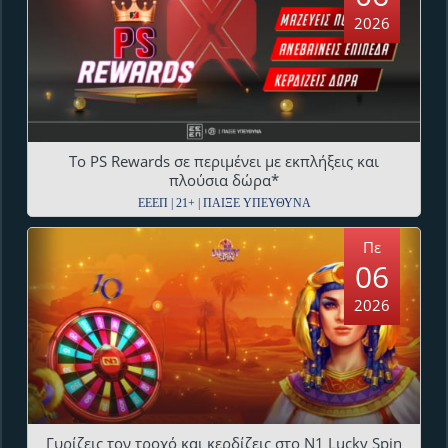
2026
Το PS Rewards σε περιμένει με εκπλήξεις και
πλούσια δώρα*
ΕΕΕΠ | 21+ | ΠΑΙΞΕ ΥΠΕΥΘΥΝΑ
Πε
06
2026
Γυρίζεις τον τροχό και κερδίζεις στο N1 Lucky Spin