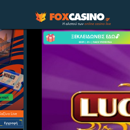
Η αλεπού των
online casino live
ΞΕΚΛΕΙΔΩΝΕΙΣ ΕΔΩ🔓
ΕΕΕΠ | 21+ | ΠΑΙΞΕ ΥΠΕΥΘΥΝΑ
αζίνο Live
Εγγραφή