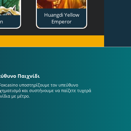
Huangdi Yellow
n
Emperor
ύθυνο Παιχνίδι
Foxcasino υποστηρίζουμε τον υπεύθυνο
χηματισμό και συστήνουμε να παίζετε τυχερά
νίδια με μέτρο.