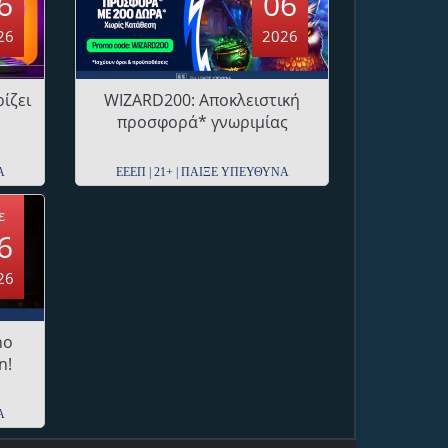
6
06
26
2026
ίζει
WIZARD200: Αποκλειστική
προσφορά* γνωριμίας
Α
ΕΕΕΠ | 21+ | ΠΑΙΞΕ ΥΠΕΥΘΥΝΑ
ε
6
26
no
n!
Α