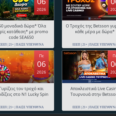
06
0
2026
20
50 μοναδικά δώρα* Όλα
Ο Τροχός της Betsson γυρ
ρίς κατάθεση* με promo
κάθε μέρα με δώρα*
code SEA650
ΕΕΕΠ | 21+ | ΠΑΙΞΕ ΥΠΕΥΘΥΝΑ
ΕΕΕΠ | 21+ | ΠΑΙΞΕ ΥΠΕΥΘΥΝ
Πε
Π
06
0
2026
20
Γυρίζεις τον τροχό και
Aποκλειστικά Live Casi
ρδίζεις στο N1 Lucky Spin
Τουρνουά στην Betsso
ΕΕΕΠ | 21+ | ΠΑΙΞΕ ΥΠΕΥΘΥΝΑ
ΕΕΕΠ | 21+ | ΠΑΙΞΕ ΥΠΕΥΘΥΝ