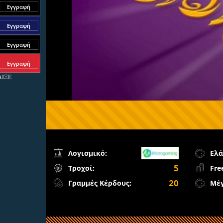
Εγγραφή
Εγγραφή
Εγγραφή
Εγγραφή
ΠΑΙΞΕ
Λογισμικό:
Ελά
5
Τροχοί:
Fre
20
Γραμμές Κέρδους:
Μέγ