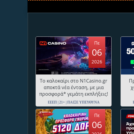
Πε
06
2026
Το καλοκαίρι στο N1Casino.gr
Π
αποκτά νέα ένταση, με μια
χ
προσφορά* γεμάτη εκπλήξεις!
ΕΕΕΠ | 21+ | ΠΑΙΞΕ ΥΠΕΥΘΥΝΑ
Πε
06