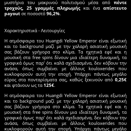
μυστήρια του μακρινού πολιτισμού μέσα από
πέντε
τροχούς, 25 γραμμές πληρωμής
και ένα
απίστευτο
payout
σε ποσοστό
96,2%
.
Χαρακτηριστικά - Λειτουργίες
Η ατμόσφαιρα του Huangdi Yellow Emperor είναι εξωτική
και το
background
μαζί με την χαλαρή ασιατική μουσική
σας βάζουν γρήγορα στο κλίμα. Τα ηχητικά εφέ και η
μουσική στα free spins δίνουν μια ιδιαίτερη δυναμική, τα
γραφικά όμως παρ’ ότι καλά σχεδιασμένα, δεν κόβουν την
ανάσα, όπως συμβαίνει με άλλους kouloxerides που
κυκλοφορούν αυτή την εποχή. Yπάρχει πάντως μεγάλο
εύρος στα πονταρίσματα σας, καθώς ξεκινούν από
0,25€
και φτάνουν ως τα
125€
.
Η ατμόσφαιρα του Huangdi Yellow Emperor είναι εξωτική
και το
background
μαζί με την χαλαρή ασιατική μουσική
σας βάζουν γρήγορα στο κλίμα. Τα ηχητικά εφέ και η
μουσική στα free spins δίνουν μια ιδιαίτερη δυναμική, τα
γραφικά όμως παρ’ ότι καλά σχεδιασμένα, δεν κόβουν την
ανάσα, όπως συμβαίνει με άλλους kouloxerides που
κυκλοφορούν αυτή την εποχή. Yπάρχει πάντως μεγάλο