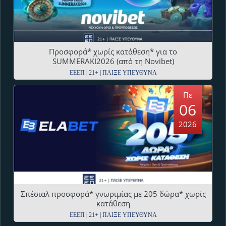
Προσφορά* χωρίς κατάθεση* για το
SUMMERAKI2026 (από τη Novibet)
ΕΕΕΠ | 21+ | ΠΑΙΞΕ ΥΠΕΥΘΥΝΑ
Πε
06
2026
Σπέσιαλ προσφορά* γνωριμίας με 205 δώρα* χωρίς
κατάθεση
ΕΕΕΠ | 21+ | ΠΑΙΞΕ ΥΠΕΥΘΥΝΑ