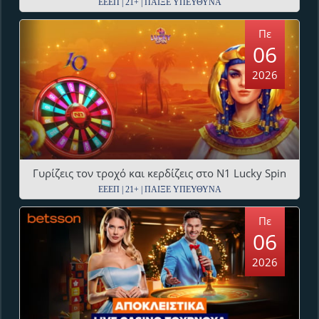
ΕΕΕΠ | 21+ | ΠΑΙΞΕ ΥΠΕΥΘΥΝΑ
Πε
06
2026
Γυρίζεις τον τροχό και κερδίζεις στο N1 Lucky Spin
ΕΕΕΠ | 21+ | ΠΑΙΞΕ ΥΠΕΥΘΥΝΑ
Πε
06
2026