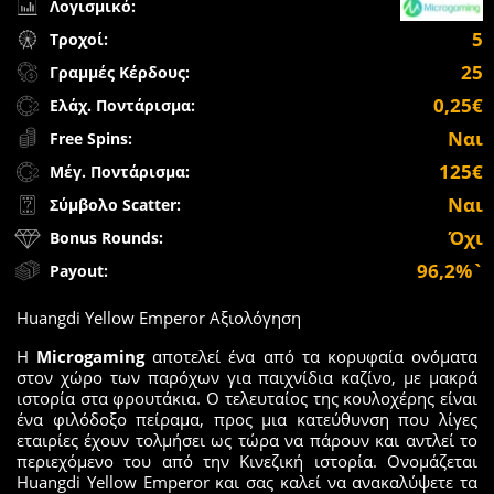
Λογισμικό:
5
Τροχοί:
25
Γραμμές Κέρδους:
0,25€
Ελάχ. Ποντάρισμα:
Ναι
Free Spins:
125€
Μέγ. Ποντάρισμα:
Ναι
Σύμβολο Scatter:
Όχι
Bonus Rounds:
96,2%`
Payout:
Huangdi Yellow Emperor Αξιολόγηση
Η
Microgaming
αποτελεί ένα από τα κορυφαία ονόματα
στον χώρο των παρόχων για παιχνίδια καζίνο, με μακρά
ιστορία στα φρουτάκια. Ο τελευταίος της κουλοχέρης είναι
ένα φιλόδοξο πείραμα, προς μια κατεύθυνση που λίγες
εταιρίες έχουν τολμήσει ως τώρα να πάρουν και αντλεί το
περιεχόμενο του από την Κινεζική ιστορία. Ονομάζεται
Huangdi Yellow Emperor και σας καλεί να ανακαλύψετε τα