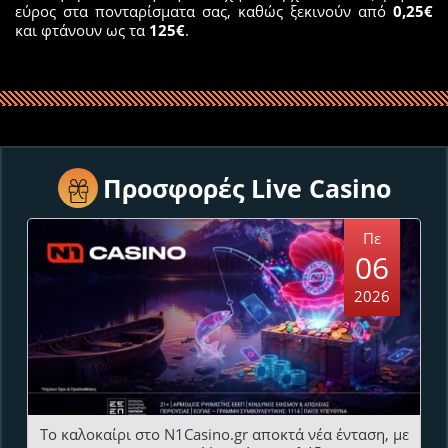
εύρος στα πονταρίσματα σας, καθώς ξεκινούν από
0,25€
και φτάνουν ως τα
125€
.
Προσφορές Live Casino
Πε
06
2026
Το καλοκαίρι στο N1Casino.gr αποκτά νέα ένταση, με