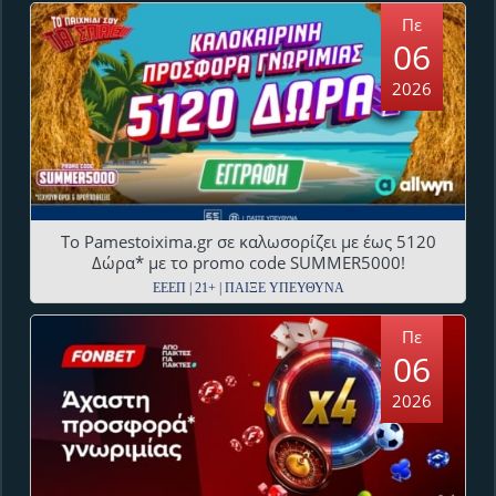
Πε
06
2026
To Pamestoixima.gr σε καλωσορίζει με έως 5120
Δώρα* με το promo code SUMMER5000!
ΕΕΕΠ | 21+ | ΠΑΙΞΕ ΥΠΕΥΘΥΝΑ
Πε
06
2026