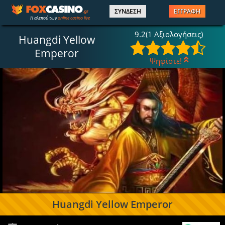
ΣΥΝΔΕΣΗ
ΕΓΓΡΑΦΗ
Η αλεπού των
online casino live
ΞΕΚΛΕΙΔΩΝΕΙΣ ΕΔΩ🔓
9.2(1 Αξιολογήσεις)
Huangdi Yellow
ΕΕΕΠ | 21+ | ΠΑΙΞΕ ΥΠΕΥΘΥΝΑ
Emperor
Ψηφίστε!
Huangdi Yellow Emperor