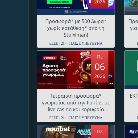
2026
Προσφορά* με 500 Δώρα*
Προ
χωρίς κατάθεση* από τη
για
Stoiximan!
ΕΕΕΠ | 21+ | ΠΑΙΞΕ ΥΠΕΥΘΥΝΑ
Πε
06
2026
Τετραπλή προσφορά*
ΕΚ
γνωριμίας από την Fonbet με
live casino και κορυφαίο
στοίχημα μαζί!
ΕΕΕΠ | 21+ | ΠΑΙΞΕ ΥΠΕΥΘΥΝΑ
Πε