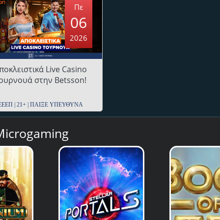
Πε
06
2026
ποκλειστικά Live Casino
ουρνουά στην Betsson!
ΕΕΕΠ | 21+ | ΠΑΙΞΕ ΥΠΕΥΘΥΝΑ
Microgaming