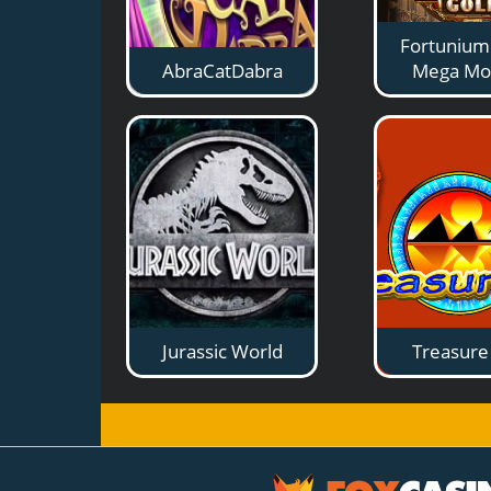
Fortunium
AbraCatDabra
Mega Mo
Jurassic World
Treasure