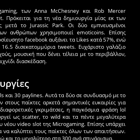
gaming, των Anna McChesney και Rob Mercer
t. Πρόκειται για τη νέα δημιουργία μίας εκ των
ς μετά το Jurassic Park. Οι δύο εμπνευσμένοι
ων ανθρώπων χρησιμοποιεί emoticoins. Επίσης
οσίευσητο facebook αυξάνει τα Likes κατά 57%, ενώ
 16.5 δισεκατομμύρια tweets. Ευχάριστο γαλάζιο
ούς, μουσική που δένει τέλεια με το περιβάλλον,
αιχνίδι διασκέδαση.
υργίες
ls και 30 paylines. Αυτά τα δύο σε συνδυασμό με το
στους παίκτες αρκετά σημαντικές ευκαιρίες για
 διαφορετικές γκριμάτσες, η παγκόσμια φράση lol
ργεί ως scatter, το wild και τα πέντε μεγαλύτερα
 νέου video slot της Microgaming. Επίσης υπάρχει
α να καλύπτει τους παίκτες όλων των απαιτήσεων.
ρώ και το μεγαλύτερο στα 300 ανά σπινάρισμα.