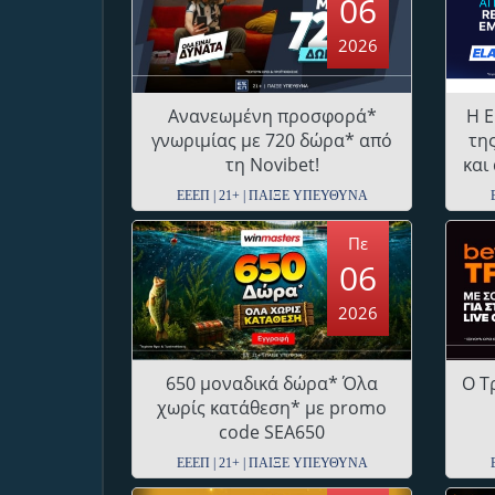
06
2026
Ανανεωμένη προσφορά*
Η Ε
γνωριμίας με 720 δώρα* από
τη
τη Novibet!
και
ΕΕΕΠ | 21+ | ΠΑΙΞΕ ΥΠΕΥΘΥΝΑ
Πε
06
2026
650 μοναδικά δώρα* Όλα
Ο Τ
χωρίς κατάθεση* με promo
code SEA650
ΕΕΕΠ | 21+ | ΠΑΙΞΕ ΥΠΕΥΘΥΝΑ