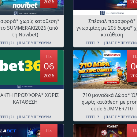
2026
20
σφορά* χωρίς κατάθεση*
Σπέσιαλ προσφορά*
 το SUMMERAKI2026 (από
γνωριμίας με 205 δώρα* 
τη Novibet)
κατάθεση
ΕΕΕΠ | 21+ | ΠΑΙΞΕ ΥΠΕΥΘΥΝΑ
ΕΕΕΠ | 21+ | ΠΑΙΞΕ ΥΠΕΥΘΥΝ
Πε
Π
06
0
2026
20
ΤΑΚΤΗ ΠΡΟΣΦΟΡΑ* ΧΩΡΙΣ
710 μοναδικά Δώρα* Ό
ΚΑΤΑΘΕΣΗ
χωρίς κατάθεση με pr
code SUMMER710
ΕΕΕΠ | 21+ | ΠΑΙΞΕ ΥΠΕΥΘΥΝΑ
ΕΕΕΠ | 21+ | ΠΑΙΞΕ ΥΠΕΥΘΥΝ
Πε
Π