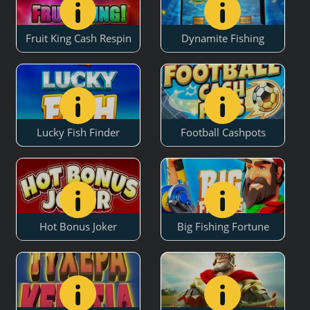
Fruit King Cash Respin
Dynamite Fishing
Lucky Fish Finder
Football Cashpots
Hot Bonus Joker
Big Fishing Fortune