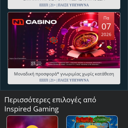
ΕΕΕΠ | 21+ | ΠΑΙΞΕ ΥΠΕΥΘΥΝΑ
Πα
07
2026
Μοναδική προσφορά* γνωριμίας χωρίς κατάθεση
ΕΕΕΠ | 21+ | ΠΑΙΞΕ ΥΠΕΥΘΥΝΑ
Περισσότερες επιλογές από
Inspired Gaming