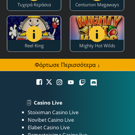
Τυχερά Κεράσια
Centurion Megaways
Reel King
Mighty Hot Wilds
Φόρτωσε Περισσότερα ↓
Casino Live
Stoiximan Casino Live
Novibet Casino Live
Elabet Casino Live
Pamestoixima Casino live