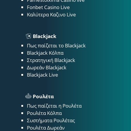
Fonbet Casino Live
Καλύτερα Καζινο Live
Βlackjack
Πως παίζεται το Blackjack
Blackjack Κόλπα
Στρατηγική Blackjack
Δωρεάν Blackjack
Blackjack Live
Ρουλέτα
Πως παίζεται η Ρουλέτα
Ρουλέτα Κόλπα
Συστήματα Ρουλέτας
Ρουλέτα Δωρεάν