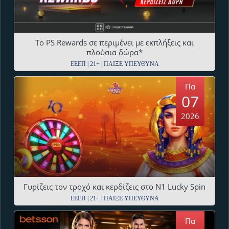
Το PS Rewards σε περιμένει με εκπλήξεις και
πλούσια δώρα*
ΕΕΕΠ | 21+ | ΠΑΙΞΕ ΥΠΕΥΘΥΝΑ
Πα
07
2026
Γυρίζεις τον τροχό και κερδίζεις στο N1 Lucky Spin
ΕΕΕΠ | 21+ | ΠΑΙΞΕ ΥΠΕΥΘΥΝΑ
Πα