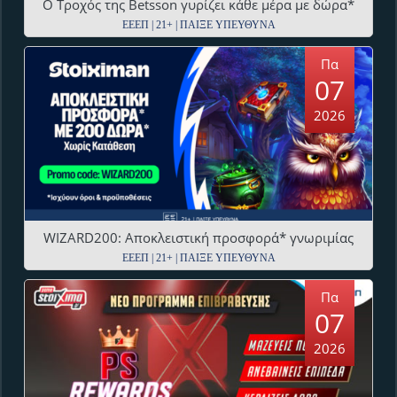
Ο Τροχός της Betsson γυρίζει κάθε μέρα με δώρα*
ΕΕΕΠ | 21+ | ΠΑΙΞΕ ΥΠΕΥΘΥΝΑ
Πα
07
2026
WIZARD200: Αποκλειστική προσφορά* γνωριμίας
ΕΕΕΠ | 21+ | ΠΑΙΞΕ ΥΠΕΥΘΥΝΑ
Πα
07
2026