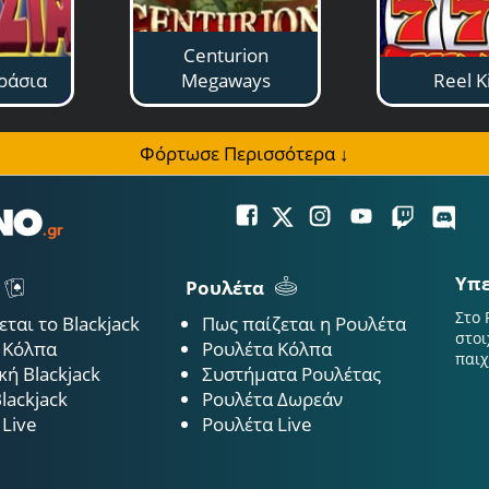
Centurion
ράσια
Megaways
Reel K
Φόρτωσε Περισσότερα ↓
Υπε
Ρουλέτα
Στο 
ται το Blackjack
Πως παίζεται η Ρουλέτα
στοι
k Κόλπα
Ρουλέτα Κόλπα
παιχ
κή Blackjack
Συστήματα Ρουλέτας
lackjack
Ρουλέτα Δωρεάν
 Live
Ρουλέτα Live