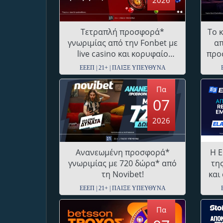
2026
Τετραπλή προσφορά*
Το 
γνωριμίας από την Fonbet με
απ
live casino και κορυφαίο
προ
στοίχημα μαζί!
ΕΕΕΠ | 21+ | ΠΑΙΞΕ ΥΠΕΥΘΥΝΑ
Πα
07
2026
Ανανεωμένη προσφορά*
Η Ε
γνωριμίας με 720 δώρα* από
τη
τη Novibet!
και
ΕΕΕΠ | 21+ | ΠΑΙΞΕ ΥΠΕΥΘΥΝΑ
Πα