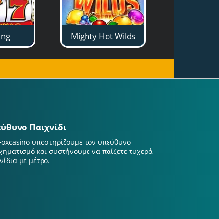
ing
Mighty Hot Wilds
ύθυνο Παιχνίδι
Foxcasino υποστηρίζουμε τον υπεύθυνο
χηματισμό και συστήνουμε να παίζετε τυχερά
νίδια με μέτρο.