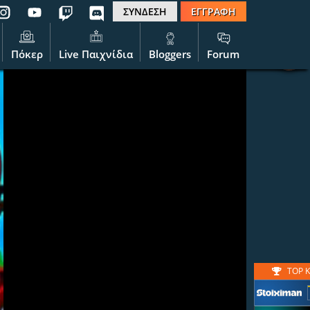
ΣΥΝΔΕΣΗ
ΕΓΓΡΑΦΗ
Πόκερ
Live Παιχνίδια
Bloggers
Forum
TOP Κ