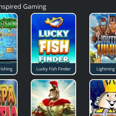
Inspired Gaming
ishing
Lucky Fish Finder
Lightning 