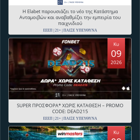
Η Εlabet παρουσιάζει το νέο της Κατάστημα
Ανταμοιβών και αναβαθμίζει την εμπειρία του
παιχνιδιού
ΕΕΕΠ | 21+ | ΠΑΙΞΕ ΥΠΕΥΘΥΝΑ
Κυ
09
2026
SUPER ΠΡΟΣΦΟΡΑ* ΧΩΡΙΣ ΚΑΤΑΘΕΣΗ – PROMO
CODE: DEAD215
ΕΕΕΠ | 21+ | ΠΑΙΞΕ ΥΠΕΥΘΥΝΑ
Κυ