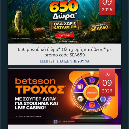
09
2026
650 μοναδικά δώρα* Όλα χωρίς κατάθεση* με
promo code SEA650
ΕΕΕΠ | 21+ | ΠΑΙΞΕ ΥΠΕΥΘΥΝΑ
Κυ
09
2026