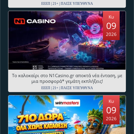
ΕΕΕΠ | 21+ | ΠΑΙΞΕ ΥΠΕΥΘΥΝΑ
Κυ
09
2026
Το καλοκαίρι στο N1Casino.gr αποκτά νέα ένταση, με
μια προσφορά* γεμάτη εκπλήξεις!
ΕΕΕΠ | 21+ | ΠΑΙΞΕ ΥΠΕΥΘΥΝΑ
Κυ
09
2026