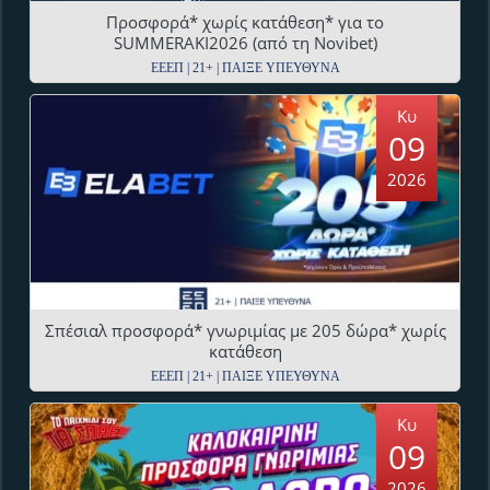
Προσφορά* χωρίς κατάθεση* για το
SUMMERAKI2026 (από τη Novibet)
ΕΕΕΠ | 21+ | ΠΑΙΞΕ ΥΠΕΥΘΥΝΑ
Κυ
09
2026
Σπέσιαλ προσφορά* γνωριμίας με 205 δώρα* χωρίς
κατάθεση
ΕΕΕΠ | 21+ | ΠΑΙΞΕ ΥΠΕΥΘΥΝΑ
Κυ
09
2026