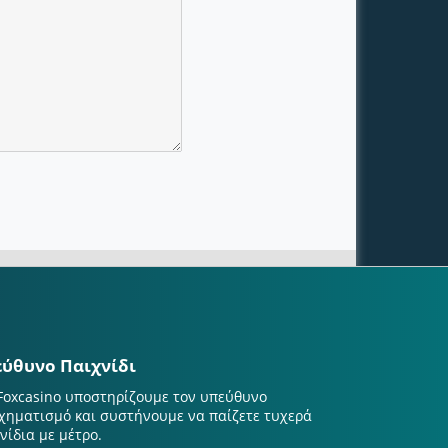
ύθυνο Παιχνίδι
Foxcasino υποστηρίζουμε τον υπεύθυνο
χηματισμό και συστήνουμε να παίζετε τυχερά
νίδια με μέτρο.