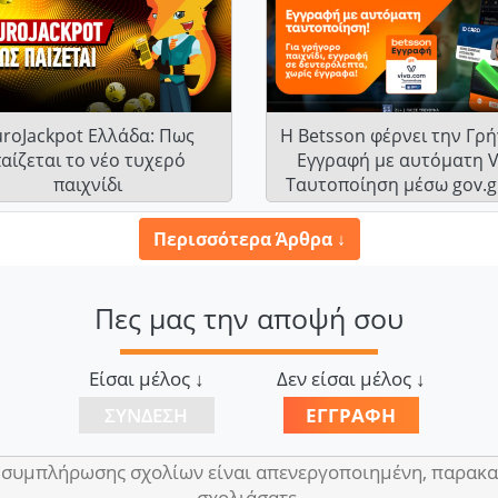
uroJackpot Ελλάδα: Πως
Η Betsson φέρνει την Γρ
αίζεται το νέο τυχερό
Εγγραφή με αυτόματη V
παιχνίδι
Ταυτοποίηση μέσω gov.gr
αλλάζει το παιχνίδι!
Περισσότερα Άρθρα ↓
Πες μας την αποψή σου
Είσαι μέλος ↓
Δεν είσαι μέλος ↓
ΣΎΝΔΕΣΗ
ΕΓΓΡΑΦΉ