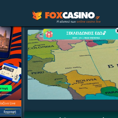
Η αλεπού των
online casino live
ΞΕΚΛΕΙΔΩΝΕΙΣ ΕΔΩ🔓
ΕΕΕΠ | 21+ | ΠΑΙΞΕ ΥΠΕΥΘΥΝΑ
αζίνο Live
Εγγραφή