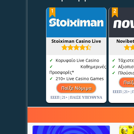
1
2
Stoiximan Casino Live
Novibet
Κορυφαίο Live Casino
Τάχιστε
Καθημερινές
Aξιοπισ
Προσφορές*
Πλούσιο
210+ Live Casino Games
Παίξ
Παίξε Νόμιμα
ΕΕΕΠ | 21+ 
ΕΕΕΠ | 21+ | ΠΑΙΞΕ ΥΠΕΥΘΥΝΑ