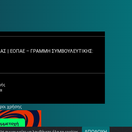
ΑΣ |
ΕΟΠΑΕ – ΓΡΑΜΜΗ ΣΥΜΒΟΥΛΕΥΤΙΚΗΣ:
ροι χρήσης
ΑΠΟΔΟΧΗ
ΧΗ συμφωνείτε να λαμβάνετε όλα τα cookies.