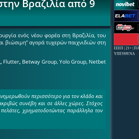
την Βραζιλία από 9
ουργία ενός νέου φορέα στη Βραζιλία, του
και βιώσιμη” αγορά τυχερών παιχνιδιών στη
ΕΕΕΠ | 21+ | Π
ΥΠΕΥΘΥΝΑ
5
,
Flutter
,
Betway Group, Yolo Group, Netbet
 ενημερωθούν περισσότερο για τον κλάδο και
ακριβώς συνέβη και σε άλλες χώρες.
Στόχος
ς πελάτες, χρηματοδοτώντας παράλληλα τον