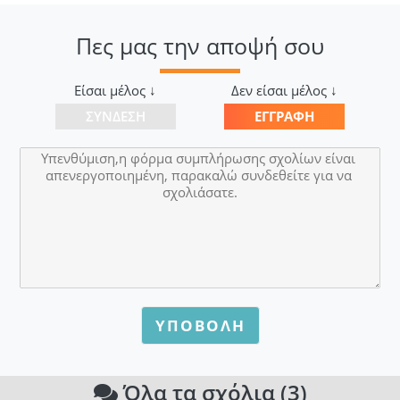
Πες μας την αποψή σου
Είσαι μέλος ↓
Δεν είσαι μέλος ↓
ΣΎΝΔΕΣΗ
ΕΓΓΡΑΦΉ
ΥΠΟΒΟΛΗ
Όλα τα σχόλια
(3)