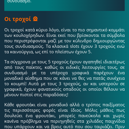
συνδυασμό.
Οι τροχοί 🎡
Οι τροχοί κατά κύριο λόγο, είναι το πιο σημαντικό κομμάτι
των κουλοχέρηδων. Είναι εκεί που βρίσκονται τα σύμβολα
που περιστρέφονται μαζί με τον κύλινδρο δημιουργώντας
τους συνδυασμούς. Τα κλασικά slots έχουν 3 τροχούς ενώ
τα καινούργια, ως επί το πλείστων έχουν 5.
Τα σύγχρονα με τους 5 τροχούς έχουν αγαπηθεί ιδιαιτέρως
από τους παίκτες, καθώς οι ειδικές λειτουργίες τους, σε
συνδυασμό με τα υπέροχα γραφικά παρέχουν ένα
μοναδικό αίσθημα που σε κάνει να θες να πατάς συνέχεια
το κουμπί! Αυτά με τους 3 τροχούς, αν και υστερούν σε
γραφικά, έχουν φανατικούς οπαδούς οι οποίοι θέλουν να
μένουν πιστοί στις παραδόσεις!
Κάθε φρουτάκι είναι μοναδικό αλλά ο τρόπος παιξίματος
τις περισσότερες φορές είναι ίδιος. Μόλις μάθεις πως
δουλεύει ένα φρουτάκι, μπορείς πανεύκολα και χωρίς
κανένα πρόβλημα να περιηγηθείς στα χιλιάδες παιχνίδια
που υπάρχουν και να βρεις αυτό που σου ταιριάζει. Πριν