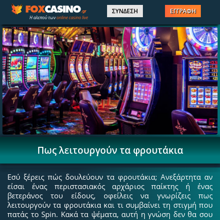
ΣΥΝΔΕΣΗ
ΕΓΓΡΑΦΗ
Η αλεπού των
online casino live
ΞΕΚΛΕΙΔΩΝΕΙΣ ΕΔΩ🔓
ΕΕΕΠ | 21+ | ΠΑΙΞΕ ΥΠΕΥΘΥΝΑ
Πως λειτουργούν τα φρουτάκια
Εσύ ξέρεις πώς δουλεύουν τα φρουτάκια; Ανεξάρτητα αν
είσαι ένας περιστασιακός αρχάριος παίκτης ή ένας
βετεράνος του είδους, οφείλεις να γνωρίζεις πως
λειτουργούν τα φρουτάκια και τι συμβαίνει τη στιγμή που
πατάς το Spin. Κακά τα ψέματα, αυτή η γνώση δεν θα σου