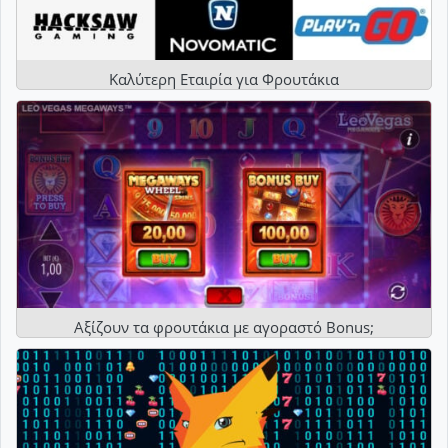
Καλύτερη Εταιρία για Φρουτάκια
Αξίζουν τα φρουτάκια με αγοραστό Bonus;