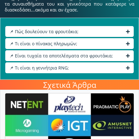
τα συναισθήματα του και γενικότερα που κατάφερε να
διασκεδάσει…ακόμα και αν έχασε.
📌 Πώς δουλεύουν τα φρουτάκια;
📌 Τι είναι ο πίνακας πληρωμών;
📌 Είναι τυχαία τα αποτελέσματα στα φρουτάκια;
📌 Τι είναι η γεννήτρια RNG;
Σχετικά Άρθρα