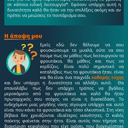
σε κάποια ειδική λειτουργία*. Εφόσον υπάρχει αυτή η
δυνατότητα καλό θα ήταν να την επιλέξεις ακόμη και αν
πρέπει να μειώσεις το ποντάρισμα σου.
Η άποψη μου
Εμείς εδώ δεν θέλουμε να σου
φουσκώσουμε τα μυαλά, ούτε να σου
πούμε πως αν μάθεις πως λειτουργούν τα
φρουτάκια, θα μάθεις και πως να
κερδίζεις. Είναι πολύ σημαντικό να
καταλάβεις πως τα φρουτάκια ήταν, είναι
και θα είναι ένα παιχνίδι
καθαρής τύχης
και δεν υπάρχει η δυνατότητα να αλλάξει αυτό. Θα
επαναλάβω πως δεν υπάρχει τρόπος να βγάλεις
μεροκάματο από τα φρουτάκια και καλό θα ήταν
πρωταρχικός σου στόχος να είναι η διασκέδαση. Το
ενδεχόμενο μιας μεγάλης νίκης σίγουρα υπάρχει και αυτό
είναι που κάνει τα φρουτάκια και τόσο ελκυστικά. Στη νίκη
βέβαια δεν χρειάζονται ιδιαίτερες ικανότητες. Ο καλός
παίκτης φαίνεται στην ήττα. Είναι αυτός που τήρησε τη
διαχείριση κεφαλαίου που είχε ορίσει, που διαχειρίστηκε