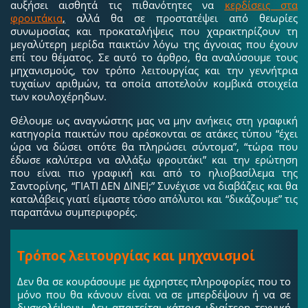
αυξήσει αισθητά τις πιθανότητες να
κερδίσεις στα
φρουτάκια
,
αλλά θα σε προστατέψει από θεωρίες
συνωμοσίας και προκαταλήψεις που χαρακτηρίζουν τη
μεγαλύτερη μερίδα παικτών λόγω της άγνοιας που έχουν
επί του θέματος. Σε αυτό το άρθρο, θα αναλύσουμε τους
μηχανισμούς, τον τρόπο λειτουργίας και την γεννήτρια
τυχαίων αριθμών, τα οποία αποτελούν κομβικά στοιχεία
των κουλοχέρηδων.
Θέλουμε ως αναγνώστης μας να μην ανήκεις στη γραφική
κατηγορία παικτών που αρέσκονται σε ατάκες τύπου “έχει
ώρα να δώσει οπότε θα πληρώσει σύντομα”, “τώρα που
έδωσε καλύτερα να αλλάξω φρουτάκι” και την ερώτηση
που είναι πιο γραφική και από το ηλιοβασίλεμα της
Σαντορίνης, “ΓΙΑΤΙ ΔΕΝ ΔΙΝΕΙ;” Συνέχισε να διαβάζεις και θα
καταλάβεις γιατί είμαστε τόσο απόλυτοι και “δικάζουμε” τις
παραπάνω συμπεριφορές.
Τρόπος λειτουργίας και μηχανισμοί
Δεν θα σε κουράσουμε με άχρηστες πληροφορίες που το
μόνο που θα κάνουν είναι να σε μπερδέψουν ή να σε
δυσκολέψουν. Δεν απαιτείται κάποια ιδιαίτερη τεχνική