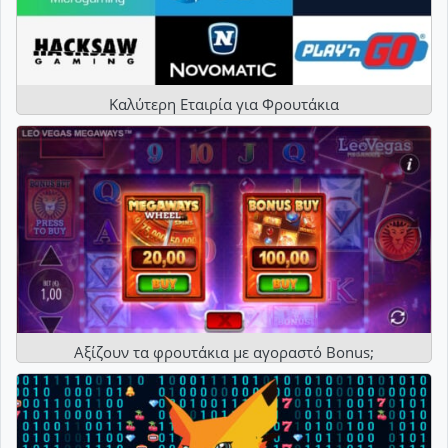
Καλύτερη Εταιρία για Φρουτάκια
Αξίζουν τα φρουτάκια με αγοραστό Bonus;