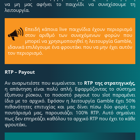
να μη μας αφήνει το παιχνίδι να συνεχίσουμε τη
λειτουργία.
Επειδή κάποια live παιχνίδια έχουν περιορισμό
στον αριθμό των συνεχόμενων φορών που
μπορεί να χρησιμοποιηθεί η λειτουργία Gamble,
ιδανικά επιλέγουμε ένα φρουτάκι που να μην έχει αυτόν
τον περιορισμό.
RTP – Payout
Αν αναρωτιέστε που κυμαίνεται το
RTP της στρατηγικής,
η απάντηση είναι πολύ απλή. Εφαρμόζοντας το σύστημα
έξυπνου ρίσκου, το ποσοστό payout του slot παραμένει
ίδιο με το αρχικό. Εφόσον η λειτουργία Gamble έχει 50%
πιθανότητες επιτυχίας και μας δίνει πίσω δύο φορές το
ποντάρισμά μας, παρουσιάζει 100% RTP. Αυτό σημαίνει
πως δεν επηρεάζει καθόλου το αρχικό RTP που έχει το κάθε
φρουτάκι.