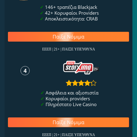
146+ τραπέζια Blackjack
42+ Κορυφαίοι Providers
Αποκλειστικότητα: CRAB
Παίξε Νόμιμα
ΕΕΕΠ | 21+ | ΠΑΙΞΕ ΥΠΕΥΘΥΝΑ
4
Ασφάλεια και αξιοπιστία
Κορυφαίοι providers
Πληρέστατο Live Casino
Παίξε Νόμιμα
ΕΕΕΠ | 21+ | ΠΑΙΞΕ ΥΠΕΥΘΥΝΑ