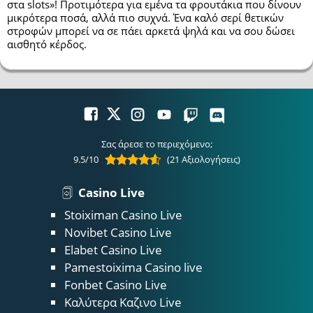
στα slots»! Προτιμότερα για εμένα τα φρουτάκια που δίνουν
μικρότερα ποσά, αλλά πιο συχνά. Ένα καλό σερί θετικών
στροφών μπορεί να σε πάει αρκετά ψηλά και να σου δώσει
αισθητό κέρδος.
Σας άρεσε το περιεχόμενο;
9.5
/10
(
21 Αξιολογήσεις
)
Casino Live
Stoiximan Casino Live
Novibet Casino Live
Elabet Casino Live
Pamestoixima Casino live
Fonbet Casino Live
Καλύτερα Καζινο Live