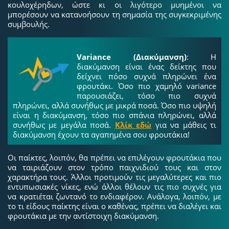
κουλοχέρηδων, ώστε κι οι λιγότερο μυημένοι να
μπορέσουν να κατανοήσουν τη σημασία της συγκεκριμένης
συμβουλής.
Variance (Διακύμανση)
: Η
διακύμανση είναι ένας δείκτης που
δείχνει πόσο συχνά πληρώνει ένα
φρουτάκι. Όσο πιο χαμηλό variance
παρουσιάζει, τόσο πιο συχνά
πληρώνει, αλλά συνήθως με μικρά ποσά. Όσο πιο υψηλή
είναι η διακύμανση, τόσο πιο σπάνια πληρώνει, αλλά
συνήθως με μεγάλα ποσά.
Κλίκ εδώ
για να μάθεις τι
διακύμανση έχουν τα αγαπημένα σου φρουτάκια!
Οι παίκτες, λοιπόν, θα πρέπει να επιλέγουν φρουτάκια που
να ταιριάζουν στον τρόπο παιχνιδιού τους και στον
χαρακτήρα τους. Άλλοι προτιμούν τις μεγαλύτερες και πιο
εντυπωσιακές νίκες, ενώ άλλοι θέλουν τις πιο συχνές για
να κρατιέται ζωντανό το ενδιαφέρον. Ανάλογα, λοιπόν, με
το τι είδους παίκτης είναι ο καθένας, πρέπει να διαλέγει και
φρουτάκια με την αντίστοιχη διακύμανση.