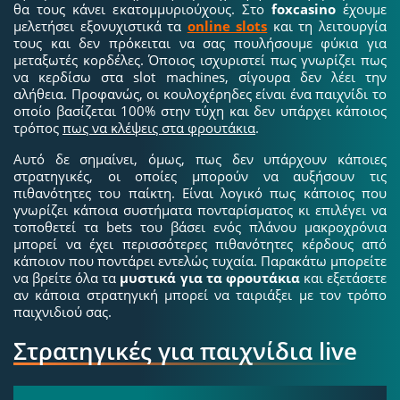
θα τους κάνει εκατομμυριούχους. Στο
foxcasino
έχουμε
μελετήσει εξονυχιστικά τα
online slots
και τη λειτουργία
τους και δεν πρόκειται να σας πουλήσουμε φύκια για
μεταξωτές κορδέλες. Όποιος ισχυριστεί πως γνωρίζει πως
να κερδίσω στα slot machines, σίγουρα δεν λέει την
αλήθεια. Προφανώς, οι κουλοχέρηδες είναι ένα παιχνίδι το
οποίο βασίζεται 100% στην τύχη και δεν υπάρχει κάποιος
τρόπος
πως να κλέψεις στα φρουτάκια
.
Αυτό δε σημαίνει, όμως, πως δεν υπάρχουν κάποιες
στρατηγικές, οι οποίες μπορούν να αυξήσουν τις
πιθανότητες του παίκτη. Είναι λογικό πως κάποιος που
γνωρίζει κάποια συστήματα πονταρίσματος κι επιλέγει να
τοποθετεί τα bets του βάσει ενός πλάνου μακροχρόνια
μπορεί να έχει περισσότερες πιθανότητες κέρδους από
κάποιον που ποντάρει εντελώς τυχαία. Παρακάτω μπορείτε
να βρείτε όλα τα
μυστικά για τα φρουτάκια
και εξετάσετε
αν κάποια στρατηγική μπορεί να ταιριάξει με τον τρόπο
παιχνιδιού σας.
Στρατηγικές για παιχνίδια live