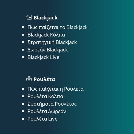
Βlackjack
Πως παίζεται το Blackjack
Blackjack Κόλπα
Στρατηγική Blackjack
Δωρεάν Blackjack
Blackjack Live
Ρουλέτα
Πως παίζεται η Ρουλέτα
Ρουλέτα Κόλπα
Συστήματα Ρουλέτας
Ρουλέτα Δωρεάν
Ρουλέτα Live