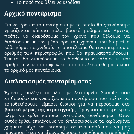
Το ποσό που θέλει να κερδίσει
Αρχικό ποντάρισμα
Για να βρούμε το ποντάρισμα με το οποίο θα ξεκινήσουμε
χρειάζονται κάποια πολύ βασικά μαθηματικά. Αρχικά,
πρέπει να διαιρέσουμε τον χρόνο που θέλουμε να
διαθέσουμε με τον μέσο όρο του χρόνου που διαρκεί ο
κάθε γύρος παιχνιδιού. Το αποτέλεσμα θα είναι περίπου ο
αριθμός των περιστροφών που θα πραγματοποιήσουμε.
Έπειτα, θα διαιρέσουμε το διαθέσιμο κεφάλαιο με τον
αριθμό των περιστροφών και το αποτέλεσμα θα μας δώσει
το αρχικό μας ποντάρισμα.
Διπλασιασμός πονταρίσματος
Έχοντας επιλέξει το σλοτ -με λειτουργία Gamble- που
επιθυμούμε και γνωρίζουμε το ποντάρισμα που πρέπει να
τοποθετήσουμε, είμαστε έτοιμοι για να περάσουμε στο
βασικό μέρος της στρατηγικής
. Πραγματοποιούμε spins
μέχρι να έρθει κάποιος νικηφόρος συνδυασμός. Όταν
αυτός έρθει, επιλέγουμε να διπλασιάσουμε τα κερδισμένα
χρήματα μέχρι να φτάσουμε σε ένα ποσό που να μας
ικανοποιεί (και να εξαργυρώσουμε), να χάσουμε το γύρο ή