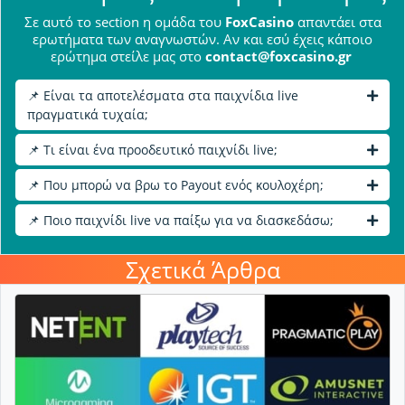
Σε αυτό το section η ομάδα του
FoxCasino
απαντάει στα
ερωτήματα των αναγνωστών. Αν και εσύ έχεις κάποιο
ερώτημα στείλε μας στο
contact@foxcasino.gr
📌 Είναι τα αποτελέσματα στα παιχνίδια live
πραγματικά τυχαία;
📌 Τι είναι ένα προοδευτικό παιχνίδι live;
📌 Που μπορώ να βρω το Payout ενός κουλοχέρη;
📌 Ποιο παιχνίδι live να παίξω για να διασκεδάσω;
Σχετικά Άρθρα