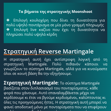
Τα βήματα της στρατηγικής Moonshoot
🔶 Επιλογή κουλοχέρη που δίνει τη δυνατότητα για
πολύ υψηλό ποντάρισμα σε μία μόνο γραμμή πληρωμής
🔶 Επιλογή live καζίνο που έχει τη δυνατότητα να
πληρώσει πολύ υψηλά κέρδη
Στρατηγική Reverse Martingale
Η στρατηγική αυτή έχει αντίστροφη λογική από τη
στρατηγική Martingale. Πολύ πιθανόν κάποιοι να
γνωρίζουν το σύστημα Martingale, αλλά για να κινούμαστε
όλοι σε κοινή βάση θα την εξηγήσουμε.
Στρατηγική Martingale
:
Το σύστημα Martingale
βασίζεται στον διπλασιασμό του πονταρίσματος, κάθε
φορά που χάνουμε. Αυτό επαναλαμβάνεται μέχρι να
κερδίσουμε κι έτσι να βγούμε κερδισμένοι, καλύπτοντας κι
όλες τις προηγούμενες ήττες. Η στρατηγική αυτή μπορεί να
φανεί αποδοτική μόνο με πονταρίσματα που να επιφέρουν