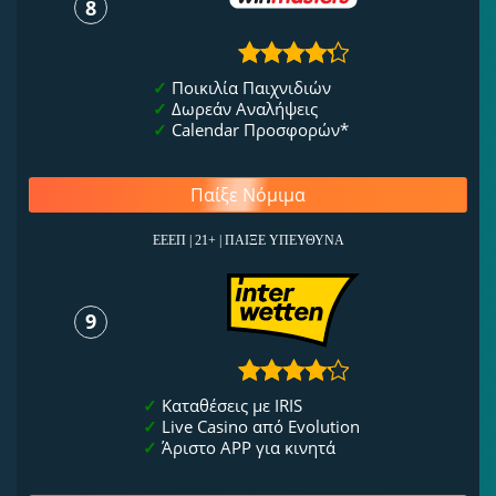
8
Ποικιλία Παιχνιδιών
Δωρεάν Αναλήψεις
Calendar Προσφορών*
Παίξε Νόμιμα
ΕΕΕΠ | 21+ | ΠΑΙΞΕ ΥΠΕΥΘΥΝΑ
9
Καταθέσεις με IRIS
Live Casino από Evolution
Άριστο APP για κινητά