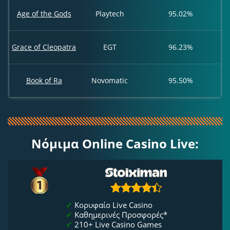
Age of the Gods
Playtech
95.02%
Grace of Cleopatra
EGT
96.23%
Book of Ra
Novomatic
95.50%
Νόμιμα Οnline Casino Live:
Κορυφαίο Live Casino
Καθημερινές Προσφορές*
210+ Live Casino Games