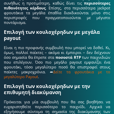
συνήθως η προτιμότερη, καθώς δίνει τις
περισσότερες
πιθανότητες κέρδους
. Επίσης, στα περισσότερα jackpot
φρουτάκια τα μεγάλα έπαθλα διεκδικούνται μόνο στις
περιστροφές που πραγματοποιούνται με μέγιστο
ποντάρισμα.
Επιλογή των κουλοχέρηδων με μεγάλα
payout
Είναι η πιο προφανής συμβουλή που μπορεί να δοθεί. Κι,
όμως, πολλοί παίκτες – ακόμα κι έμπειροι – δεν δείχνουν
όσο σημασία θα έπρεπε στα
ποσοστά RTP
των παιχνιδιών
που επιλέγουν. Όσο πιο μεγάλο payout εμφανίζει ένα
φρουτάκι, τόσο μεγαλύτερο ποσό θα επιστραφεί στους
παίκτες μακροχρόνια. ➦
Δείτε τα φρουτάκια με το
μεγαλύτερο Payout
.
Επιλογή των κουλοχέρηδων με την
επιθυμητή διακύμανση
Πρόκειται για μία συμβουλή που θα σας βοηθήσει να
ευχαριστηθείτε περισσότερο το παιχνίδι. Αρχικά να
εξηγήσουμε σύντομα τη σημασία της διακύμανσης των