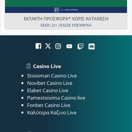
ΕΚΤΑΚΤΗ ΠΡΟΣΦΟΡΑ* ΧΩΡΙΣ ΚΑΤΑΘΕΣΗ
ΕΕΕΠ | 21+ | ΠΑΙΞΕ ΥΠΕΥΘΥΝΑ
Casino Live
Stoiximan Casino Live
Novibet Casino Live
Elabet Casino Live
Pamestoixima Casino live
Fonbet Casino Live
Καλύτερα Καζινο Live