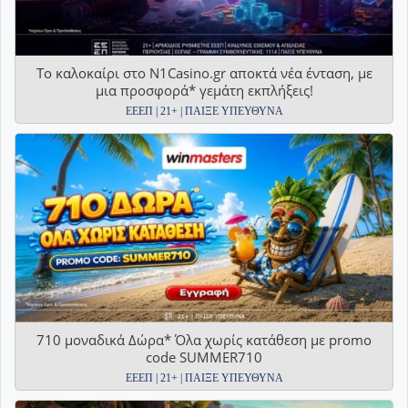
Το καλοκαίρι στο N1Casino.gr αποκτά νέα ένταση, με
μια προσφορά* γεμάτη εκπλήξεις!
ΕΕΕΠ | 21+ | ΠΑΙΞΕ ΥΠΕΥΘΥΝΑ
710 μοναδικά Δώρα* Όλα χωρίς κατάθεση με promo
code SUMMER710
ΕΕΕΠ | 21+ | ΠΑΙΞΕ ΥΠΕΥΘΥΝΑ