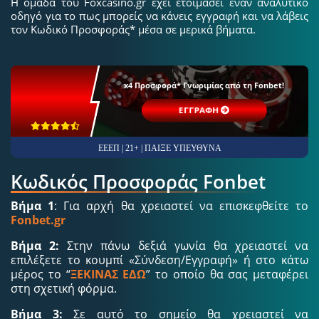
Η ομάδα του Foxcasino.gr έχει ετοιμάσει έναν αναλυτικό
οδηγό για το πως μπορείς να κάνεις εγγραφή και να λάβεις
τον Κωδικό Προσφοράς* μέσα σε μερικά βήματα.
x4 Προσφορά* Γνωριμίας από τη Fonbet!
ΕΓΓΡΑΦΗ
ΕΕΕΠ | 21+ | ΠΑΙΞΕ ΥΠΕΥΘΥΝΑ
Κωδικός Προσφοράς Fonbet
Βήμα 1
: Για αρχή θα χρειαστεί να επισκεφθείτε το
Fonbet.gr
Βήμα 2:
Στην πάνω δεξιά γωνία θα χρειαστεί να
επιλέξετε το κουμπί «Σύνδεση/Εγγραφή» ή στο κάτω
μέρος το “
ΞΕΚΙΝΑΣ ΕΔΩ
” το οποίο θα σας μεταφέρει
στη σχετική φόρμα.
Βήμα 3:
Σε αυτό το σημείο θα χρειαστεί να